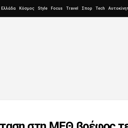
Ελλάδα
Κόσμος
Style
Focus
Travel
Σπορ
Tech
Αυτοκίνη
σταση στη ΜΕΘ βρέφος 