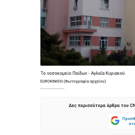
Το νοσοκομείο Παίδων - Αγλαΐα Κυριακού
EUROKINISSI (Φωτογραφία αρχείου)
Δες περισσότερα άρθρα του CN
Προσθ
στ