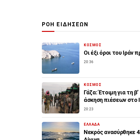
ΡΟΗ ΕΙΔΗΣΕΩΝ
ΚΟΣΜΟΣ
Οι έξι όροι του Ιράν 
20:36
ΚΟΣΜΟΣ
Γάζα: Έτοιμη για τη β
άσκηση πιέσεων στο 
20:23
ΕΛΛΑΔΑ
Νεκρός ανασύρθηκε 4
Αίγινα