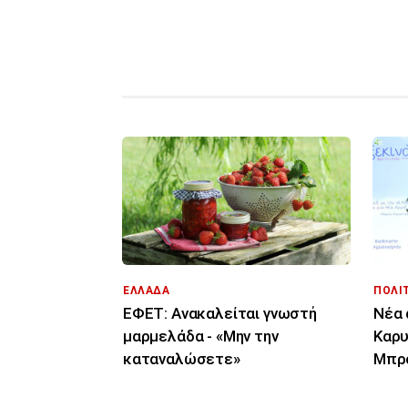
ΕΛΛΑΔΑ
ΠΟΛΙ
ΕΦΕΤ: Ανακαλείται γνωστή
Νέα 
μαρμελάδα - «Μην την
Καρυ
καταναλώσετε»
Μπρο
αυθα