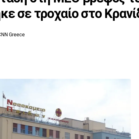
κε σε τροχαίο στο Κρανί
CNN Greece