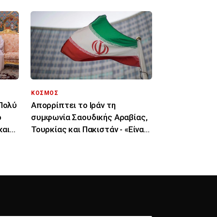
ΚΟΣΜΟΣ
«Πολύ
Απορρίπτει το Ιράν τη
ο
συμφωνία Σαουδικής Αραβίας,
και
Τουρκίας και Πακιστάν - «Είναι
μόνο στα χαρτιά»