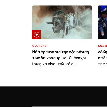
CULTURE
ΚΟΣΜ
Νέα έρευνα για την εξαφάνιση
«Δώρ
των δεινοσαύρων - Οι ένοχοι
από 
ίσως να είναι τελικά οι
της 
μύκητες
Εσπρ