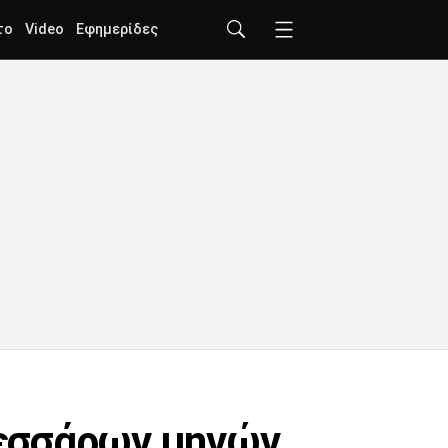
το
Video
Εφημερίδες
τεσσάρων μηνών