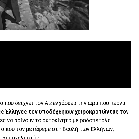
ο που δείχνει τον Άϊζενχάουερ την ώρα που περνά
ες Έλληνες τον υποδέχθηκαν χειροκροτώντας
τον
ες να ραίνουν το αυτοκίνητο με ροδοπέταλα.
το που τον μετέφερε στη Βουλή των Ελλήνων,
, χαμογελαστός.