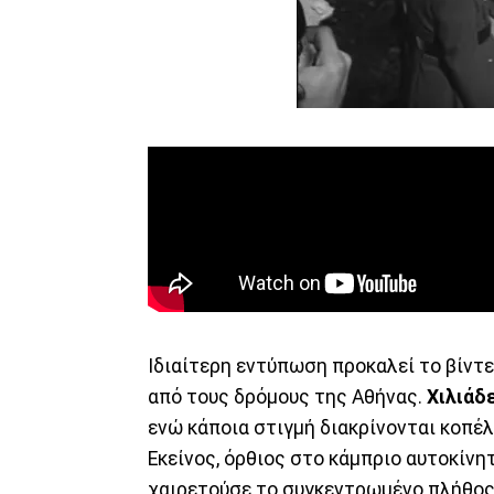
Ιδιαίτερη εντύπωση προκαλεί το βίντε
από τους δρόμους της Αθήνας.
Χιλιάδ
ενώ κάποια στιγμή διακρίνονται κοπέλ
Εκείνος, όρθιος στο κάμπριο αυτοκίνη
χαιρετούσε το συγκεντρωμένο πλήθος