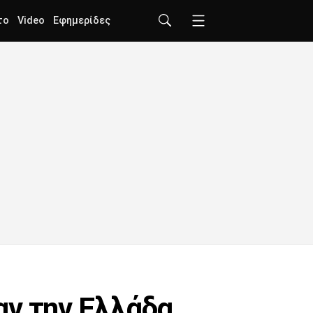
το
Video
Εφημερίδες
αν την Ελλάδα