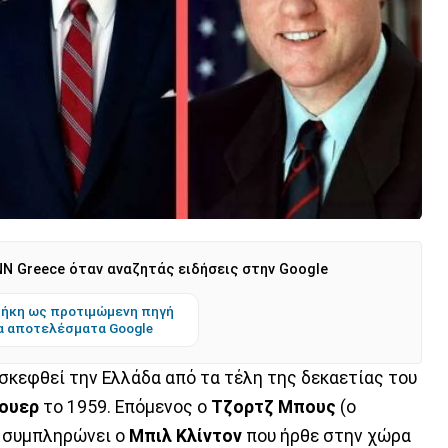
N Greece όταν αναζητάς ειδήσεις στην Google
ήκη ως προτιμώμενη πηγή
α αποτελέσματα Google
σκεφθεί την Ελλάδα από τα τέλη της δεκαετίας του
άουερ
το 1959. Επόμενος ο
Τζορτζ Μπους
(ο
α συμπληρώνει ο
Μπιλ Κλίντον
που ήρθε στην χώρα