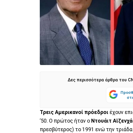
Δες περισσότερα άρθρα του CN
Προσθ
στ
Τρεις Αμερικανοί πρόεδροι
έχουν επι
’50. Ο πρώτος ήταν ο
Ντουάιτ Αϊζενχ
πρεσβύτερος) το 1991 ενώ την τριάδ