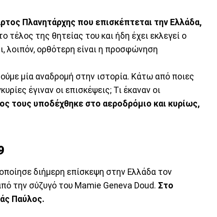
ρτος Πλανητάρχης που επισκέπτεται την Ελλάδα,
στο τέλος της θητείας του και ήδη έχει εκλεγεί ο
ι, λοιπόν, ορθότερη είναι η προσφώνηση
ούμε μία αναδρομή στην ιστορία. Κάτω από ποιες
κυρίες έγιναν οι επισκέψεις; Τι έκαναν οι
ος τους υποδέχθηκε στο αεροδρόμιο και κυρίως,
9
οποίησε διήμερη επίσκεψη στην Ελλάδα τον
από την σύζυγό του Mamie Geneva Doud.
Στο
άς Παύλος.