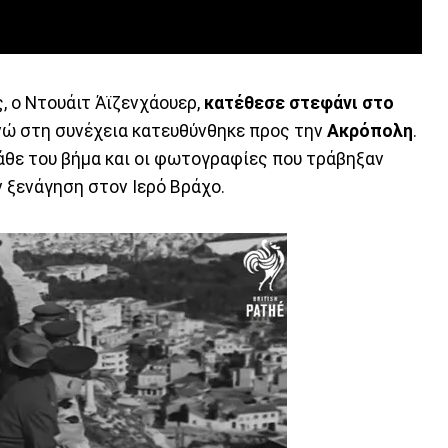
 ο Ντουάιτ Άϊζενχάουερ,
κατέθεσε στεφάνι στο
ώ στη συνέχεια κατευθύνθηκε προς την
Ακρόπολη
.
θε του βήμα και οι φωτογραφίες που τράβηξαν
 ξενάγηση στον Ιερό Βράχο.