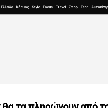
Ελλάδα
Κόσμος
Style
Focus
Travel
Σπορ
Tech
Αυτοκίνη
ν θα τα πληρώνουν από τ