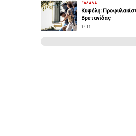
ΕΛΛΑΔΑ
Κυψέλη: Προφυλακίστ
Βρετανίδας
14:11