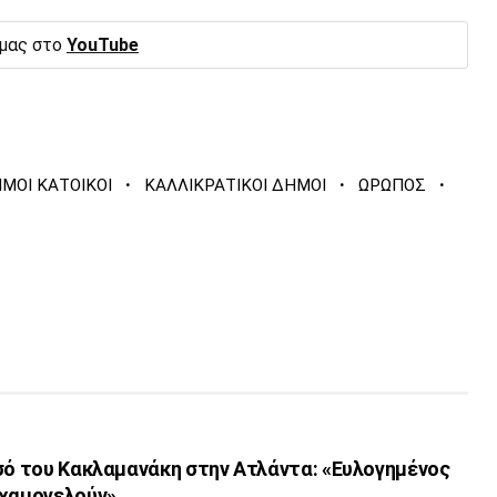
 μας στο
YouTube
·
·
·
ΜΟΙ ΚΑΤΟΙΚΟΙ
ΚΑΛΛΙΚΡΑΤΙΚΟΙ ΔΗΜΟΙ
ΩΡΩΠΟΣ
υσό του Κακλαμανάκη στην Ατλάντα: «Ευλογημένος
 χαμογελούν»