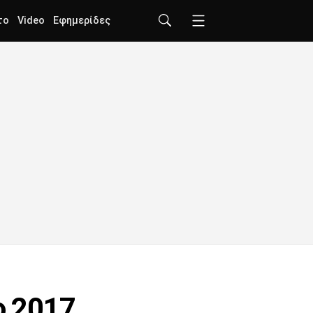
το
Video
Εφημερίδες
ο 2017