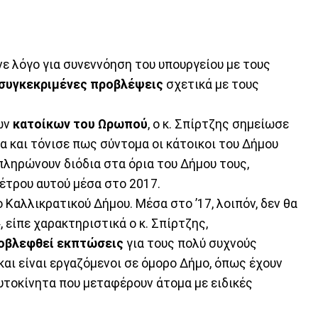
νε λόγο για συνεννόηση του υπουργείου με τους
 συγκεκριμένες προβλέψεις
σχετικά με τους
ων
κατοίκων του Ωρωπού
, ο κ. Σπίρτζης σημείωσε
 και τόνισε πως σύντομα οι κάτοικοι του Δήμου
πληρώνουν διόδια στα όρια του Δήμου τους,
έτρου αυτού μέσα στο 2017.
ο Καλλικρατικού Δήμου. Μέσα στο ’17, λοιπόν, δεν θα
, είπε χαρακτηριστικά ο κ. Σπίρτζης,
οβλεφθεί εκπτώσεις
για τους πολύ συχνούς
 και είναι εργαζόμενοι σε όμορο Δήμο, όπως έχουν
υτοκίνητα που μεταφέρουν άτομα με ειδικές