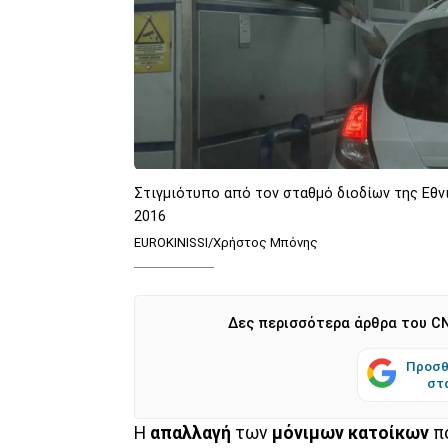
Στιγμιότυπο από τον σταθμό διοδίων της Εθν
2016
EUROKINISSI/Χρήστος Μπόνης
Δες περισσότερα άρθρα του CN
Προσθ
στ
Η
απαλλαγή
των
μόνιμων κατοίκων
πο