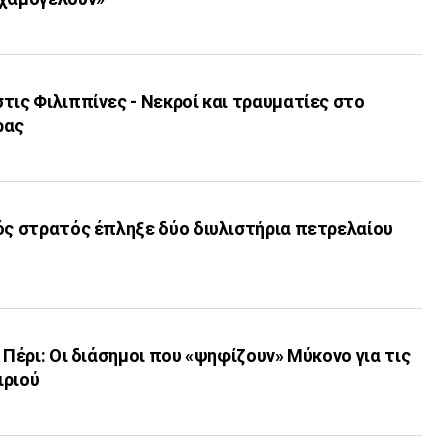
τις Φιλιππίνες - Νεκροί και τραυματίες στο
ρας
ός στρατός έπληξε δύο διυλιστήρια πετρελαίου
 Πέρι: Οι διάσημοι που «ψηφίζουν» Μύκονο για τις
ιριού