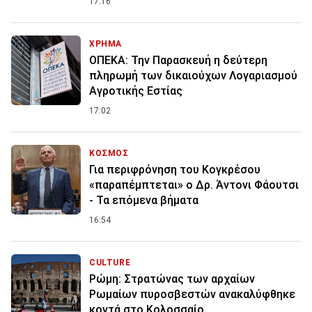
17:16
ΧΡΗΜΑ
ΟΠΕΚΑ: Την Παρασκευή η δεύτερη
πληρωμή των δικαιούχων Λογαριασμού
Αγροτικής Εστίας
17:02
ΚΟΣΜΟΣ
Για περιφρόνηση του Κογκρέσου
«παραπέμπτεται» ο Δρ. Άντονι Φάουτσι
- Τα επόμενα βήματα
16:54
CULTURE
Ρώμη: Στρατώνας των αρχαίων
Ρωμαίων πυροσβεστών ανακαλύφθηκε
κοντά στο Κολοσσαίο