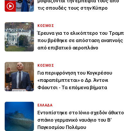
μοιράζονται την εμπειρία τους από
τις σπουδές τους στην Κύπρο
ΚΟΣΜΟΣ
Έρευνα για το ελικόπτερο του Τραμπ
που βρέθηκε σε απόσταση αναπνοής
από επιβατικό αεροπλάνο
ΚΟΣΜΟΣ
Για περιφρόνηση του Κογκρέσου
«παραπέμπτεται» ο Δρ. Άντονι
Φάουτσι - Τα επόμενα βήματα
ΕΛΛΑΔΑ
Εντοπίστηκε στο Ιόνιο σχεδόν άθικτο
σπάνιο γερμανικό ναυάγιο του Β’
Παγκοσμίου Πολέμου