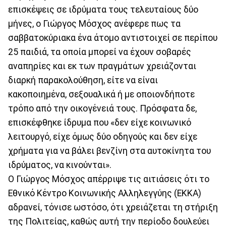
επισκέψεις σε ιδρύματα τους τελευταίους δύο
μήνες, ο Γιώργος Μόσχος ανέφερε πως τα
σαββατοκύριακα ένα άτομο αντιστοιχεί σε περίπου
25 παιδιά, τα οποία μπορεί να έχουν σοβαρές
αναπηρίες και εκ των πραγμάτων χρειάζονται
διαρκή παρακολούθηση, είτε να είναι
κακοποιημένα, σεξουαλικά ή με οποιονδήποτε
τρόπο από την οικογένειά τους. Πρόσφατα δε,
επισκέφθηκε ίδρυμα που «δεν είχε κοινωνικό
λειτουργό, είχε όμως δύο οδηγούς και δεν είχε
χρήματα για να βάλει βενζίνη στα αυτοκίνητα του
ιδρύματος, να κινούνται».
Ο Γιώργος Μόσχος απέρριψε τις αιτιάσεις ότι το
Εθνικό Κέντρο Κοινωνικής Αλληλεγγύης (ΕΚΚΑ)
αδρανεί, τόνισε ωστόσο, ότι χρειάζεται τη στήριξη
της Πολιτείας, καθώς αυτή την περίοδο δουλεύει