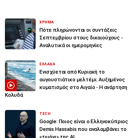
ΧΡΗΜΑ
Πότε πληρώνονται οι συντάξεις
Σεπτεμβρίου στους δικαιούχους -
Αναλυτικά οι ημερομηνίες
ΕΛΛΑΔΑ
Ενισχύεται από Κυριακή το
αυγουστιάτικο μελτέμι: Αυξημένος
κυματισμός στο Αιγαίο - Η ανάρτηση
Κολυδά
TECH
Google: Ποιος είναι ο Ελληνοκύπριος
Demis Hassabis που αναλαμβάνει το
«τιμόνι» της ΑΙ