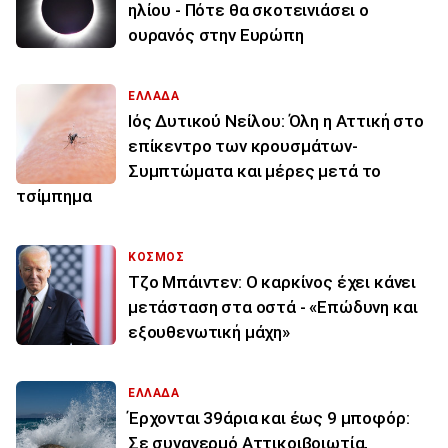
ηλίου - Πότε θα σκοτεινιάσει ο
ουρανός στην Ευρώπη
ΕΛΛΑΔΑ
Ιός Δυτικού Νείλου: Όλη η Αττική στο
επίκεντρο των κρουσμάτων-
Συμπτώματα και μέρες μετά το
τσίμπημα
ΚΟΣΜΟΣ
Τζο Μπάιντεν: Ο καρκίνος έχει κάνει
μετάσταση στα οστά - «Επώδυνη και
εξουθενωτική μάχη»
ΕΛΛΑΔΑ
Έρχονται 39άρια και έως 9 μποφόρ:
Σε συναγερμό Αττικοιβοιωτία,