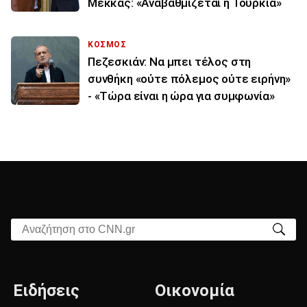
Μέκκας: «Αναβαθμίζεται η Τουρκία»
ΚΟΣΜΟΣ
Πεζεσκιάν: Να μπει τέλος στη
συνθήκη «ούτε πόλεμος ούτε ειρήνη»
- «Τώρα είναι η ώρα για συμφωνία»
Αναζήτηση στο CNN.gr
Ειδήσεις
Οικονομία