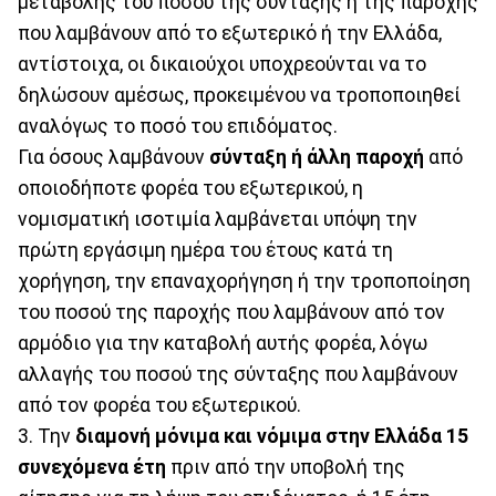
μεταβολής του ποσού της σύνταξης ή της παροχής
που λαμβάνουν από το εξωτερικό ή την Ελλάδα,
αντίστοιχα, οι δικαιούχοι υποχρεούνται να το
δηλώσουν αμέσως, προκειμένου να τροποποιηθεί
αναλόγως το ποσό του επιδόματος.
Για όσους λαμβάνουν
σύνταξη ή άλλη παροχή
από
οποιοδήποτε φορέα του εξωτερικού, η
νομισματική ισοτιμία λαμβάνεται υπόψη την
πρώτη εργάσιμη ημέρα του έτους κατά τη
χορήγηση, την επαναχορήγηση ή την τροποποίηση
του ποσού της παροχής που λαμβάνουν από τον
αρμόδιο για την καταβολή αυτής φορέα, λόγω
αλλαγής του ποσού της σύνταξης που λαμβάνουν
από τον φορέα του εξωτερικού.
3. Την
διαμονή μόνιμα και νόμιμα στην Ελλάδα 15
συνεχόμενα έτη
πριν από την υποβολή της