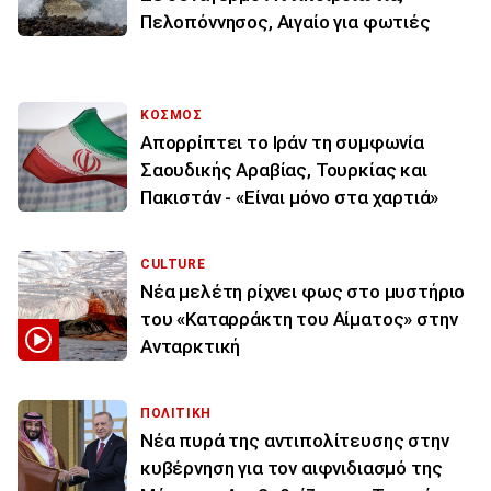
Πελοπόννησος, Αιγαίο για φωτιές
ΚΟΣΜΟΣ
Απορρίπτει το Ιράν τη συμφωνία
Σαουδικής Αραβίας, Τουρκίας και
Πακιστάν - «Είναι μόνο στα χαρτιά»
CULTURE
Νέα μελέτη ρίχνει φως στο μυστήριο
του «Καταρράκτη του Αίματος» στην
Ανταρκτική
ΠΟΛΙΤΙΚΗ
Νέα πυρά της αντιπολίτευσης στην
κυβέρνηση για τον αιφνιδιασμό της