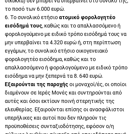
δίκυκλα) δεν μπορεί να υπερβαίνει στο σύνολό της,
το ποσό των 6.000 ευρώ.
6. Το συνολικό ετήσιο
ατομικό φορολογητέο
εισόδημά τους
, καθώς και το απαλλασσόμενο ή
φορολογούμενο με ειδικό τρόπο εισόδημά τους να
μην υπερβαίνει τα 4.320 ευρώ ή, στη περίπτωση
εγγάμων, το συνολικό ετήσιο οικογενειακό
φορολογητέο εισόδημα, καθώς και το
απαλλασσόμενο ή φορολογούμενο με ειδικό τρόπο
εισόδημα να μην ξεπερνά τα 8. 640 ευρώ.
Εξαιρούνται της παροχής
οι μοναχοί/ές, οι οποίοι
διαμένουν σε Ιερές Μονές και συντηρούνται από
αυτές και όσοι εκτίουν ποινή στερητικής της
ελευθερίας. Εξαιρούνται επίσης οι ανασφάλιστοι
υπερήλικες και αυτοί που δεν πληρούν τις
προϋποθέσεις συνταξιοδότησης, εφόσον ο/η