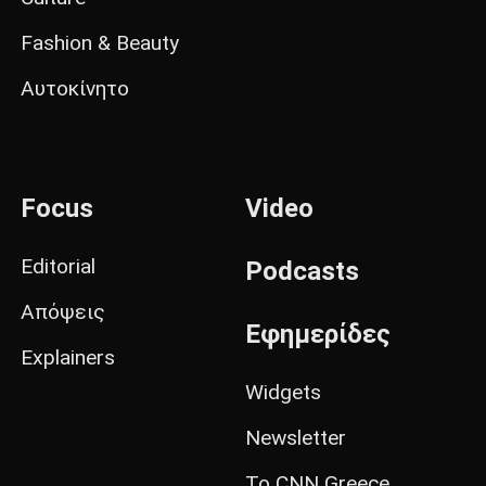
Fashion & Beauty
Αυτοκίνητο
Focus
Video
Editorial
Podcasts
Απόψεις
Εφημερίδες
Explainers
Widgets
Newsletter
Το CNN Greece