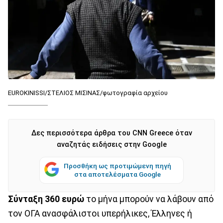
EUROKINISSI/ΣΤΕΛΙΟΣ ΜΙΣΙΝΑΣ/φωτογραφία αρχείου
Δες περισσότερα άρθρα του CNN Greece όταν
αναζητάς ειδήσεις στην Google
Προσθήκη ως προτιμώμενη πηγή
στα αποτελέσματα Google
Σύνταξη 360 ευρώ
το μήνα μπορούν να λάβουν από
τον ΟΓΑ ανασφάλιστοι υπερήλικες, Έλληνες ή