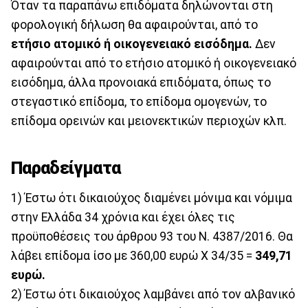
Όταν τα παραπάνω επιδόματα δηλώνονται στη
φορολογική δήλωση θα αφαιρούνται, από το
ετήσιο ατομικό ή οικογενειακό εισόδημα.
Δεν
αφαιρούνται από το ετήσιο ατομικό ή οικογενειακό
εισόδημα, άλλα προνοιακά επιδόματα, όπως το
στεγαστικό επίδομα, το επίδομα ομογενών, το
επίδομα ορεινών και μειονεκτικών περιοχών κλπ.
Παραδείγματα
1) Έστω ότι δικαιούχος διαμένει μόνιμα και νόμιμα
στην Ελλάδα 34 χρόνια και έχει όλες τις
προϋποθέσεις του άρθρου 93 του Ν. 4387/2016. Θα
λάβει επίδομα ίσο με 360,00 ευρώ Χ 34/35 =
349,71
ευρώ.
2) Έστω ότι δικαιούχος λαμβάνει από τον αλβανικό