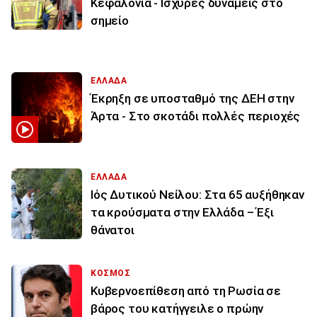
Κεφαλονιά - Ισχυρές δυνάμεις στο
σημείο
ΕΛΛΑΔΑ
Έκρηξη σε υποσταθμό της ΔΕΗ στην
Άρτα - Στο σκοτάδι πολλές περιοχές
ΕΛΛΑΔΑ
Ιός Δυτικού Νείλου: Στα 65 αυξήθηκαν
τα κρούσματα στην Ελλάδα – Έξι
θάνατοι
ΚΟΣΜΟΣ
Κυβερνοεπίθεση από τη Ρωσία σε
βάρος του κατήγγειλε ο πρώην