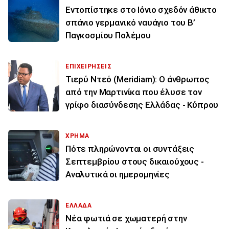
Εντοπίστηκε στο Ιόνιο σχεδόν άθικτο
σπάνιο γερμανικό ναυάγιο του Β’
Παγκοσμίου Πολέμου
ΕΠΙΧΕΙΡΗΣΕΙΣ
Τιερύ Ντεό (Meridiam): Ο άνθρωπος
από την Μαρτινίκα που έλυσε τον
γρίφο διασύνδεσης Ελλάδας - Κύπρου
ΧΡΗΜΑ
Πότε πληρώνονται οι συντάξεις
Σεπτεμβρίου στους δικαιούχους -
Αναλυτικά οι ημερομηνίες
ΕΛΛΑΔΑ
Νέα φωτιά σε χωματερή στην