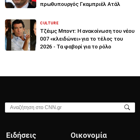
πρωθυπουργός Γκαμπριέλ Ατάλ
CULTURE
Τζέιμς Μποντ: Η ανακοίνωση του νέου
007 «κλειδώνει» για το τέλος του
2026 - Τα φαβορί για το ρόλο
Αναζήτηση στο CNN.gr
Ειδήσεις
Οικονομία