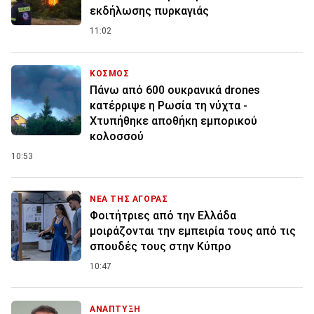
εκδήλωσης πυρκαγιάς
11:02
ΚΟΣΜΟΣ
Πάνω από 600 ουκρανικά drones
κατέρριψε η Ρωσία τη νύχτα -
Χτυπήθηκε αποθήκη εμπορικού
κολοσσού
10:53
ΝΕΑ ΤΗΣ ΑΓΟΡΑΣ
Φοιτήτριες από την Ελλάδα
μοιράζονται την εμπειρία τους από τις
σπουδές τους στην Κύπρο
10:47
ΑΝΑΠΤΥΞΗ