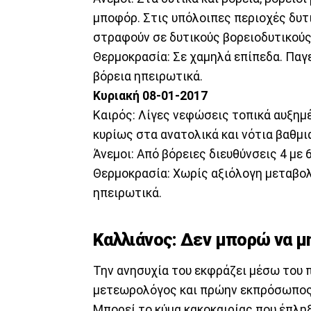
μποφόρ. Στις υπόλοιπες περιοχές δυτι
στραφούν σε δυτικούς βορειοδυτικούς 
Θερμοκρασία: Σε χαμηλά επίπεδα. Παγε
βόρεια ηπειρωτικά.
Κυριακή 08-01-2017
Καιρός: Λίγες νεφώσεις τοπικά αυξημ
κυρίως στα ανατολικά και νότια βαθμι
Άνεμοι: Από βόρειες διευθύνσεις 4 με 
Θερμοκρασία: Χωρίς αξιόλογη μεταβολ
ηπειρωτικά.
Καλλιάνος: Δεν μπορώ να 
Την ανησυχία του εκφράζει μέσω του 
μετεωρολόγος και πρώην εκπρόσωπος
Μπορεί το κύμα κακοκαιρίας που έπλη