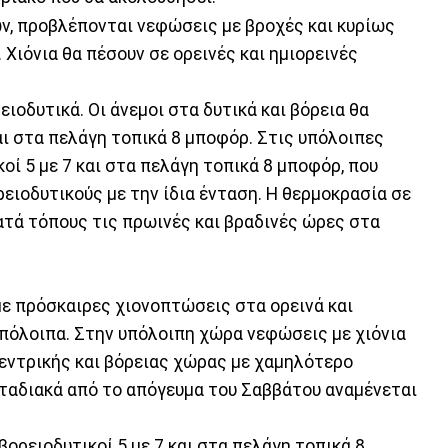
ν, προβλέπονται νεφώσεις με βροχές και κυρίως
 Χιόνια θα πέσουν σε ορεινές και ημιορεινές
ιοδυτικά. Οι άνεμοι στα δυτικά και βόρεια θα
και στα πελάγη τοπικά 8 μποφόρ. Στις υπόλοιπες
οί 5 με 7 και στα πελάγη τοπικά 8 μποφόρ, που
ειοδυτικούς με την ίδια ένταση. Η θερμοκρασία σε
τά τόπους τις πρωινές και βραδινές ώρες στα
με πρόσκαιρες χιονοπτώσεις στα ορεινά και
υπόλοιπα. Στην υπόλοιπη χώρα νεφώσεις με χιόνια
κεντρικής και βόρειας χώρας με χαμηλότερο
Σταδιακά από το απόγευμα του Σαββάτου αναμένεται
 βορειοδυτικοί 5 με 7 και στα πελάγη τοπικά 8