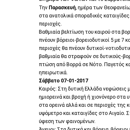
Την
Παρασκευή
, ημέρα των Θεοφανείω
στα ανατολικά σποραδικές καταιγίδες.
περιοχές.
Βαθμιαία βελτίωση του καιρού στα βορε
πνέουν βόρειοι-βορειοδυτικοί 5 με 7 
περιοχές θα πνέουν δυτικοί-νοτιοδυτικ
βαθμιαία θα στραφούν σε δυτικούς-βορ
πτώση από Βορρά σε Νότο. Παγετός κα
ηπειρωτικά.
Σάββατο 07-01-2017
Καιρός: Στη δυτική Ελλάδα νεφώσεις 
ημιορεινά και βροχή ή χιονόνερο στα 
στα ορεινά αλλά και σε περιοχές της 
υψόμετρο και καταιγίδες στο Αιγαίο. 
ύφεση των φαινομένων.
Άνεμοι: Στα δυτικά και βόρεια, βόρειοι