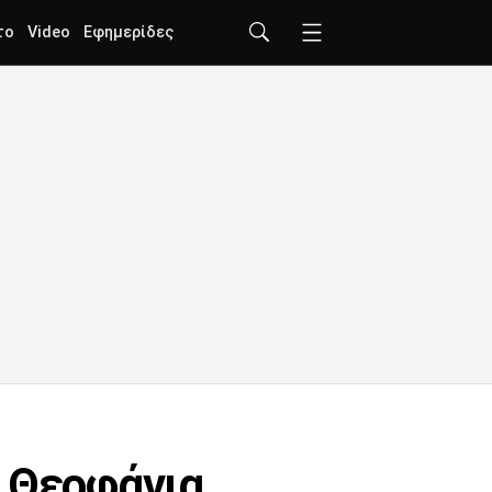
το
Video
Εφημερίδες
α Θεοφάνια