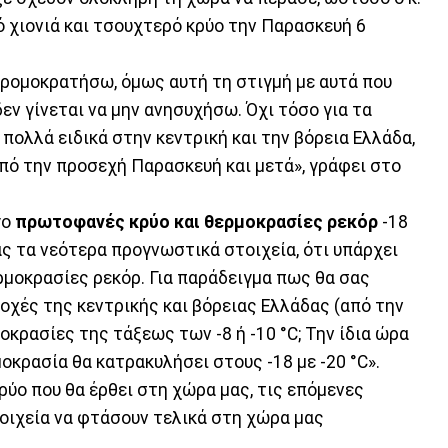
ό χιονιά και τσουχτερό κρύο την Παρασκευή 6
 τρομοκρατήσω, όμως αυτή τη στιγμή με αυτά που
ν γίνεται να μην ανησυχήσω. Όχι τόσο για τα
α πολλά ειδικά στην κεντρική και την βόρεια Ελλάδα,
από την προσεχή Παρασκευή και μετά», γράφει στο
γο
πρωτοφανές κρύο και θερμοκρασίες ρεκόρ
-18
ας τα νεότερα προγνωστικά στοιχεία, ότι υπάρχει
μοκρασίες ρεκόρ. Για παράδειγμα πως θα σας
ιοχές της κεντρικής και βόρειας Ελλάδας (από την
κρασίες της τάξεως των -8 ή -10 °C; Την ίδια ώρα
οκρασία θα κατρακυλήσει στους -18 με -20 °C».
ρύο που θα έρθει στη χώρα μας, τις επόμενες
τοιχεία να φτάσουν τελικά στη χώρα μας