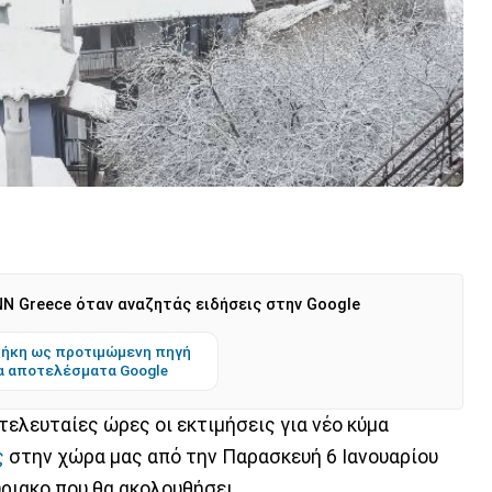
N Greece όταν αναζητάς ειδήσεις στην Google
ήκη ως προτιμώμενη πηγή
α αποτελέσματα Google
ελευταίες ώρες οι εκτιμήσεις για νέο κύμα
ς
στην χώρα μας από την Παρασκευή 6 Ιανουαρίου
ριακο που θα ακολουθήσει.