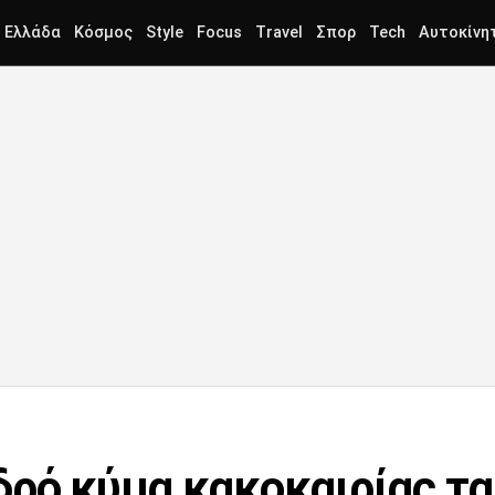
Ελλάδα
Κόσμος
Style
Focus
Travel
Σπορ
Tech
Αυτοκίνη
δρό κύμα κακοκαιρίας τ