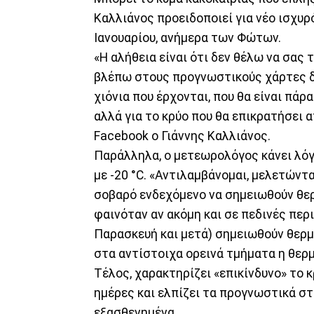
Καλλιάνος προειδοποιεί για νέο ισχυρ
Ιανουαρίου, ανήμερα των Φώτων.
«Η αλήθεια είναι ότι δεν θέλω να σας
βλέπω στους προγνωστικούς χάρτες δε
χιόνια που έρχονται, που θα είναι πάρ
αλλά για το κρύο που θα επικρατήσει 
Facebook ο Γιάννης Καλλιάνος.
Παράλληλα, ο μετεωρολόγος κάνει λό
με -20 °C. «Αντιλαμβάνομαι, μελετώντ
σοβαρό ενδεχόμενο να σημειωθούν θερ
φαινόταν αν ακόμη και σε πεδινές περ
Παρασκευή και μετά) σημειωθούν θερμο
στα αντίστοιχα ορεινά τμήματα η θερμ
Τέλος, χαρακτηρίζει «επικίνδυνο» το κ
ημέρες και ελπίζει τα προγνωστικά σ
εξασθενημένα.