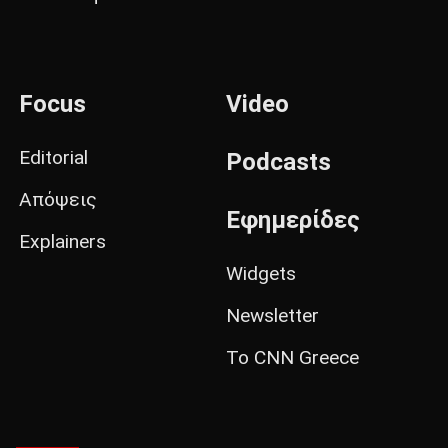
Focus
Video
Editorial
Podcasts
Απόψεις
Εφημερίδες
Explainers
Widgets
Newsletter
Το CNN Greece