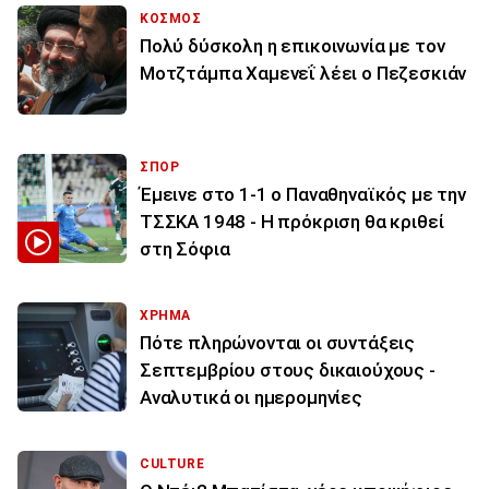
ΚΟΣΜΟΣ
Πολύ δύσκολη η επικοινωνία με τον
Μοτζτάμπα Χαμενεΐ λέει ο Πεζεσκιάν
ΣΠΟΡ
Έμεινε στο 1-1 ο Παναθηναϊκός με την
ΤΣΣΚΑ 1948 - Η πρόκριση θα κριθεί
στη Σόφια
ΧΡΗΜΑ
Πότε πληρώνονται οι συντάξεις
Σεπτεμβρίου στους δικαιούχους -
Αναλυτικά οι ημερομηνίες
CULTURE