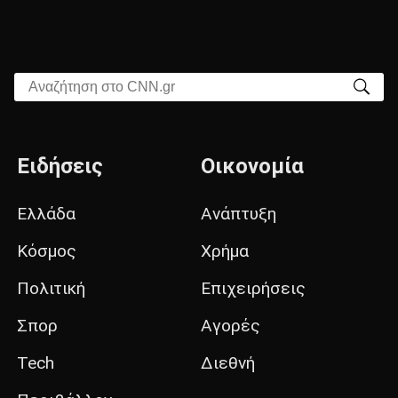
Αναζήτηση στο CNN.gr
Ειδήσεις
Οικονομία
Ελλάδα
Ανάπτυξη
Κόσμος
Χρήμα
Πολιτική
Επιχειρήσεις
Σπορ
Αγορές
Tech
Διεθνή