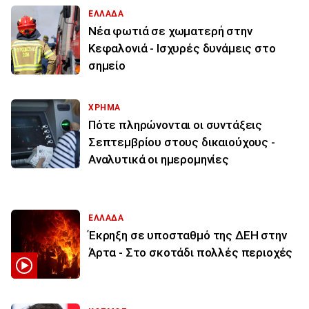
ΕΛΛΑΔΑ
Νέα φωτιά σε χωματερή στην
Κεφαλονιά - Ισχυρές δυνάμεις στο
σημείο
ΧΡΗΜΑ
Πότε πληρώνονται οι συντάξεις
Σεπτεμβρίου στους δικαιούχους -
Αναλυτικά οι ημερομηνίες
ΕΛΛΑΔΑ
Έκρηξη σε υποσταθμό της ΔΕΗ στην
Άρτα - Στο σκοτάδι πολλές περιοχές