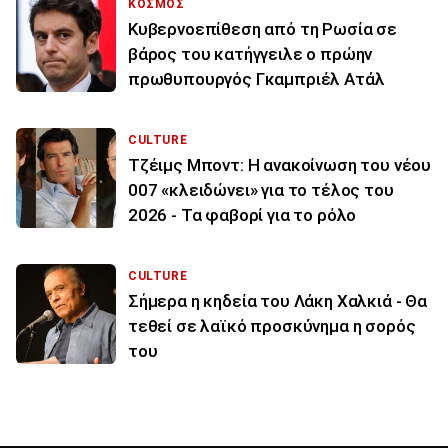
ΚΟΣΜΟΣ
Κυβερνοεπίθεση από τη Ρωσία σε
βάρος του κατήγγειλε ο πρώην
πρωθυπουργός Γκαμπριέλ Ατάλ
CULTURE
Τζέιμς Μποντ: Η ανακοίνωση του νέου
007 «κλειδώνει» για το τέλος του
2026 - Τα φαβορί για το ρόλο
CULTURE
Σήμερα η κηδεία του Λάκη Χαλκιά - Θα
τεθεί σε λαϊκό προσκύνημα η σορός
του