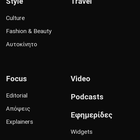
Style
Travel
Culture
Fashion & Beauty
Αυτοκίνητο
Focus
Video
Editorial
Podcasts
Απόψεις
Εφημερίδες
Explainers
Widgets