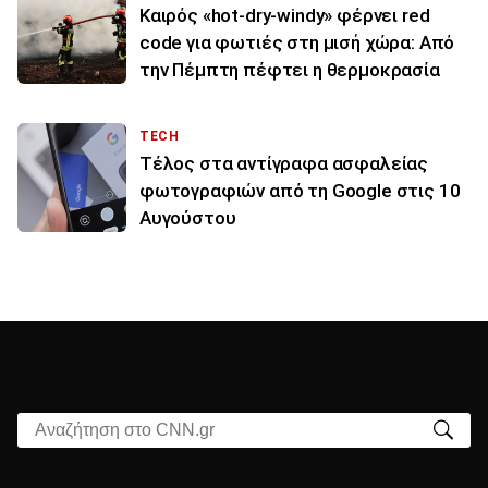
Καιρός «hot-dry-windy» φέρνει red
code για φωτιές στη μισή χώρα: Από
την Πέμπτη πέφτει η θερμοκρασία
TECH
Τέλος στα αντίγραφα ασφαλείας
φωτογραφιών από τη Google στις 10
Αυγούστου
Αναζήτηση στο CNN.gr