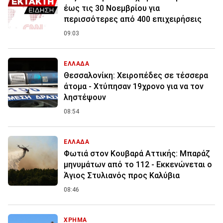
έως τις 30 Νοεμβρίου για
περισσότερες από 400 επιχειρήσεις
09:03
ΕΛΛΑΔΑ
Θεσσαλονίκη: Χειροπέδες σε τέσσερα
άτομα - Χτύπησαν 19χρονο για να τον
ληστέψουν
08:54
ΕΛΛΑΔΑ
Φωτιά στον Κουβαρά Αττικής: Μπαράζ
μηνυμάτων από το 112 - Εκκενώνεται ο
Άγιος Στυλιανός προς Καλύβια
08:46
ΧΡΗΜΑ