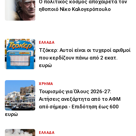
Ο πολιτικός κόσμος αποχαιρετά τον
ηθοποιό Νίκο Καλογερόπουλο
ΕΛΛΑΔΑ
Τζόκερ: Αυτοί είναι οι τυχεροί αριθμοί
που κερδίζουν πάνω από 2 εκατ.
ευρώ
ΧΡΗΜΑ
Τουρισμός για Όλους 2026-27:
Αιτήσεις ανεξάρτητα από το ΑΦΜ
από σήμερα - Επιδότηση έως 600
ευρώ
ΕΛΛΑΔΑ