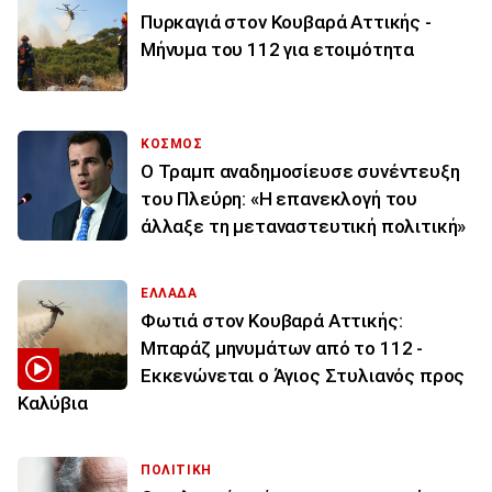
Πυρκαγιά στον Κουβαρά Αττικής -
Μήνυμα του 112 για ετοιμότητα
ΚΟΣΜΟΣ
Ο Τραμπ αναδημοσίευσε συνέντευξη
του Πλεύρη: «Η επανεκλογή του
άλλαξε τη μεταναστευτική πολιτική»
ΕΛΛΑΔΑ
Φωτιά στον Κουβαρά Αττικής:
Μπαράζ μηνυμάτων από το 112 -
Εκκενώνεται ο Άγιος Στυλιανός προς
Καλύβια
ΠΟΛΙΤΙΚΗ