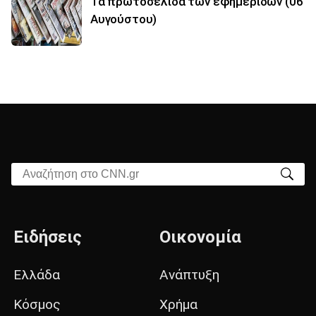
Τα πρωτοσέλιδα των εφημερίδων (06
Αυγούστου)
Αναζήτηση στο CNN.gr
Ειδήσεις
Οικονομία
Ελλάδα
Ανάπτυξη
Κόσμος
Χρήμα