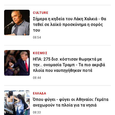
CULTURE
Σήμερα η κηδεία του Λάκη Χαλκιά - Θα
τεθεί σε λαϊκό προσκύνημα η σορός
του
08:54
ΚΟΣΜΟΣ
ΗΠΑ: 275 δισ. κόστισαν θωρηκτά με
την... ονομασία Τραμπ - Τα πιο ακριβά
πλοία που ναυπηγήθηκαν ποτέ
08:44
ΕΛΛΑΔΑ
Όπου φύγει - φύγει οι Αθηναίοι: Γεμάτα
αναχωρούν τα πλοία για τα νησιά
08:33