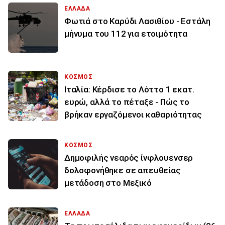
ΕΛΛΑΔΑ
Φωτιά στο Καρύδι Λασιθίου - Εστάλη
μήνυμα του 112 για ετοιμότητα
ΚΟΣΜΟΣ
Ιταλία: Κέρδισε το Λόττο 1 εκατ.
ευρώ, αλλά το πέταξε - Πώς το
βρήκαν εργαζόμενοι καθαριότητας
ΚΟΣΜΟΣ
Δημοφιλής νεαρός ίνφλουενσερ
δολοφονήθηκε σε απευθείας
μετάδοση στο Μεξικό
ΕΛΛΑΔΑ