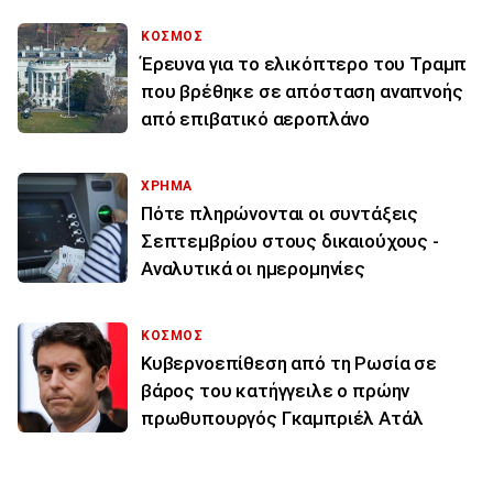
ΚΟΣΜΟΣ
Έρευνα για το ελικόπτερο του Τραμπ
που βρέθηκε σε απόσταση αναπνοής
από επιβατικό αεροπλάνο
ΧΡΗΜΑ
Πότε πληρώνονται οι συντάξεις
Σεπτεμβρίου στους δικαιούχους -
Αναλυτικά οι ημερομηνίες
ΚΟΣΜΟΣ
Κυβερνοεπίθεση από τη Ρωσία σε
βάρος του κατήγγειλε ο πρώην
πρωθυπουργός Γκαμπριέλ Ατάλ