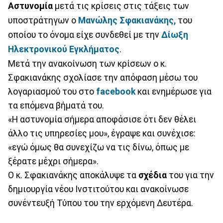
Αστυνομία
μετά τις κρίσεις στις τάξεις των
υποστράτηγων ο
Μανώλης Σφακιανάκης,
του
οποίου το όνομα είχε συνδεθεί με την
Δίωξη
Ηλεκτρονικού Εγκλήματος
.
Μετά την ανακοίνωση των κρίσεων ο κ.
Σφακιανάκης σχολίασε την απόφαση μέσω του
λογαριασμού του στο
facebook
και ενημέρωσε για
τα επόμενα βήματά του.
«Η αστυνομία σήμερα αποφάσισε ότι δεν θέλει
άλλο τις υπηρεσίες μου», έγραψε και συνέχισε:
«εγώ όμως θα συνεχίζω να τις δίνω, όπως με
ξέρατε μέχρι σήμερα».
Ο κ. Σφακιανάκης αποκάλυψε τα
σχέδια
του για την
δημιουργία νέου Ινστιτούτου και ανακοίνωσε
συνέντευξή Τύπου του την ερχόμενη Δευτέρα.