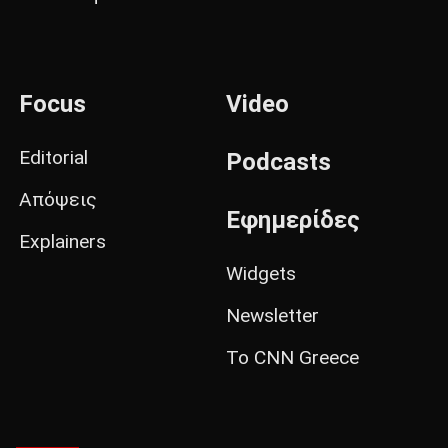
Focus
Video
Editorial
Podcasts
Απόψεις
Εφημερίδες
Explainers
Widgets
Newsletter
Το CNN Greece