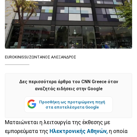
EUROKINISSI/ΖΩΝΤΑΝΟΣ ΑΛΕΞΑΝΔΡΟΣ
Δες περισσότερα άρθρα του CNN Greece όταν
αναζητάς ειδήσεις στην Google
Προσθήκη ως προτιμώμενη πηγή
στα αποτελέσματα Google
Ματαιώνεται η λειτουργία της έκθεσης με
εμπορεύματα της
Ηλεκτρονικής Αθηνών,
η οποία