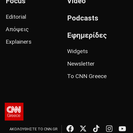
Focus
Video
Editorial
Podcasts
Απόψεις
Εφημερίδες
Explainers
Widgets
Newsletter
Το CNN Greece
ΑΚΟΛΟΥΘΗΣΤΕ ΤΟ CNN.GR