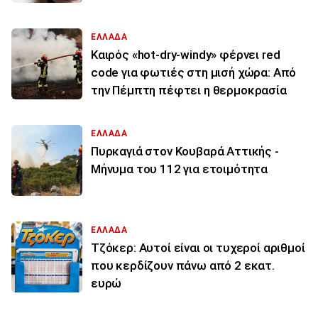
ΕΛΛΑΔΑ
Καιρός «hot-dry-windy» φέρνει red
code για φωτιές στη μισή χώρα: Από
την Πέμπτη πέφτει η θερμοκρασία
ΕΛΛΑΔΑ
Πυρκαγιά στον Κουβαρά Αττικής -
Μήνυμα του 112 για ετοιμότητα
ΕΛΛΑΔΑ
Τζόκερ: Αυτοί είναι οι τυχεροί αριθμοί
που κερδίζουν πάνω από 2 εκατ.
ευρώ