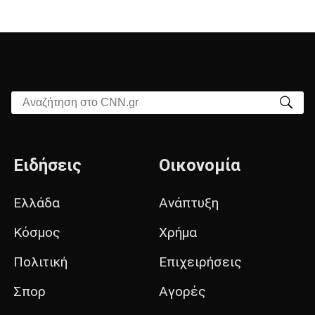
Αναζήτηση στο CNN.gr
Ειδήσεις
Οικονομία
Ελλάδα
Ανάπτυξη
Κόσμος
Χρήμα
Πολιτική
Επιχειρήσεις
Σπορ
Αγορές