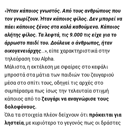
«
Ήταν κάποιος γνωστός. Από τους ανθρώπους που
τον γνωρίζουν. Ήταν κάποιος φίλος. Δεν μπορεί να
πάει κάποιος ξένος στα καλά καθούμενα. Κάποιος
αλήτης φίλος. Τα λεφτά, τις 9.000 τις είχε για το
άρρωστο παιδί του. Δούλευε ο άνθρωπος, ήταν
οικογενειάρχης
...», είπε χαρακτηριστικά στην
τηλεόραση του Alpha.
Μάλιστα, η εκτέλεση με σφαίρες στο κεφάλι
μπροστά στα μάτια των παιδιών του ζευγαριού
μέσα στο σπίτι τους, οδηγεί τις αρχές στο
συμπέρασμα πως ίσως την τελευταία στιγμή
κάποιος από το
ζευγάρι να αναγνώρισε τους
δολοφόνους.
Όλα τα στοιχεία πλέον δείχνουν ότι
πρόκειται για
ληστεία
, με κυριότερο το γεγονός πως οι δράστες