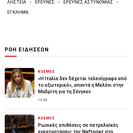
·
·
·
ΛΗΣΤΕΙΑ
ΕΡΕΥΝΕΣ
ΕΡΕΥΝΕΣ ΑΣΤΥΝΟΜΙΑΣ
ΕΓΚΛΗΜΑ
ΡΟΗ ΕΙΔΗΣΕΩΝ
ΚΟΣΜΟΣ
«Η Ιταλία δεν δέχεται τελεσίγραφα από
το εξωτερικό», απαντά η Μελόνι στην
Μαδρίτη για τη Σένγκεν
19:08
ΚΟΣΜΟΣ
Ρωσικές επιθέσεις σε πετρελαϊκές
εγκαταστάσεις της Naftogaz στη