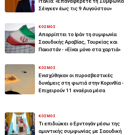
Ιταλία: «Επαναφέρετε τη Συμφωνία
Σένγκεν έως τις 9 Αυγούστου»
ΚΟΣΜΟΣ
Απορρίπτει το Ιράν τη συμφωνία
Σαουδικής Αραβίας, Τουρκίας και
Πακιστάν - «Είναι μόνο στα χαρτιά»
ΚΟΣΜΟΣ
Ενισχύθηκαν οι πυροσβεστικές
δυνάμεις στη φωτιά στην Κορινθία -
Επιχειρούν 11 εναέρια μέσα
ΚΟΣΜΟΣ
Τι επιδιώκει ο Ερντογάν μέσω της
αμυντικής συμφωνίας με Σαουδική