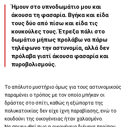
Ήμουν στο υπνοδωμάτιο μου και
άκουσα τη φασαρία. Βγήκα και είδα
τους δύο από πίσω και είδα τις
κουκούλες τους. Έτρεξα πάλι στο
δωμάτιο μήπως προλάβω να πάρω
τηλέφωνο την αστυνομία, αλλά δεν
πρόλαβα γιατί άκουσα φασαρία και
πυροβολισμούς.
Το απόλυτο μυστήριο όμως για τους αστυνομικούς
παραμένει ο τρόπος με τον οποίο μπήκαν οι
δράστες στο σπίτι, καθώς η εξώπορτα της
πολυκατοικίας δεν είχε ίχνη παραβίασης, ενώ το
κουδούνι της οικογένειας ήταν χαλασμένο.
Να σημειωθεί πως η οικογένεια διέμενε περίπου