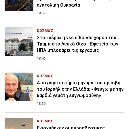
ανατολική Ουκρανία
18:57
ΚΟΣΜΟΣ
Στο «αέρα» η νέα αίθουσα χορού του
Τραμπ στο Λευκό Οίκο - Εφετείο των
ΗΠΑ μπλοκάρει τις εργασίες
18:46
ΚΟΣΜΟΣ
Αποχαιρετιστήριο μήνυμα του πρέσβη
του Ισραήλ στην Ελλάδα: «Φεύγω με την
καρδιά γεμάτη ευγνωμοσύνη»
18:35
ΚΟΣΜΟΣ
Ενισχύθηκαν οι πυροσβεστικές