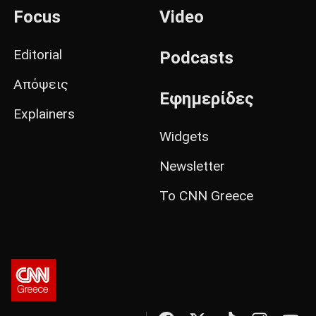
Focus
Video
Editorial
Podcasts
Απόψεις
Εφημερίδες
Explainers
Widgets
Newsletter
Το CNN Greece