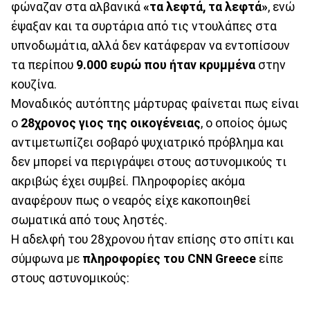
φώναζαν στα αλβανικά
«τα λεφτά, τα λεφτά»
, ενώ
έψαξαν και τα συρτάρια από τις ντουλάπες στα
υπνοδωμάτια, αλλά δεν κατάφεραν να εντοπίσουν
τα περίπου
9.000 ευρώ που ήταν κρυμμένα
στην
κουζίνα.
Μοναδικός αυτόπτης μάρτυρας φαίνεται πως είναι
ο
28χρονος γιος της οικογένειας
, ο οποίος όμως
αντιμετωπίζει σοβαρό ψυχιατρικό πρόβλημα και
δεν μπορεί να περιγράψει στους αστυνομικούς τι
ακριβώς έχει συμβεί. Πληροφορίες ακόμα
αναφέρουν πως ο νεαρός είχε κακοποιηθεί
σωματικά από τους ληστές.
Η αδελφή του 28χρονου ήταν επίσης στο σπίτι και
σύμφωνα με
πληροφορίες του CNN Greece
είπε
στους αστυνομικούς: