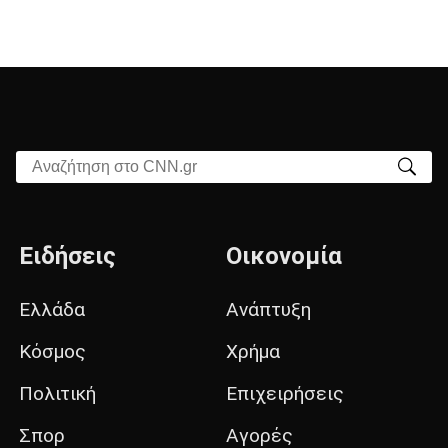
Αναζήτηση στο CNN.gr
Ειδήσεις
Οικονομία
Ελλάδα
Ανάπτυξη
Κόσμος
Χρήμα
Πολιτική
Επιχειρήσεις
Σπορ
Αγορές