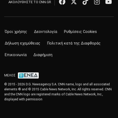
ΑΚΟΛΟΥΘΗΣΤΕ ΤΟ CNN.GR
Όροι χρήσης
Δεοντολογία
Ρυθμίσεις Cookies
Δήλωση εχεμύθειας
Πολιτική κατά της Διαφθοράς
Επικοινωνία
Διαφήμιση
ΜΕΛΟΣ
© 2015 - 2026 D.G. Newsagency S.A. CNN name, logo and all associated
elements ® and © 2015 Cable News Network, Inc. All rights reserved. CNN
and the CNN logo are registered marks of Cable News Network, Inc.,
displayed with permission