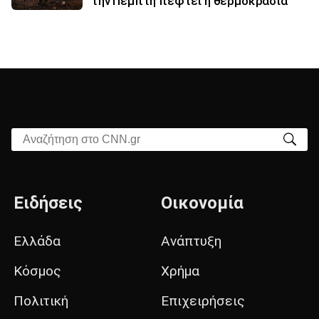
την Πέμπτη πέφτει η θερμοκρασία
Αναζήτηση στο CNN.gr
Ειδήσεις
Οικονομία
Ελλάδα
Ανάπτυξη
Κόσμος
Χρήμα
Πολιτική
Επιχειρήσεις