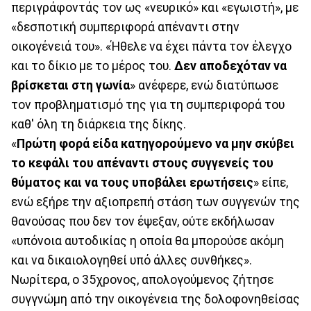
περιγράφοντάς τον ως «νευρικό» και «εγωιστή», με
«δεσποτική συμπεριφορά απέναντι στην
οικογένειά του». «Ήθελε να έχει πάντα τον έλεγχο
και το δίκιο με το μέρος του.
Δεν αποδεχόταν να
βρίσκεται στη γωνία
» ανέφερε, ενώ διατύπωσε
τον προβληματισμό της για τη συμπεριφορά του
καθ' όλη τη διάρκεια της δίκης.
«
Πρώτη φορά είδα κατηγορούμενο να μην σκύβει
το κεφάλι του απέναντι στους συγγενείς του
θύματος και να τους υποβάλει ερωτήσεις
» είπε,
ενώ εξήρε την αξιοπρεπή στάση των συγγενών της
θανούσας που δεν τον έψεξαν, ούτε εκδήλωσαν
«υπόνοια αυτοδικίας η οποία θα μπορούσε ακόμη
και να δικαιολογηθεί υπό άλλες συνθήκες».
Νωρίτερα, ο 35χρονος, απολογούμενος ζήτησε
συγγνώμη από την οικογένεια της δολοφονηθείσας