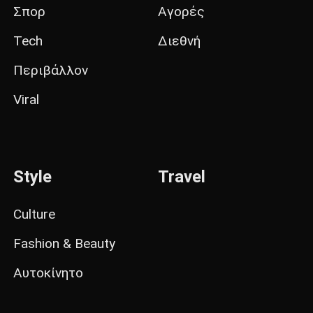
Σπορ
Αγορές
Tech
Διεθνή
Περιβάλλον
Viral
Style
Travel
Culture
Fashion & Beauty
Αυτοκίνητο