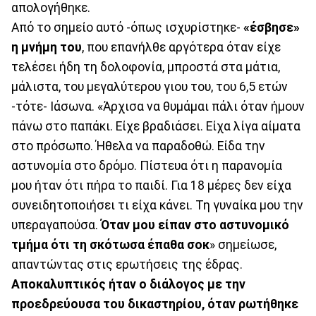
απολογήθηκε.
Από το σημείο αυτό -όπως ισχυρίστηκε-
«έσβησε»
η μνήμη του
, που επανήλθε αργότερα όταν είχε
τελέσει ήδη τη δολοφονία, μπροστά στα μάτια,
μάλιστα, του μεγαλύτερου γιου του, του 6,5 ετών
-τότε- Ιάσωνα. «Άρχισα να θυμάμαι πάλι όταν ήμουν
πάνω στο παπάκι. Είχε βραδιάσει. Είχα λίγα αίματα
στο πρόσωπο. Ήθελα να παραδοθώ. Είδα την
αστυνομία στο δρόμο. Πίστευα ότι η παρανομία
μου ήταν ότι πήρα το παιδί. Για 18 μέρες δεν είχα
συνειδητοποιήσει τι είχα κάνει. Τη γυναίκα μου την
υπεραγαπούσα.
Όταν μου είπαν στο αστυνομικό
τμήμα ότι τη σκότωσα έπαθα σοκ
» σημείωσε,
απαντώντας στις ερωτήσεις της έδρας.
Αποκαλυπτικός ήταν ο διάλογος με την
προεδρεύουσα του δικαστηρίου, όταν ρωτήθηκε