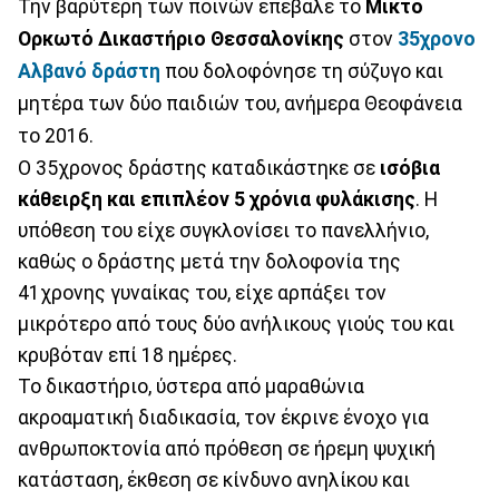
Την βαρύτερη των ποινών επέβαλε το
Μικτό
Ορκωτό Δικαστήριο Θεσσαλονίκης
στον
35χρονο
Αλβανό δράστη
που δολοφόνησε τη σύζυγο και
μητέρα των δύο παιδιών του, ανήμερα Θεοφάνεια
το 2016.
Ο 35χρονος δράστης καταδικάστηκε σε
ισόβια
κάθειρξη και επιπλέον 5 χρόνια φυλάκισης
. Η
υπόθεση του είχε συγκλονίσει το πανελλήνιο,
καθώς ο δράστης μετά την δολοφονία της
41χρονης γυναίκας του, είχε αρπάξει τον
μικρότερο από τους δύο ανήλικους γιούς του και
κρυβόταν επί 18 ημέρες.
Το δικαστήριο, ύστερα από μαραθώνια
ακροαματική διαδικασία, τον έκρινε ένοχο για
ανθρωποκτονία από πρόθεση σε ήρεμη ψυχική
κατάσταση, έκθεση σε κίνδυνο ανηλίκου και