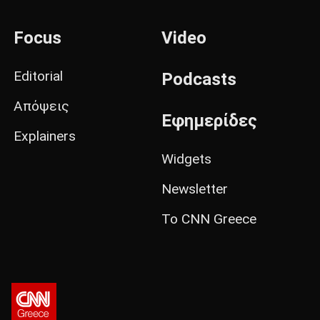
Focus
Video
Editorial
Podcasts
Απόψεις
Εφημερίδες
Explainers
Widgets
Newsletter
Το CNN Greece