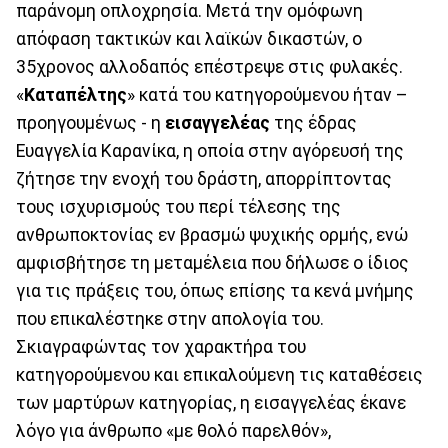
παράνομη οπλοχρησία. Μετά την ομόφωνη
απόφαση τακτικών και λαϊκών δικαστών, ο
35χρονος αλλοδαπός επέστρεψε στις φυλακές.
«
Καταπέλτης
» κατά του κατηγορούμενου ήταν –
προηγουμένως - η
εισαγγελέας
της έδρας
Ευαγγελία Καρανίκα, η οποία στην αγόρευσή της
ζήτησε την ενοχή του δράστη, απορρίπτοντας
τους ισχυρισμούς του περί τέλεσης της
ανθρωποκτονίας εν βρασμώ ψυχικής ορμής, ενώ
αμφισβήτησε τη μεταμέλεια που δήλωσε ο ίδιος
για τις πράξεις του, όπως επίσης τα κενά μνήμης
που επικαλέστηκε στην απολογία του.
Σκιαγραφώντας τον χαρακτήρα του
κατηγορούμενου και επικαλούμενη τις καταθέσεις
των μαρτύρων κατηγορίας, η εισαγγελέας έκανε
λόγο για άνθρωπο «με θολό παρελθόν»,