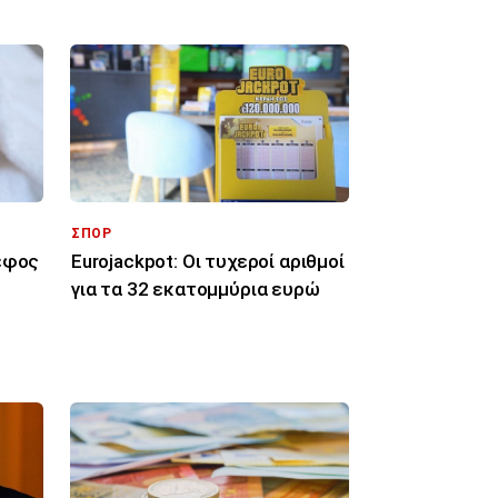
ΣΠΟΡ
ρέφος
Eurojackpot: Οι τυχεροί αριθμοί
για τα 32 εκατoμμύρια ευρώ