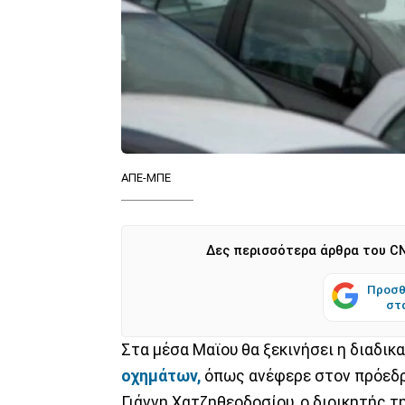
ΑΠΕ-ΜΠΕ
Δες περισσότερα άρθρα του CN
Προσθ
στ
Στα μέσα Μαϊου θα ξεκινήσει η διαδικ
οχημάτων,
όπως ανέφερε στον πρόεδρ
Γιάννη Χατζηθεοδοσίου, ο διοικητής 