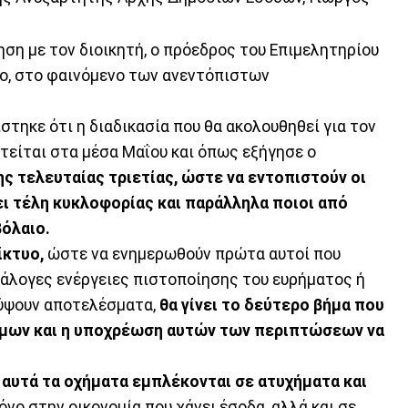
ση με τον διοικητή, ο πρόεδρος του Επιμελητηρίου
ρο, στο φαινόμενο των ανεντόπιστων
στηκε ότι η διαδικασία που θα ακολουθηθεί για τον
είται στα μέσα Μαΐου και όπως εξήγησε ο
ης τελευταίας τριετίας, ώστε να εντοπιστούν οι
ι τέλη κυκλοφορίας και παράλληλα ποιοι από
όλαιο.
ίκτυο,
ώστε να ενημερωθούν πρώτα αυτοί που
νάλογες ενέργειες πιστοποίησης του ευρήματος ή
κύψουν αποτελέσματα,
θα γίνει το δεύτερο βήμα που
τίμων και η υποχρέωση αυτών των περιπτώσεων να
,
αυτά τα οχήματα εμπλέκονται σε ατυχήματα και
όνο στην οικονομία που χάνει έσοδα, αλλά και σε