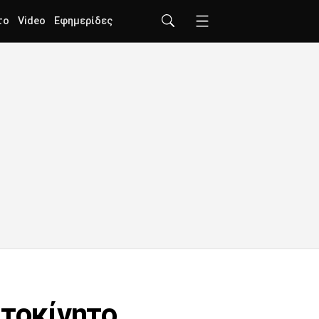
το
Video
Εφημερίδες
υτοκίνητο