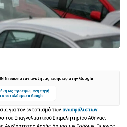
N Greece όταν αναζητάς ειδήσεις στην Google
ήκη ως προτιμώμενη πηγή
α αποτελέσματα Google
ασία για τον εντοπισμό των
ανασφάλιστων
ο του Επαγγελματικού Επιμελητηρίου Αθήνας,
της Ανεξάρτητης Αρχής Δημοσίων Εσόδων, Γιώργος