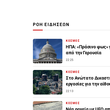
ΡΟΗ ΕΙΔΗΣΕΩΝ
ΚΟΣΜΟΣ
ΗΠΑ: «Πράσινο φως» γ
από την Γερουσία
22:25
ΚΟΣΜΟΣ
Στο Ανώτατο Δικαστή
εργασίες για την αίθ
22:13
ΚΟΣΜΟΣ
Νέα αρχεία με UFO απ