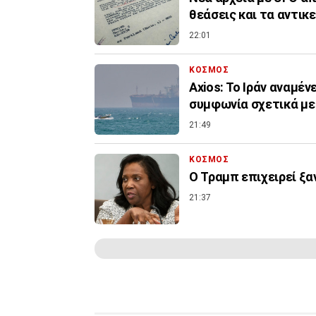
θεάσεις και τα αντικ
22:01
ΚΟΣΜΟΣ
Axios: Το Ιράν αναμέν
συμφωνία σχετικά με
21:49
ΚΟΣΜΟΣ
Ο Τραμπ επιχειρεί ξα
21:37