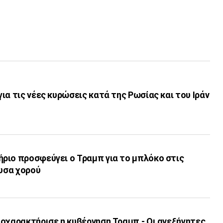
ια τις νέες κυρώσεις κατά της Ρωσίας και του Ιράν
ριο προσφεύγει ο Τραμπ για το μπλόκο στις
ουσα χορού
οχαρακτήρισε η κυβέρνηση Τραμπ - Οι ανεξήγητες