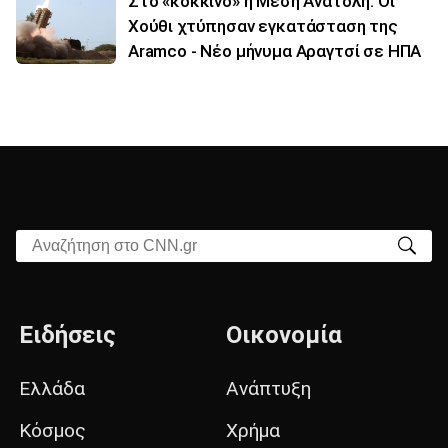
Στο «κόκκινο» η Μέση Ανατολή: Οι
Χούθι χτύπησαν εγκατάσταση της
Aramco - Νέο μήνυμα Αραγτσί σε ΗΠΑ
Αναζήτηση στο CNN.gr
Ειδήσεις
Οικονομία
Ελλάδα
Ανάπτυξη
Κόσμος
Χρήμα