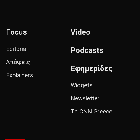
Focus
Video
Editorial
Podcasts
Απόψεις
Εφημερίδες
Explainers
Widgets
Newsletter
Το CNN Greece