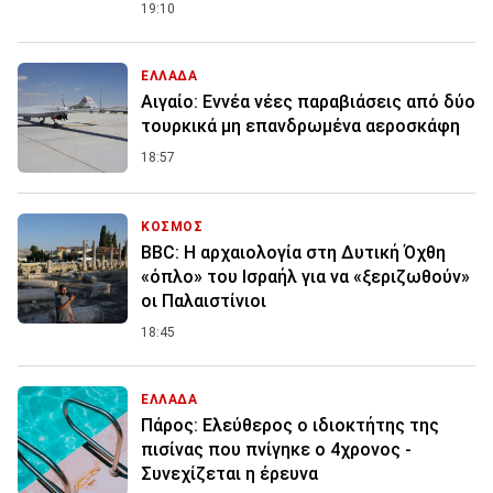
19:10
ΕΛΛΑΔΑ
Αιγαίο: Εννέα νέες παραβιάσεις από δύο
τουρκικά μη επανδρωμένα αεροσκάφη
18:57
ΚΟΣΜΟΣ
BBC: Η αρχαιολογία στη Δυτική Όχθη
«όπλο» του Ισραήλ για να «ξεριζωθούν»
οι Παλαιστίνιοι
18:45
ΕΛΛΑΔΑ
Πάρος: Ελεύθερος ο ιδιοκτήτης της
πισίνας που πνίγηκε ο 4χρονος -
Συνεχίζεται η έρευνα