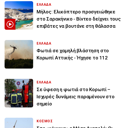
ΕΛΛΑΔΑ
Μήλος: Ελικόπτερο προσγειώθηκε
στο Σαρακήνικο - Βίντεο δείχνει τους
επιβάτες να βουτάνε στη θάλασσα
ΕΛΛΑΔΑ
Φωτιά σε χαμηλή βλάστηση στο
Κορωπί Αττικής - Ήχησε το 112
ΕΛΛΑΔΑ
Σε ύφεση η φωτιά στο Κορωπί –
Ισχυρές δυνάμεις παραμένουν στο
σημείο
ΚΟΣΜΟΣ