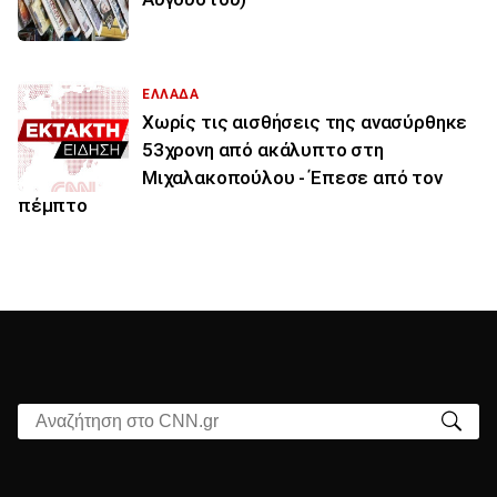
ΕΛΛΑΔΑ
Χωρίς τις αισθήσεις της ανασύρθηκε
53χρονη από ακάλυπτο στη
Μιχαλακοπούλου - Έπεσε από τον
πέμπτο
Αναζήτηση στο CNN.gr