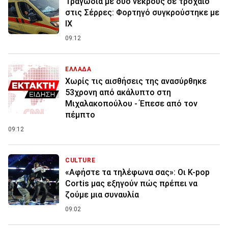
Τραγωδία με δύο νεκρούς σε τροχαίο
στις Σέρρες: Φορτηγό συγκρούστηκε με
ΙΧ
09:12
ΕΛΛΑΔΑ
Χωρίς τις αισθήσεις της ανασύρθηκε
53χρονη από ακάλυπτο στη
Μιχαλακοπούλου - Έπεσε από τον
πέμπτο
09:12
CULTURE
«Αφήστε τα τηλέφωνα σας»: Οι K-pop
Cortis μας εξηγούν πώς πρέπει να
ζούμε μια συναυλία
09:02