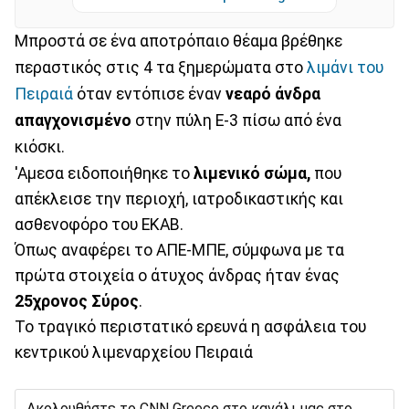
Μπροστά σε ένα αποτρόπαιο θέαμα βρέθηκε
περαστικός στις 4 τα ξημερώματα στο
λιμάνι του
Πειραιά
όταν εντόπισε έναν
νεαρό άνδρα
απαγχονισμένο
στην πύλη Ε-3 πίσω από ένα
κιόσκι.
'Αμεσα ειδοποιήθηκε το
λιμενικό σώμα,
που
απέκλεισε την περιοχή, ιατροδικαστικής και
ασθενοφόρο του ΕΚΑΒ.
Όπως αναφέρει το ΑΠΕ-ΜΠΕ, σύμφωνα με τα
πρώτα στοιχεία ο άτυχος άνδρας ήταν ένας
25χρονος Σύρος
.
Το τραγικό περιστατικό ερευνά η ασφάλεια του
κεντρικού λιμεναρχείου Πειραιά
Ακολουθήστε το CNN Greece στο κανάλι μας στο