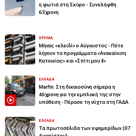
η φωτιά στη Σκύρο - Συνελήφθη
63χρονη
ΧΡΗΜΑ
Μήνας «κλειδί» ο Αύγουστος - Πότε
λήγουν τα προγράμματα «Ανακαίνιση
Κατοικίας» και «Σπίτι μου ΙΙ»
ΕΛΛΑΔΑ
Marfin: Στη δικαιοσύνη σήμερα η
46χρονη για την εμπλοκή της στην
υπόθεση - Πέρασε τη νύχτα στη ΓΑΔΑ
ΕΛΛΑΔΑ
Τα πρωτοσέλιδα των εφημερίδων (07
Αυγούστου)