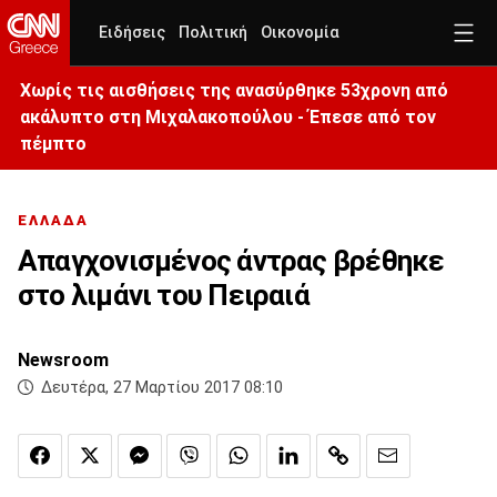
Ειδήσεις
Πολιτική
Οικονομία
Χωρίς τις αισθήσεις της ανασύρθηκε 53χρονη από
ακάλυπτο στη Μιχαλακοπούλου - Έπεσε από τον
πέμπτο
ΕΛΛΑΔΑ
Απαγχονισμένος άντρας βρέθηκε
στο λιμάνι του Πειραιά
Newsroom
Δευτέρα, 27 Μαρτίου 2017 08:10