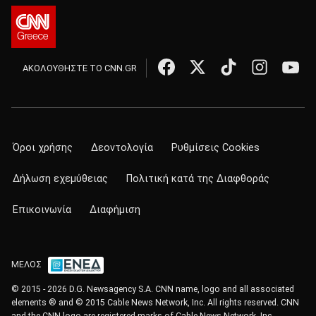
ΑΚΟΛΟΥΘΗΣΤΕ ΤΟ CNN.GR
Όροι χρήσης
Δεοντολογία
Ρυθμίσεις Cookies
Δήλωση εχεμύθειας
Πολιτική κατά της Διαφθοράς
Επικοινωνία
Διαφήμιση
ΜΕΛΟΣ
© 2015 - 2026 D.G. Newsagency S.A. CNN name, logo and all associated
elements ® and © 2015 Cable News Network, Inc. All rights reserved. CNN
and the CNN logo are registered marks of Cable News Network, Inc.,