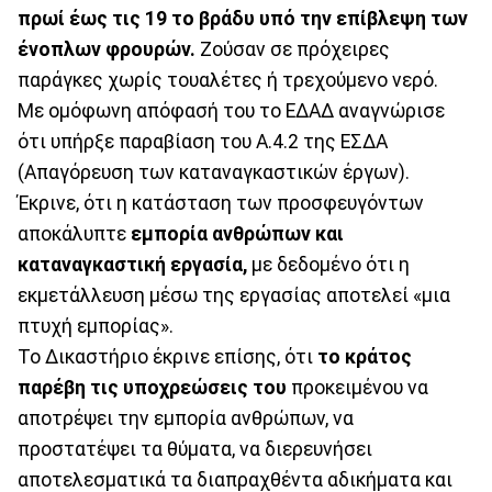
πρωί έως τις 19 το βράδυ υπό την επίβλεψη των
ένοπλων φρουρών.
Ζούσαν σε πρόχειρες
παράγκες χωρίς τουαλέτες ή τρεχούμενο νερό.
Με ομόφωνη απόφασή του το ΕΔΑΔ αναγνώρισε
ότι υπήρξε παραβίαση του Α.4.2 της ΕΣΔΑ
(Απαγόρευση των καταναγκαστικών έργων).
Έκρινε, ότι η κατάσταση των προσφευγόντων
αποκάλυπτε
εμπορία ανθρώπων και
καταναγκαστική εργασία,
με δεδομένο ότι η
εκμετάλλευση μέσω της εργασίας αποτελεί «μια
πτυχή εμπορίας».
Το Δικαστήριο έκρινε επίσης, ότι
το κράτος
παρέβη τις υποχρεώσεις του
προκειμένου να
αποτρέψει την εμπορία ανθρώπων, να
προστατέψει τα θύματα, να διερευνήσει
αποτελεσματικά τα διαπραχθέντα αδικήματα και