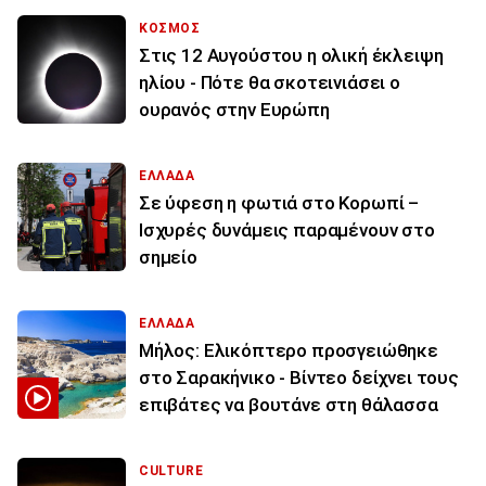
ΚΟΣΜΟΣ
Στις 12 Αυγούστου η ολική έκλειψη
ηλίου - Πότε θα σκοτεινιάσει ο
ουρανός στην Ευρώπη
ΕΛΛΑΔΑ
Σε ύφεση η φωτιά στο Κορωπί –
Ισχυρές δυνάμεις παραμένουν στο
σημείο
ΕΛΛΑΔΑ
Μήλος: Ελικόπτερο προσγειώθηκε
στο Σαρακήνικο - Βίντεο δείχνει τους
επιβάτες να βουτάνε στη θάλασσα
CULTURE