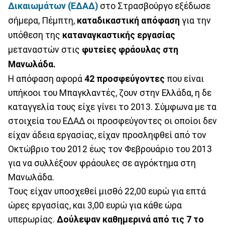
Δικαιωμάτων (ΕΔΑΔ)
στο Στρασβούργο εξέδωσε
σήμερα, Πέμπτη,
καταδικαστική απόφαση
για την
υπόθεση της
καταναγκαστικής εργασίας
μεταναστών στις
φυτείες φράουλας στη
Μανωλάδα.
Η απόφαση αφορά
42 προσφεύγοντες
που είναι
υπήκοοι του Μπαγκλαντές, ζουν στην Ελλάδα, η δε
καταγγελία τους είχε γίνει το 2013. Σύμφωνα με τα
στοιχεία του ΕΔΑΔ οι προσφεύγοντες οι οποίοι δεν
είχαν άδεια εργασίας, είχαν προσληφθεί από τον
Οκτώβριο του 2012 έως τον Φεβρουάριο του 2013
για να συλλέξουν φράουλες σε αγρόκτημα στη
Μανωλάδα.
Τους είχαν υποσχεθεί μισθό 22,00 ευρώ για επτά
ώρες εργασίας, και 3,00 ευρώ για κάθε ώρα
υπερωρίας.
Δούλεψαν καθημερινά από τις 7 το