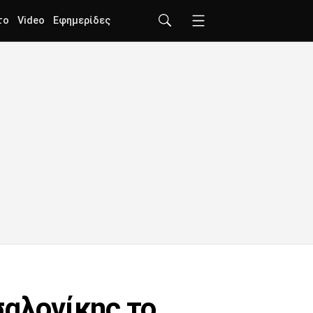
το
Video
Εφημερίδες
σαλονίκης το