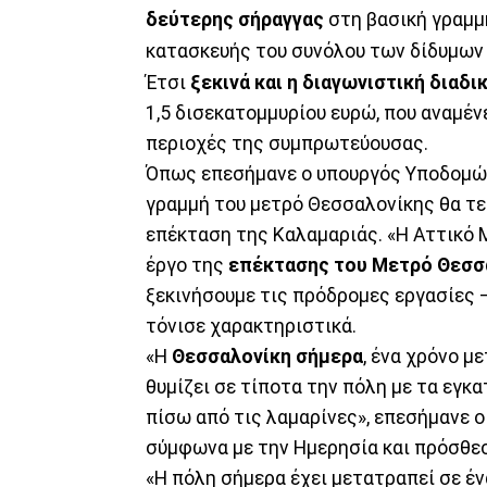
δεύτερης σήραγγας
στη βασική γραμμ
κατασκευής του συνόλου των δίδυμων
Έτσι
ξεκινά και η διαγωνιστική διαδι
1,5 δισεκατομμυρίου ευρώ, που αναμέ
περιοχές της συμπρωτεύουσας.
Όπως επεσήμανε ο υπουργός Υποδομώ
γραμμή του μετρό Θεσσαλονίκης θα τεθ
επέκταση της Καλαμαριάς. «Η Αττικό Μ
έργο της
επέκτασης του Μετρό Θεσσα
ξεκινήσουμε τις πρόδρομες εργασίες –
τόνισε χαρακτηριστικά.
«Η
Θεσσαλονίκη
σήμερα
, ένα χρόνο μ
θυμίζει σε τίποτα την πόλη με τα εγκ
πίσω από τις λαμαρίνες», επεσήμανε 
σύμφωνα με την Ημερησία και πρόσθε
«Η πόλη σήμερα έχει μετατραπεί σε έν