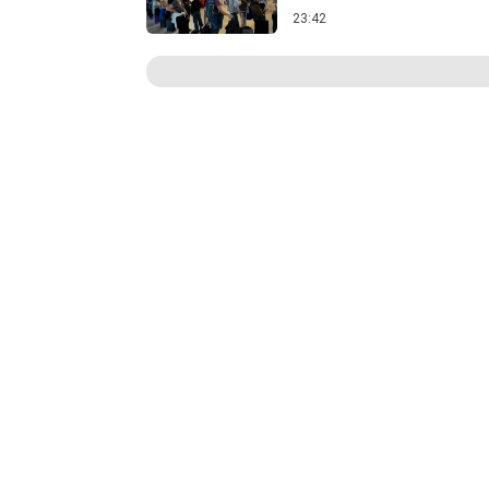
23:42