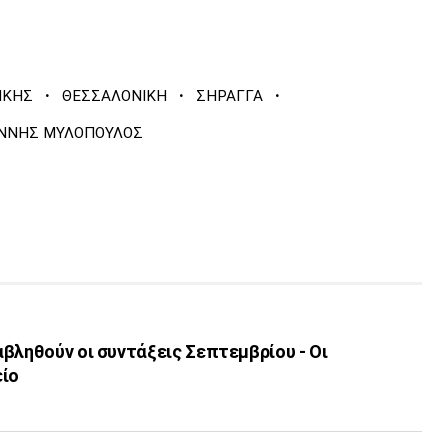
·
·
·
ΙΚΗΣ
ΘΕΣΣΑΛΟΝΙΚΗ
ΣΗΡΑΓΓΑ
ΑΝΝΗΣ ΜΥΛΟΠΟΥΛΟΣ
βληθούν οι συντάξεις Σεπτεμβρίου - Οι
είο