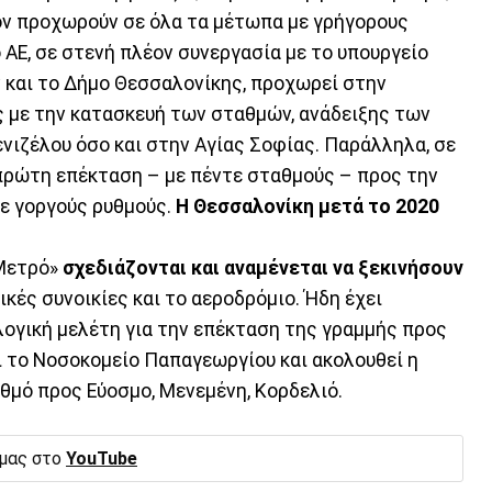
έον προχωρούν σε όλα τα μέτωπα με γρήγορους
 ΑΕ, σε στενή πλέον συνεργασία με το υπουργείο
 και το Δήμο Θεσσαλονίκης, προχωρεί στην
 με την κατασκευή των σταθμών, ανάδειξης των
νιζέλου όσο και στην Αγίας Σοφίας. Παράλληλα, σε
πρώτη επέκταση – με πέντε σταθμούς – προς την
με γοργούς ρυθμούς.
Η Θεσσαλονίκη μετά το 2020
Μετρό»
σχεδιάζονται και αναμένεται να ξεκινήσουν
ικές συνοικίες και το αεροδρόμιο. Ήδη έχει
λογική μελέτη για την επέκταση της γραμμής προς
ι το Νοσοκομείο Παπαγεωργίου και ακολουθεί η
θμό προς Εύοσμο, Μενεμένη, Κορδελιό.
 μας στο
YouTube