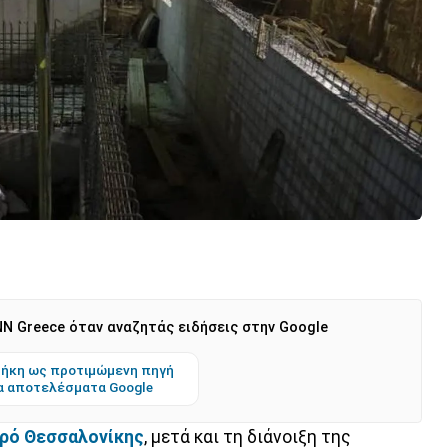
N Greece όταν αναζητάς ειδήσεις στην Google
ήκη ως προτιμώμενη πηγή
α αποτελέσματα Google
ρό Θεσσαλονίκης
, μετά και τη διάνοιξη της