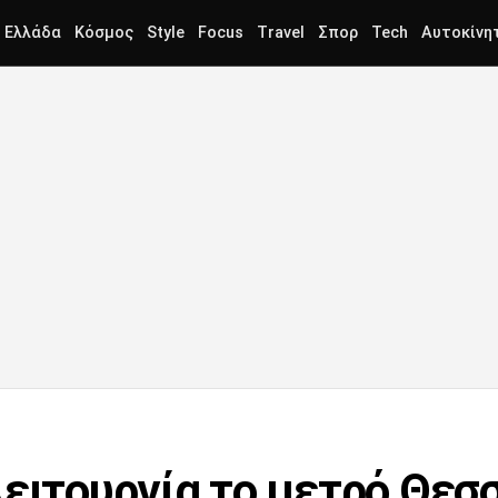
Ελλάδα
Κόσμος
Style
Focus
Travel
Σπορ
Tech
Αυτοκίνη
λειτουργία το μετρό Θεσ