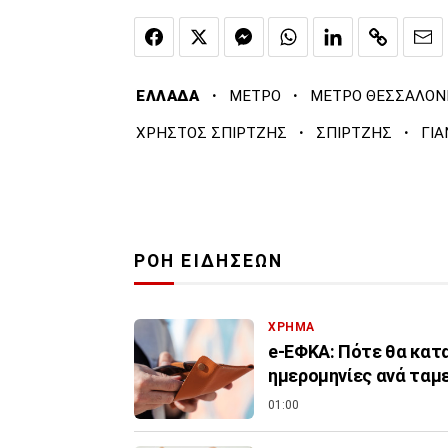
·
·
ΕΛΛΑΔΑ
ΜΕΤΡΟ
ΜΕΤΡΟ ΘΕΣΣΑΛΟΝ
·
·
ΧΡΗΣΤΟΣ ΣΠΙΡΤΖΗΣ
ΣΠΙΡΤΖΗΣ
ΓΙ
ΡΟΗ ΕΙΔΗΣΕΩΝ
ΧΡΗΜΑ
e-ΕΦΚΑ: Πότε θα κατα
ημερομηνίες ανά ταμ
01:00