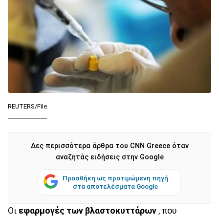
REUTERS/File
Δες περισσότερα άρθρα του CNN Greece όταν
αναζητάς ειδήσεις στην Google
Προσθήκη ως προτιμώμενη πηγή
στα αποτελέσματα Google
Οι
εφαρμογές των βλαστοκυττάρων
, που