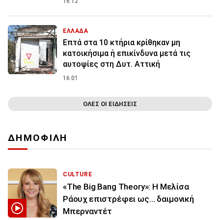
16:12
ΕΛΛΑΔΑ
Επτά στα 10 κτήρια κρίθηκαν μη
κατοικήσιμα ή επικίνδυνα μετά τις
αυτοψίες στη Δυτ. Αττική
16:01
ΟΛΕΣ ΟΙ ΕΙΔΗΣΕΙΣ
ΔΗΜΟΦΙΛΗ
CULTURE
«The Big Bang Theory»: Η Μελίσα
Ράουχ επιστρέφει ως… δαιμονική
Μπερναντέτ