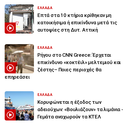
ΕΛΛΑΔΑ
Επτά στα 10 κτήρια κρίθηκαν μη
κατοικήσιμα ή επικίνδυνα μετά τις
αυτοψίες στη Δυτ. Αττική
ΕΛΛΑΔΑ
Ρήγου στο CNN Greece: Έρχεται
επικίνδυνο «κοκτέιλ» μελτεμιού και
ζέστης– Ποιες περιοχές θα
επηρεάσει
ΕΛΛΑΔΑ
Κορυφώνεται η έξοδος των
αδειούχων: «Βουλιάζουν» τα λιμάνια -
Γεμάτα αναχωρούν τα ΚΤΕΛ