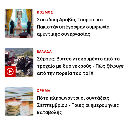
ΚΟΣΜΟΣ
Σαουδική Αραβία, Τουρκία και
Πακιστάν υπέγραψαν συμφωνία
αμυντικής συνεργασίας
ΕΛΛΑΔΑ
Σέρρες: Βίντεο ντοκουμέντο από το
τροχαίο με δύο νεκρούς - Πώς ξέφυγε
από την πορεία του το ΙΧ
ΧΡΗΜΑ
Πότε πληρώνονται οι συντάξεις
Σεπτεμβρίου - Ποιες οι ημερομηνίες
καταβολής