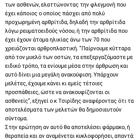
των ασθενών, ελαττώνοντας την φλεγμονή που
έχει κάποιος ο οποίος πάσχει από πολύ
προχωρημένη αρθρίτιδα, δηλαδή την αρθρίτιδα
λόγω ρευματοειδούς νόσου, ή την αρθρίτιδα που
έχει έχουν άτομα ηλικίας άνω των 70 που
χρειάζονται αρθροπλαστική. "Παίρνουμε κύτταρα
από τον μυελό των οστών, τα επεξεργαζόμαστε με
ειδικό τρόπο, τα ενίουμε μέσα στην άρθρωση και
αυτό δίνει μια μεγάλη ανακούφιση. Υπάρχουν
μελέτες, έχουμε κάνει κι εμείς τέτοιες
προσπάθειες, ώστε να ανακουφίζονται οι
ασθενείς", εξηγεί ο κ Τσιρίδης αναφέροντας ότι τα
αποτελέσματα των μελετών θα δημοσιευτούν
σύντομα.
Στην ερώτηση αν αυτό θα αποτελέσει φάρμακο, ή
θεραπεία και αν αναμένεται κυκλοφορήσει, απαντά: