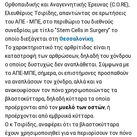
Ορθοπαιδικής και Αναγεννητικής Έρευνας (C.O.RE),
Ελευθέριος Τσιρίδης, απαντώντας σε ερωτήσεις
του ΑΠΕ - ΜΠΕ, στο περιθώριο του διεθνούς
συνεδρίου, με τίτλο "Stem Cells in Surgery" το
οποίο διεξάγεται στη
Θεσσαλονίκη
.
Το χαρακτηριστικό της αρθρίτιδας είναι η
καταστροφή των αρθρώσεων, δηλαδή του χόνδρου
ο οποίος δυστυχώς δεν αναπλάθεται. Σύμφωνα με
το ΑΠΕ-ΜΠΕ, σήμερα, οι επιστήμονες προσπαθούν
να αναπλάσουν τον χόνδρο, αλλά και να
ανακουφίσουν τον πόνο χρησιμοποιώντας τα
βλαστοκύτταρα, δηλαδή κύτταρα τα οποία
προέρχονται από τον
μυελό των οστών
, ή
προέρχονται από εμβρυικά κύτταρα.
Ο κ Τσιρίδης, αναφέρει ότι τα βλαστοκύτταρα
έχουν χρησιμοποιηθεί για να περιορίσουν τον πόνο