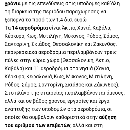
χρόνια
με τις επενδύσεις στις υποδομές καθ΄όλη
τη διάρκεια της περιόδου παραχώρησης να
ξεπερνά το ποσό των 1,4 δισ. ευρώ.
Τα
14 αεροδρόμια
είναι Άκτιο, Χανιά, Καβάλα,
Κέρκυρα, Κως, Μυτιλήνη, Μύκονος, Ρόδος, Σάμος,
Σαντορίνη, Σκιάθος, Θεσσαλονίκη και Ζάκυνθος.
περιφερειακά αεροδρόμια περιλαμβάνουν τρεις
πύλες στην κύρια χώρα (Θεσσαλονίκη, Άκτιο,
Καβάλα) και 11 αεροδρόμια στα νησιά (Χανιά,
Κέρκυρα, Κεφαλονιά, Κως, Μύκονος, Μυτιλήνη,
Ρόδος, Σάμος, Σαντορίνη, Σκιάθος και Ζάκυνθος).
Στο πλάνο της εταιρείας περιλαμβάνονται άμεσες,
αλλά και σε βάθος χρόνου, εργασίες και έργα
ανάπτυξης των υποδομών στα αεροδρόμια, οι
οποίες θα συμβάλουν καθοριστικά στην
αύξηση
του αριθμού των επιβατών
, αλλά και στη