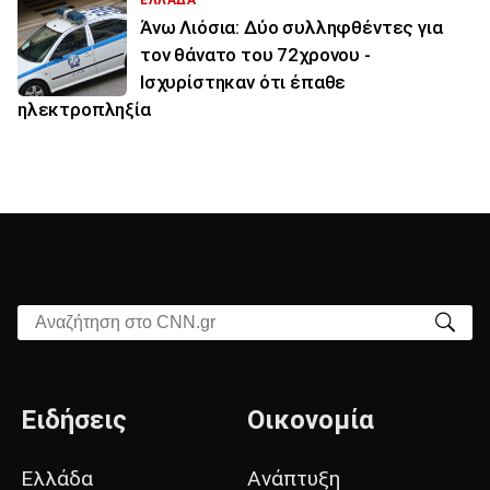
ΕΛΛΑΔΑ
Άνω Λιόσια: Δύο συλληφθέντες για
τον θάνατο του 72χρονου -
Ισχυρίστηκαν ότι έπαθε
ηλεκτροπληξία
Αναζήτηση στο CNN.gr
Ειδήσεις
Οικονομία
Ελλάδα
Ανάπτυξη