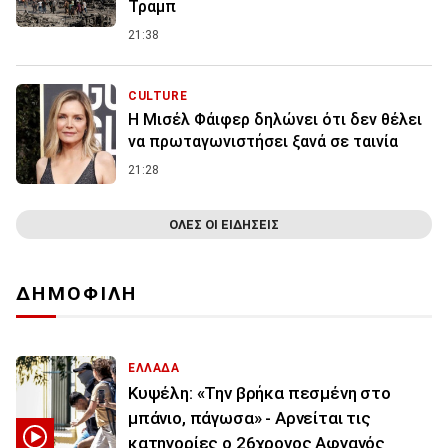
Τραμπ
21:38
CULTURE
Η Μισέλ Φάιφερ δηλώνει ότι δεν θέλει
να πρωταγωνιστήσει ξανά σε ταινία
21:28
ΟΛΕΣ ΟΙ ΕΙΔΗΣΕΙΣ
ΔΗΜΟΦΙΛΗ
ΕΛΛΑΔΑ
Κυψέλη: «Την βρήκα πεσμένη στο
μπάνιο, πάγωσα» - Αρνείται τις
κατηγορίες ο 26χρονος Αφγανός