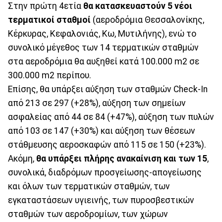
Στην πρώτη 4ετία
θα κατασκευαστούν 5 νέοι
τερματικοί σταθμοί
(αεροδρόμια Θεσσαλονίκης,
Κέρκυρας, Κεφαλονιάς, Κω, Μυτιλήνης), ενώ τo
συνολικό μέγεθος των 14 τερματικών σταθμών
στα αεροδρόμια θα αυξηθεί κατά 100.000 m2 σε
300.000 m2 περίπου.
Επίσης, θα υπάρξει αύξηση των σταθμών Check-In
από 213 σε 297 (+28%), αύξηση των σημείων
ασφαλείας από 44 σε 84 (+47%), αύξηση των πυλών
από 103 σε 147 (+30%) και αύξηση των θέσεων
στάθμευσης αεροσκαφών από 115 σε 150 (+23%).
Ακόμη,
θα υπάρξει πλήρης ανακαίνιση και των 15
,
συνολικά, διαδρόμων προσγείωσης-απογείωσης
και όλων των τερματικών σταθμών, των
εγκαταστάσεων υγιεινής, των πυροσβεστικών
σταθμών των αεροδρομίων, των χώρων