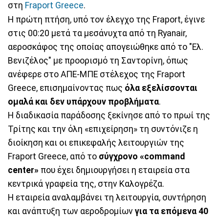
στη
Fraport Greece
.
Η πρώτη πτήση, υπό τον έλεγχο της Fraport, έγινε
στις 00:20 μετά τα μεσάνυχτα από τη Ryanair,
αεροσκάφος της οποίας απογειώθηκε από το "Ελ.
Βενιζέλος" με προορισμό τη Σαντορίνη, όπως
ανέφερε στο ΑΠΕ-ΜΠΕ στέλεχος της Fraport
Greece, επισημαίνοντας πως
όλα εξελίσσονται
ομαλά και δεν υπάρχουν προβλήματα
.
Η διαδικασία παράδοσης ξεκίνησε από το πρωί της
Τρίτης και την όλη «επιχείρηση» τη συντόνιζε η
διοίκηση και οι επικεφαλής λειτουργιών της
Fraport Greece, από το
σύγχρονο «command
center»
που έχει δημιουργήσει η εταιρεία στα
κεντρικά γραφεία της, στην Καλογρέζα.
Η εταιρεία αναλαμβάνει τη λειτουργία, συντήρηση
και ανάπτυξη των αεροδρομίων
για τα επόμενα 40