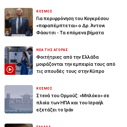
ΚΟΣΜΟΣ
Για περιφρόνηση του Κογκρέσου
«παραπέμπτεται» ο Δρ. Άντονι
Φάουτσι - Τα επόμενα βήματα
ΝΕΑ ΤΗΣ ΑΓΟΡΑΣ
Φοιτήτριες από την Ελλάδα
μοιράζονται την εμπειρία τους από
τις σπουδές τους στην Κύπρο
ΚΟΣΜΟΣ
Στενά του Ορμούζ: «Μπλόκο» σε
πλοία των ΗΠΑ και του Ισραήλ
εξετάζει το Ιράν