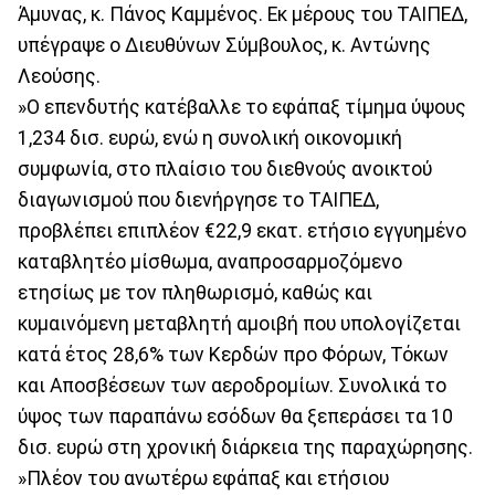
Άμυνας, κ. Πάνος Καμμένος. Εκ μέρους του ΤΑΙΠΕΔ,
υπέγραψε ο Διευθύνων Σύμβουλος, κ. Αντώνης
Λεούσης.
»Ο επενδυτής κατέβαλλε το εφάπαξ τίμημα ύψους
1,234 δισ. ευρώ, ενώ η συνολική οικονομική
συμφωνία, στο πλαίσιο του διεθνούς ανοικτού
διαγωνισμού που διενήργησε το ΤΑΙΠΕΔ,
προβλέπει επιπλέον €22,9 εκατ. ετήσιο εγγυημένο
καταβλητέο μίσθωμα, αναπροσαρμοζόμενο
ετησίως με τον πληθωρισμό, καθώς και
κυμαινόμενη μεταβλητή αμοιβή που υπολογίζεται
κατά έτος 28,6% των Κερδών προ Φόρων, Τόκων
και Αποσβέσεων των αεροδρομίων. Συνολικά το
ύψος των παραπάνω εσόδων θα ξεπεράσει τα 10
δισ. ευρώ στη χρονική διάρκεια της παραχώρησης.
»Πλέον του ανωτέρω εφάπαξ και ετήσιου