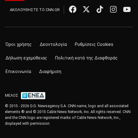
ΑΚΟΛΟΥΘΗΣΤΕ ΤΟ CNN.GR
Όροι χρήσης
Δεοντολογία
Ρυθμίσεις Cookies
Δήλωση εχεμύθειας
Πολιτική κατά της Διαφθοράς
Επικοινωνία
Διαφήμιση
ΜΕΛΟΣ
© 2015 - 2026 D.G. Newsagency S.A. CNN name, logo and all associated
elements ® and © 2015 Cable News Network, Inc. All rights reserved. CNN
and the CNN logo are registered marks of Cable News Network, Inc.,
displayed with permission