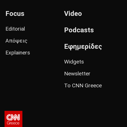
Focus
Video
Editorial
Podcasts
Απόψεις
Εφημερίδες
Explainers
Widgets
Newsletter
Το CNN Greece