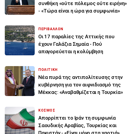
συνθήκη «ούτε πόλεμος ούτε ειρήνη»
- «Τώρα είναι η ώρα για συμφωνία»
ΠΕΡΙΒΑΛΛΟΝ
Οι 17 παραλίες της Αττικής που
έχουν Γαλάζια Σημαία - Πού
απαγορεύεται η κολύμβηση
ΠΟΛΙΤΙΚΗ
Νέα πυρά της αντιπολίτευσης στην
κυβέρνηση για τον αιφνιδιασμό της
Μέκκας: «Αναβαθμίζεται η Τουρκία»
ΚΟΣΜΟΣ
Απορρίπτει το Ιράν τη συμφωνία
Σαουδικής Αραβίας, Τουρκίας και
Πακιστάν - «Είναι μόνο στα χαρτιά»