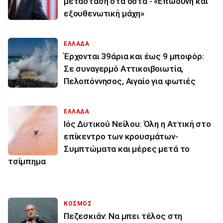
μετάσταση στα οστά - «Επώδυνη και
εξουθενωτική μάχη»
ΕΛΛΑΔΑ
Έρχονται 39άρια και έως 9 μποφόρ:
Σε συναγερμό Αττικοιβοιωτία,
Πελοπόννησος, Αιγαίο για φωτιές
ΕΛΛΑΔΑ
Ιός Δυτικού Νείλου: Όλη η Αττική στο
επίκεντρο των κρουσμάτων-
Συμπτώματα και μέρες μετά το
τσίμπημα
ΚΟΣΜΟΣ
Πεζεσκιάν: Να μπει τέλος στη