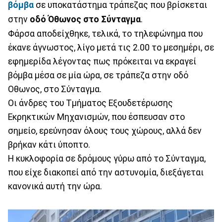
βόμβα
σε υποκατάστημα τράπεζας που βρίσκεται
στην
οδό Όθωνος στο Σύνταγμα
.
Φάρσα αποδείχθηκε, τελικά, το τηλεφώνημα που
έκανε άγνωστος, λίγο μετά τις 2.00 το μεσημέρι, σε
εφημερίδα λέγοντας πως πρόκειται να εκραγεί
βόμβα μέσα σε μία ώρα, σε τράπεζα στην οδό
Οθωνος, στο Σύνταγμα.
Οι άνδρες του Τμήματος Εξουδετέρωσης
Εκρηκτικών Μηχανισμών, που έσπευσαν στο
σημείο, ερεύνησαν όλους τους χώρους, αλλά δεν
βρήκαν κάτι ύποπτο.
Η κυκλοφορία σε δρόμους γύρω από το Σύνταγμα,
που είχε διακοπεί από την αστυνομία, διεξάγεται
κανονικά αυτή την ώρα.