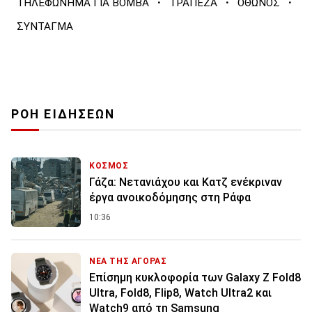
·
·
·
ΤΗΛΕΦΩΝΗΜΑ ΓΙΑ ΒΟΜΒΑ
ΤΡΑΠΕΖΑ
ΟΘΩΝΟΣ
ΣΥΝΤΑΓΜΑ
ΡΟΗ ΕΙΔΗΣΕΩΝ
ΚΟΣΜΟΣ
Γάζα: Νετανιάχου και Κατζ ενέκριναν
έργα ανοικοδόμησης στη Ράφα
10:36
ΝΕΑ ΤΗΣ ΑΓΟΡΑΣ
Επίσημη κυκλοφορία των Galaxy Z Fold8
Ultra, Fold8, Flip8, Watch Ultra2 και
Watch9 από τη Samsung