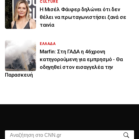
CULTURE
Η Μισέλ Φάιφερ δηλώνει ότι δεν
θέλει να πρωταγωνιστήσει ξανά σε
ταινία
ΕΛΛΑΔΑ
Marfin: Στη ΓΑΔΑ η 46χρονη
κατηγορούμενη για εμπρησμό - Θα
οδηγηθεί στον εισαγγελέα την
Παρασκευή
Αναζήτηση στο CNN.gr