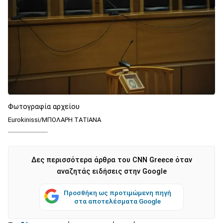
Φωτογραφία αρχείου
Eurokinissi/ΜΠΟΛΑΡΗ ΤΑΤΙΑΝΑ
Δες περισσότερα άρθρα του CNN Greece όταν
αναζητάς ειδήσεις στην Google
Προσθήκη ως προτιμώμενη πηγή
στα αποτελέσματα Google