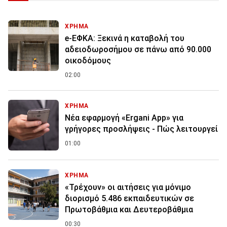
ΧΡΗΜΑ
e-ΕΦΚΑ: Ξεκινά η καταβολή του
αδειοδωροσήμου σε πάνω από 90.000
οικοδόμους
02:00
ΧΡΗΜΑ
Νέα εφαρμογή «Ergani App» για
γρήγορες προσλήψεις - Πώς λειτουργεί
01:00
ΧΡΗΜΑ
«Τρέχουν» οι αιτήσεις για μόνιμο
διορισμό 5.486 εκπαιδευτικών σε
Πρωτοβάθμια και Δευτεροβάθμια
00:30