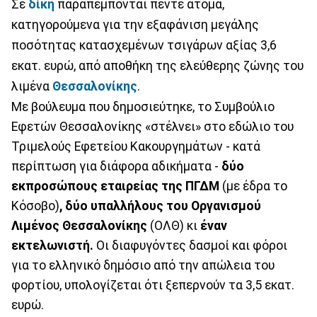
Σε
δίκη
παραπέμπονται πέντε άτομα,
κατηγορούμενα για την εξαφάνιση μεγάλης
ποσότητας κατασχεμένων τσιγάρων αξίας 3,6
εκατ. ευρώ, από αποθήκη της ελεύθερης ζώνης του
λιμένα
Θεσσαλονίκης
.
Με βούλευμα που δημοσιεύτηκε, το Συμβούλιο
Εφετών Θεσσαλονίκης «στέλνει» στο εδώλιο του
Τριμελούς Εφετείου Κακουργημάτων - κατά
περίπτωση για διάφορα αδικήματα -
δύο
εκπροσώπους εταιρείας της ΠΓΔΜ
(με έδρα το
Κόσοβο)
, δύο υπαλλήλους του Οργανισμού
Λιμένος Θεσσαλονίκης
(ΟΛΘ) κι
έναν
εκτελωνιστή.
Οι διαφυγόντες δασμοί και φόροι
για το ελληνικό δημόσιο από την απώλεια του
φορτίου, υπολογίζεται ότι ξεπερνούν τα 3,5 εκατ.
ευρώ.