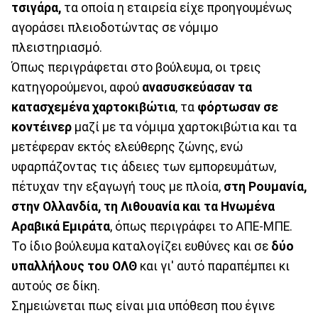
τσιγάρα,
τα οποία η εταιρεία είχε προηγουμένως
αγοράσει πλειοδοτώντας σε νόμιμο
πλειστηριασμό.
Όπως περιγράφεται στο βούλευμα, οι τρεις
κατηγορούμενοι, αφού
ανασυσκεύασαν τα
κατασχεμένα χαρτοκιβώτια
, τα
φόρτωσαν σε
κοντέινερ
μαζί με τα νόμιμα χαρτοκιβώτια και τα
μετέφεραν εκτός ελεύθερης ζώνης, ενώ
υφαρπάζοντας τις άδειες των εμπορευμάτων,
πέτυχαν την εξαγωγή τους με πλοία,
στη Ρουμανία,
στην Ολλανδία, τη Λιθουανία και τα Ηνωμένα
Αραβικά Εμιράτα
, όπως περιγράφει το ΑΠΕ-ΜΠΕ.
Το ίδιο βούλευμα καταλογίζει ευθύνες και σε
δύο
υπαλλήλους του ΟΛΘ
και γι' αυτό παραπέμπει κι
αυτούς σε δίκη.
Σημειώνεται πως είναι μια υπόθεση που έγινε