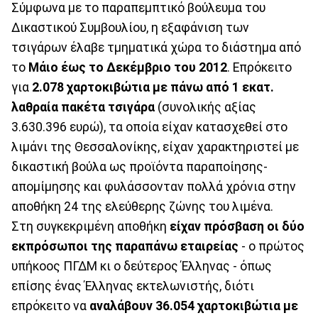
Σύμφωνα με το παραπεμπτικό βούλευμα του
Δικαστικού Συμβουλίου, η εξαφάνιση των
τσιγάρων έλαβε τμηματικά χώρα το διάστημα από
το
Μάιο έως το Δεκέμβριο του 2012
. Επρόκειτο
για
2.078 χαρτοκιβώτια με πάνω από 1 εκατ.
λαθραία πακέτα τσιγάρα
(συνολικής αξίας
3.630.396 ευρώ), τα οποία είχαν κατασχεθεί στο
λιμάνι της Θεσσαλονίκης, είχαν χαρακτηριστεί με
δικαστική βούλα ως προϊόντα παραποίησης-
απομίμησης και φυλάσσονταν πολλά χρόνια στην
αποθήκη 24 της ελεύθερης ζώνης του λιμένα.
Στη συγκεκριμένη αποθήκη
είχαν πρόσβαση οι δύο
εκπρόσωποι της παραπάνω εταιρείας
- ο πρώτος
υπήκοος ΠΓΔΜ κι ο δεύτερος Έλληνας - όπως
επίσης ένας Έλληνας εκτελωνιστής, διότι
επρόκειτο να
αναλάβουν 36.054 χαρτοκιβώτια με