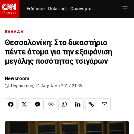
Ειδήσεις
Πολιτική
Οικονομία
ΕΛΛΑΔΑ
Θεσσαλονίκη: Στο δικαστήριο
πέντε άτομα για την εξαφάνιση
μεγάλης ποσότητας τσιγάρων
Newsroom
Παρασκευή, 21 Απριλίου 2017 21:35