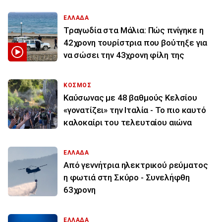
ΕΛΛΑΔΑ
Τραγωδία στα Μάλια: Πώς πνίγηκε η
42χρονη τουρίστρια που βούτηξε για
να σώσει την 43χρονη φίλη της
ΚΟΣΜΟΣ
Καύσωνας με 48 βαθμούς Κελσίου
«γονατίζει» την Ιταλία - Το πιο καυτό
καλοκαίρι του τελευταίου αιώνα
ΕΛΛΑΔΑ
Από γεννήτρια ηλεκτρικού ρεύματος
η φωτιά στη Σκύρο - Συνελήφθη
63χρονη
ΕΛΛΑΔΑ