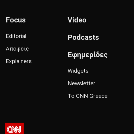
Focus
Video
Editorial
Podcasts
Απόψεις
Εφημερίδες
Explainers
Widgets
Newsletter
Το CNN Greece