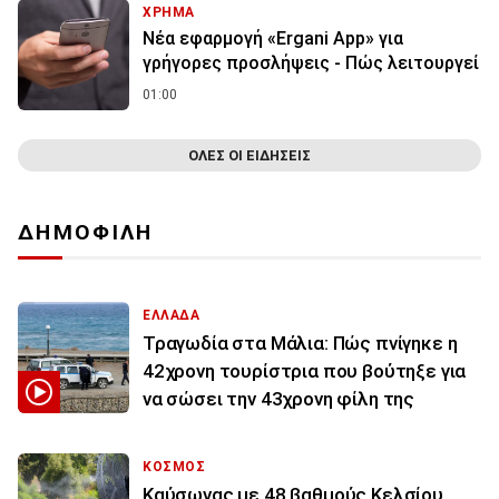
ΧΡΗΜΑ
Νέα εφαρμογή «Ergani App» για
γρήγορες προσλήψεις - Πώς λειτουργεί
01:00
ΟΛΕΣ ΟΙ ΕΙΔΗΣΕΙΣ
ΔΗΜΟΦΙΛΗ
ΕΛΛΑΔΑ
Τραγωδία στα Μάλια: Πώς πνίγηκε η
42χρονη τουρίστρια που βούτηξε για
να σώσει την 43χρονη φίλη της
ΚΟΣΜΟΣ
Καύσωνας με 48 βαθμούς Κελσίου