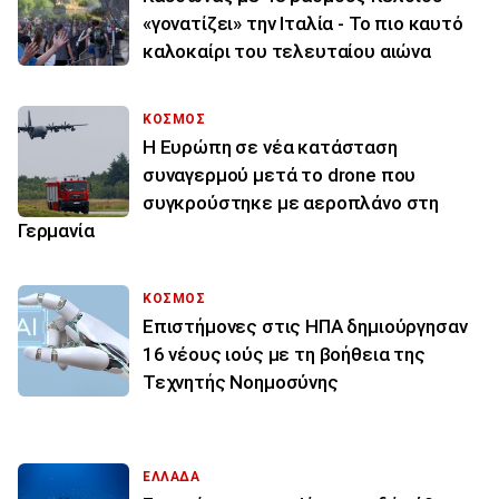
«γονατίζει» την Ιταλία - Το πιο καυτό
καλοκαίρι του τελευταίου αιώνα
ΚΟΣΜΟΣ
Η Ευρώπη σε νέα κατάσταση
συναγερμού μετά το drone που
συγκρούστηκε με αεροπλάνο στη
Γερμανία
ΚΟΣΜΟΣ
Επιστήμονες στις ΗΠΑ δημιούργησαν
16 νέους ιούς με τη βοήθεια της
Τεχνητής Νοημοσύνης
ΕΛΛΑΔΑ