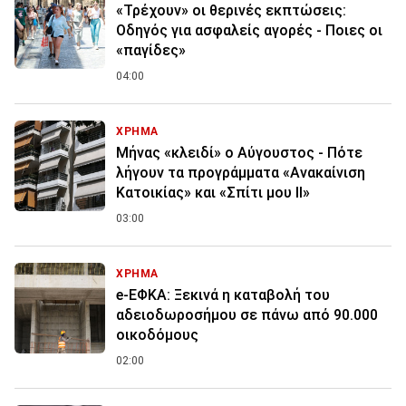
«Τρέχουν» οι θερινές εκπτώσεις:
Οδηγός για ασφαλείς αγορές - Ποιες οι
«παγίδες»
04:00
ΧΡΗΜΑ
Μήνας «κλειδί» ο Αύγουστος - Πότε
λήγουν τα προγράμματα «Ανακαίνιση
Κατοικίας» και «Σπίτι μου ΙΙ»
03:00
ΧΡΗΜΑ
e-ΕΦΚΑ: Ξεκινά η καταβολή του
αδειοδωροσήμου σε πάνω από 90.000
οικοδόμους
02:00