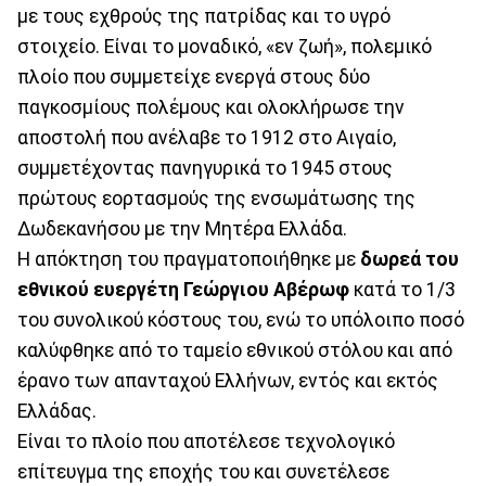
με τους εχθρούς της πατρίδας και το υγρό
στοιχείο. Είναι το μοναδικό, «εν ζωή», πολεμικό
πλοίο που συμμετείχε ενεργά στους δύο
παγκοσμίους πολέμους και ολοκλήρωσε την
αποστολή που ανέλαβε το 1912 στο Αιγαίο,
συμμετέχοντας πανηγυρικά το 1945 στους
πρώτους εορτασμούς της ενσωμάτωσης της
Δωδεκανήσου με την Μητέρα Ελλάδα.
Η απόκτηση του πραγματοποιήθηκε με
δωρεά του
εθνικού ευεργέτη Γεώργιου Αβέρωφ
κατά το 1/3
του συνολικού κόστους του, ενώ το υπόλοιπο ποσό
καλύφθηκε από το ταμείο εθνικού στόλου και από
έρανο των απανταχού Ελλήνων, εντός και εκτός
Ελλάδας.
Είναι το πλοίο που αποτέλεσε τεχνολογικό
επίτευγμα της εποχής του και συνετέλεσε