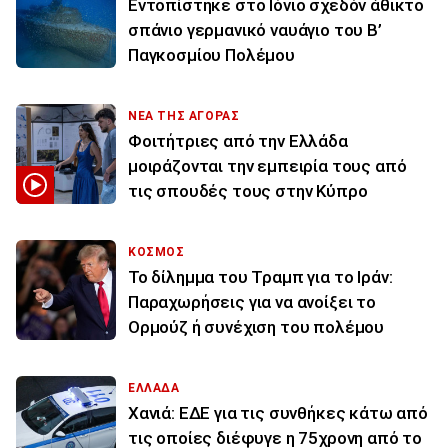
Εντοπίστηκε στο Ιόνιο σχεδόν άθικτο
σπάνιο γερμανικό ναυάγιο του Β’
Παγκοσμίου Πολέμου
ΝΕΑ ΤΗΣ ΑΓΟΡΑΣ
Φοιτήτριες από την Ελλάδα
μοιράζονται την εμπειρία τους από
τις σπουδές τους στην Κύπρο
ΚΟΣΜΟΣ
Το δίλημμα του Τραμπ για το Ιράν:
Παραχωρήσεις για να ανοίξει το
Ορμούζ ή συνέχιση του πολέμου
ΕΛΛΑΔΑ
Χανιά: ΕΔΕ για τις συνθήκες κάτω από
τις οποίες διέφυγε η 75χρονη από το