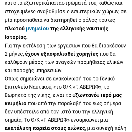
και στα εξωτερικά καταστρώματά του, καθώς και
στοχευμένες αναβαθμίσεις εσωτερικών χώρων, σε
μία προσπάθεια να διατηρηθεί ο ρόλος του ως
πλωτού
μνημείου
της ελληνικής ναυτικής
Ιστορίας.
Για την εκτέλεση των εργασιών που θα διαρκέσουν
2 μήνες,
έχουν εξασφαλισθεί χορηγίες
που θα
καλύψουν μέρος των αναγκών προμήθειας υλικών
και παροχής υπηρεσιών.
Όπως σημειώνει σε ανακοίνωσή του το Γενικό
Επιτελείο Ναυτικού, «το Θ/Κ «Γ. ΑΒΕΡΩΦ», το
θωρηκτό της νίκης, είναι το
«ζωντανό» ιερό μας
κειμήλιο
που από την παραλαβή του έως σήμερα
δεν υπέστειλε από τον ιστό του την ελληνική
σημαία, Το Θ/Κ «Γ. ΑΒΕΡΩΦ» ενσαρκώνει μια
ακατάλυτη πορεία στους αιώνες
, μια συνεχή πάλη