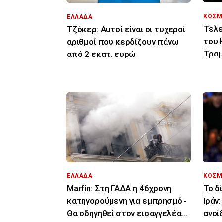
ΚΟΣΜ
ΕΛΛΑΔΑ
Τελε
Τζόκερ: Αυτοί είναι οι τυχεροί
του 
αριθμοί που κερδίζουν πάνω
Τραμ
από 2 εκατ. ευρώ
σας 
ΕΛΛΑΔΑ
ΚΟΣΜ
Marfin: Στη ΓΑΔΑ η 46χρονη
Το δ
κατηγορούμενη για εμπρησμό -
Ιράν
Θα οδηγηθεί στον εισαγγελέα
ανοί