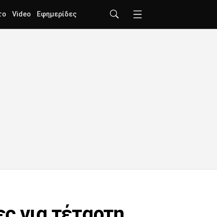
το
Video
Εφημερίδες
ς για τέταρτη