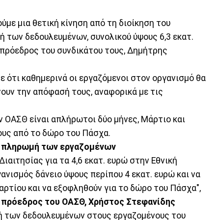
ύμε μια θετική κίνηση από τη διοίκηση του
ή των δεδουλευμένων, συνολικού ύψους 6,3 εκατ.
ο πρόεδρος του συνδικάτου τους, Δημήτρης
ε ότι καθημερινά οι εργαζόμενοι στον οργανισμό θα
νουν την απόφασή τους, αναφορικά με τις
ον ΟΑΣΘ είναι απλήρωτοι δύο μήνες, Μάρτιο και
ους από το δώρο του Πάσχα.
η πληρωμή των εργαζομένων
ιαιτησίας για τα 4,6 εκατ. ευρώ στην Εθνική
γανισμός δάνειο ύψους περίπου 4 εκατ. ευρώ και να
ρτίου και να εξοφληθούν για το δώρο του Πάσχα",
 πρόεδρος του ΟΑΣΘ, Χρήστος Στεφανίδης
λή των δεδουλευμένων στους εργαζομένους του