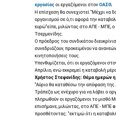
εργασίας
οι εργαζόμενοι στον
ΟΑΣΘ
.
Η επίσχεση θα συνεχιστεί "Μέχρι να δο
οργανισμού σε ό,τι αφορά την καταβολ
ευρώ"είπε, μιλώντας στο ΑΠΕ - ΜΠΕ, 
Τσερμενίδης.
Ο πρόεδρος του συνδικάτου διευκρίνισ
συνεδριάζουν, προκειμένου να ανανεώ
κινητοποιήσεις τους.
Υπενθυμίζεται, ότι οι εργαζόμενοι στ
Απρίλιο, ενώ εκκρεμεί η καταβολή μέρ
Χρήστος Στεφανίδης: Θέμα ημερών 
"Αύριο θα καταθέσω την απόφαση της Δ
Τράπεζα ως ενέχυρο για να λάβει ο ορ
πληρωθούν οι εργαζόμενοι το μισθό Μα
επισήμανε, μιλώντας, στο ΑΠΕ - ΜΠΕ
ο
προσθέτοντας: "εκτιμώ ότι η καταβο