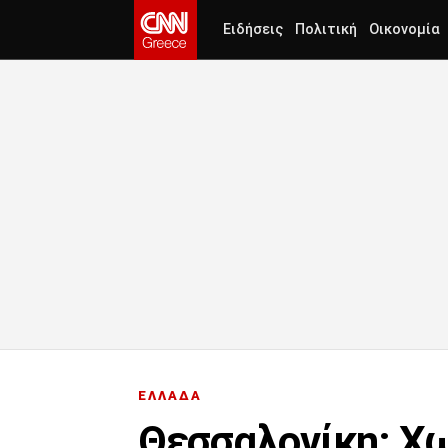
Ειδήσεις
Πολιτική
Οικονομία
ΕΛΛΑΔΑ
Θεσσαλονίκη: Χω