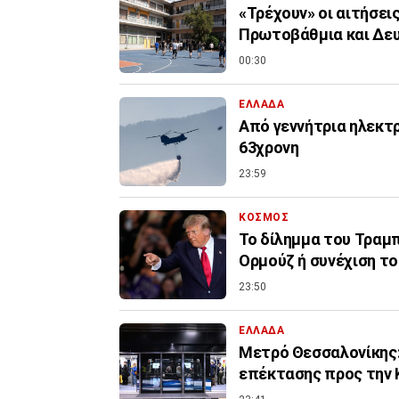
«Τρέχουν» οι αιτήσει
Πρωτοβάθμια και Δε
00:30
ΕΛΛΑΔΑ
Από γεννήτρια ηλεκτ
63χρονη
23:59
ΚΟΣΜΟΣ
Το δίλημμα του Τραμπ 
Ορμούζ ή συνέχιση τ
23:50
ΕΛΛΑΔΑ
Μετρό Θεσσαλονίκης:
επέκτασης προς την 