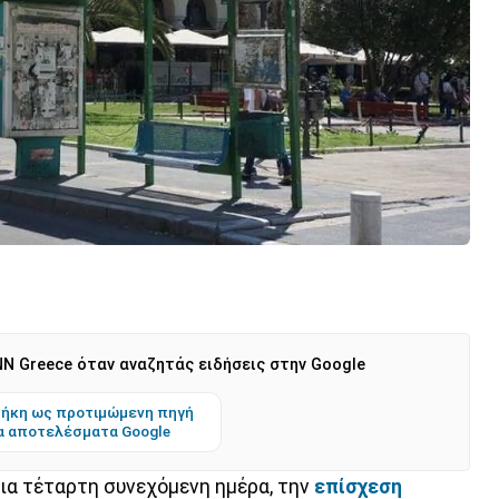
N Greece όταν αναζητάς ειδήσεις στην Google
ήκη ως προτιμώμενη πηγή
α αποτελέσματα Google
για τέταρτη συνεχόμενη ημέρα, την
επίσχεση