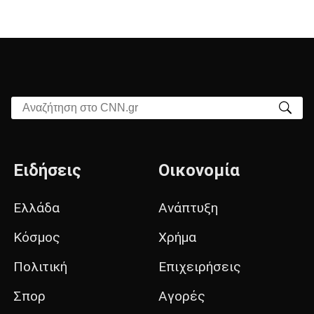
Αναζήτηση στο CNN.gr
Ειδήσεις
Οικονομία
Ελλάδα
Ανάπτυξη
Κόσμος
Χρήμα
Πολιτική
Επιχειρήσεις
Σπορ
Αγορές