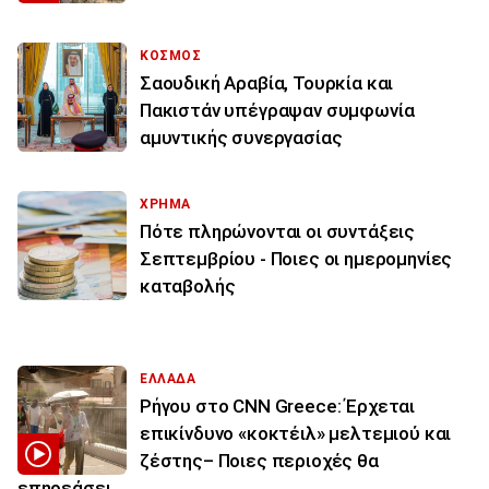
ΚΟΣΜΟΣ
Σαουδική Αραβία, Τουρκία και
Πακιστάν υπέγραψαν συμφωνία
αμυντικής συνεργασίας
ΧΡΗΜΑ
Πότε πληρώνονται οι συντάξεις
Σεπτεμβρίου - Ποιες οι ημερομηνίες
καταβολής
ΕΛΛΑΔΑ
Ρήγου στο CNN Greece: Έρχεται
επικίνδυνο «κοκτέιλ» μελτεμιού και
ζέστης– Ποιες περιοχές θα
επηρεάσει