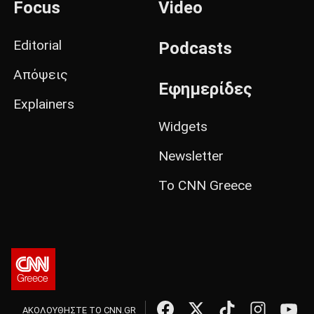
Focus
Video
Editorial
Podcasts
Απόψεις
Εφημερίδες
Explainers
Widgets
Newsletter
Το CNN Greece
ΑΚΟΛΟΥΘΗΣΤΕ ΤΟ CNN.GR