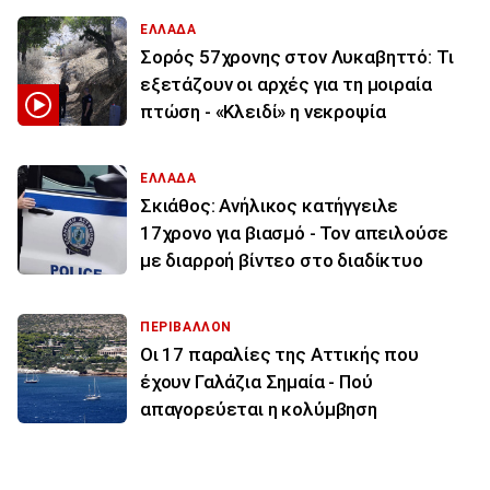
ΕΛΛΑΔΑ
Σορός 57χρονης στον Λυκαβηττό: Τι
εξετάζουν οι αρχές για τη μοιραία
πτώση - «Κλειδί» η νεκροψία
ΕΛΛΑΔΑ
Σκιάθος: Ανήλικος κατήγγειλε
17χρονο για βιασμό - Τον απειλούσε
με διαρροή βίντεο στο διαδίκτυο
ΠΕΡΙΒΑΛΛΟΝ
Οι 17 παραλίες της Αττικής που
έχουν Γαλάζια Σημαία - Πού
απαγορεύεται η κολύμβηση