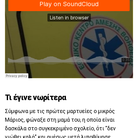
Τι έγινε νωρίτερα
Σύμφωνα με τις πρώτες μαρτυείες ο μικρός
Μάριος, φώναξε στη μαμά του, η οποία είναι
δασκάλα στο συγκεκριμένο σχολείο, ότι "δεν
νιώθει καλά" και αμέσως μετά λιποθύμησε.