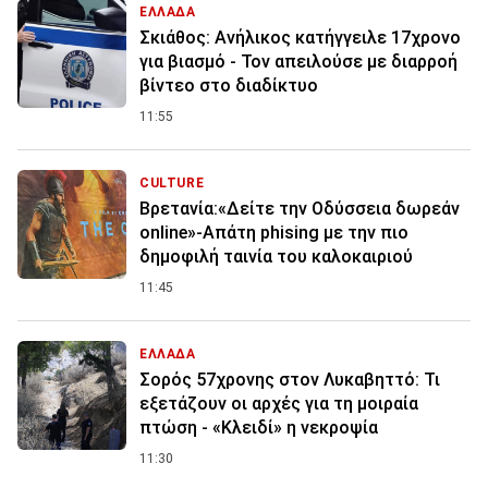
ΕΛΛΑΔΑ
Σκιάθος: Ανήλικος κατήγγειλε 17χρονο
για βιασμό - Τον απειλούσε με διαρροή
βίντεο στο διαδίκτυο
11:55
CULTURE
Βρετανία:«Δείτε την Οδύσσεια δωρεάν
online»-Απάτη phising με την πιο
δημοφιλή ταινία του καλοκαιριού
11:45
ΕΛΛΑΔΑ
Σορός 57χρονης στον Λυκαβηττό: Τι
εξετάζουν οι αρχές για τη μοιραία
πτώση - «Κλειδί» η νεκροψία
11:30