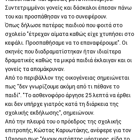
Συντετριμμένοι γονείς και δάσκαλοι έπεσαν πάνω
του και προσπάθησαν να το συνεφέρουν.
Όπως δήλωσε πατέρας παιδιού που φοιτά στο
σχολείο "έτρεχαν αίματα καθώς είχε χτυπήσει στο
κεφάλι. Προσπαθήσαμε να το επαναφέρουμε". Οι
σκηνές που διαδραματίστηκαν ήταν ιδιαίτερα
δραματικές καθώς τα μικρά παιδιά έκλαιγαν και οι
γονείς τα απομάκρυναν.
Από το περιβάλλον της οικογένειας σημειώνεται
πως "δεν γνωρίζουμε ακόμη από τι πέθανε το
παιδί". "Το ασθενοφόρο άργησε 25 λεπτά να έρθει
και δεν υπήρχε γιατρός κατά τη διάρκεια της
σχολικής εκδήλωσης", σημειώνουν.
Από την πλευρά του ο πρόεδρος της σχολικής
επιτροπής, Κώστας Καρυωτάκης, ανέφερε για τον
10χρονο πως "ήμουν αυτόπτης μάρτυρας, είδα το