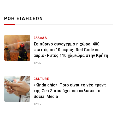
ΡΟΗ ΕΙΔΗΣΕΩΝ
ΕΛΛΑΔΑ
Σε πύρινο συναγερμό η χώρα: 400
φωτιές σε 10 μέρες- Red Code και
αύριο- Ριπές 110 χλμ/ώρα στην Κρήτη
12:32
CULTURE
«Kinda chic»: Ποιο είναι το νέο τρεντ
της Gen Z που έχει κατακλύσει τα
Social Media
12:12