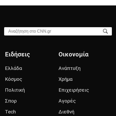
Αναζήτηση στο CNN.gr
Ειδήσεις
Οικονομία
Ελλάδα
Ανάπτυξη
Κόσμος
Χρήμα
Πολιτική
Επιχειρήσεις
Σπορ
Αγορές
Tech
Διεθνή