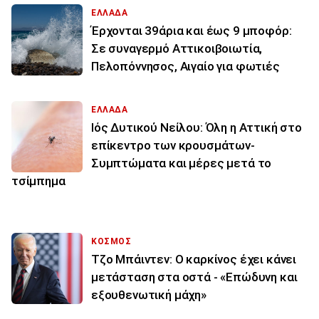
ΕΛΛΑΔΑ
Έρχονται 39άρια και έως 9 μποφόρ:
Σε συναγερμό Αττικοιβοιωτία,
Πελοπόννησος, Αιγαίο για φωτιές
ΕΛΛΑΔΑ
Ιός Δυτικού Νείλου: Όλη η Αττική στο
επίκεντρο των κρουσμάτων-
Συμπτώματα και μέρες μετά το
τσίμπημα
ΚΟΣΜΟΣ
Τζο Μπάιντεν: Ο καρκίνος έχει κάνει
μετάσταση στα οστά - «Επώδυνη και
εξουθενωτική μάχη»