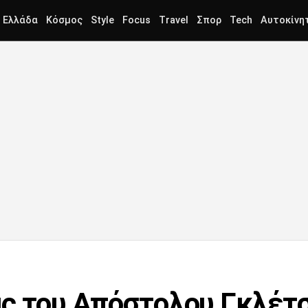
Ελλάδα
Κόσμος
Style
Focus
Travel
Σπορ
Tech
Αυτοκίνη
ας του Απόστολου Γκλέτ