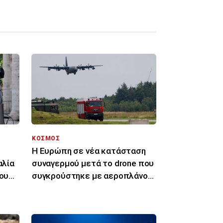
ΚΟΣΜΟΣ
Η Ευρώπη σε νέα κατάσταση
αλία
συναγερμού μετά το drone που
του
συγκρούστηκε με αεροπλάνο
στη Γερμανία