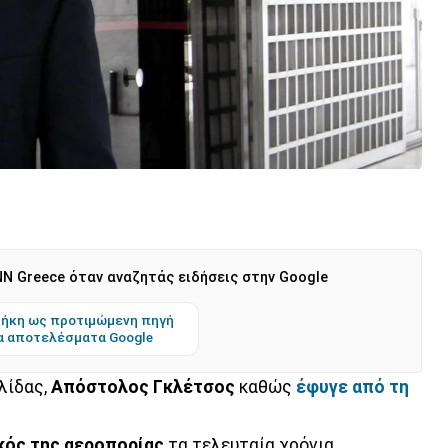
N Greece όταν αναζητάς ειδήσεις στην Google
ήκη ως προτιμώμενη πηγή
α αποτελέσματα Google
λίδας,
Απόστολος Γκλέτσος
καθώς
έφυγε από τη
κός της αεροπορίας
τα τελευταία χρόνια