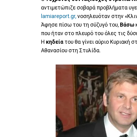
αντιμετώπιζε σοβαρά προβλήματα υγεί
lamiareport.gr,
νοσηλευόταν στην «Κλιν
Άφησε πίσω του τη σύζυγό του,
Βάσω
που ήταν στο πλευρό του όλες τις δύ
Η
κηδεία
του θα γίνει αύριο Κυριακή σ
Αθανασίου στη Στυλίδα.