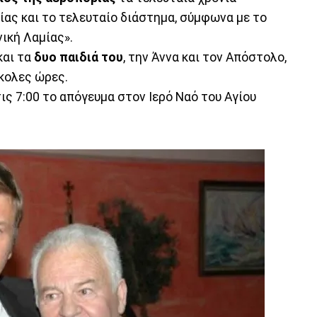
ας και το τελευταίο διάστημα, σύμφωνα με το
ική Λαμίας».
και τα
δυο παιδιά του
, την Άννα και τον Απόστολο,
σκολες ώρες.
τις 7:00 το απόγευμα στον Ιερό Ναό του Αγίου