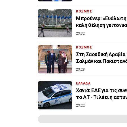
ΚΟΣΜΟΣ
Μπρούνερ: «Ευάλωτη η
καλή θέληση γειτονι
23:32
ΚΟΣΜΟΣ
Στη Σαουδική Αραβία 
Σαλμάν και Πακιστα
23:28
ΕΛΛΑΔΑ
Χανιά: ΕΔΕ για τις σ
το ΑΤ - Τι λέει η αστυ
23:22