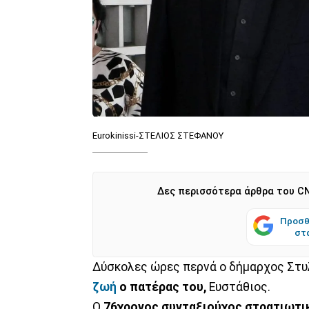
Eurokinissi-ΣΤΕΛΙΟΣ ΣΤΕΦΑΝΟΥ
Δες περισσότερα άρθρα του CN
Προσθ
στ
Δύσκολες ώρες περνά ο δήμαρχος Στυ
ζωή
ο πατέρας του,
Ευστάθιος.
Ο
76χρονος συνταξιούχος στρατιωτι