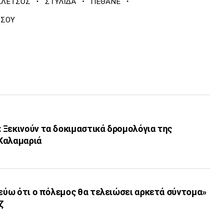
·
·
·
ΚΛΕΤΣΟΣ
ΣΤΥΛΙΔΑ
ΠΕΘΑΝΕ
ΤΣΟΥ
 Ξεκινούν τα δοκιμαστικά δρομολόγια της
Καλαμαριά
τεύω ότι ο πόλεμος θα τελειώσει αρκετά σύντομα»
ζ