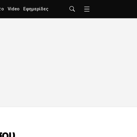
το
Video
Εφημερίδες
σου