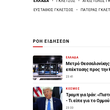
·
·
ΕΛΛΑΔΑ
ΓΚΛΕΤΣΟΣ
ΑΠΟΣΤΟΛΟΣ Γ
·
ΕΥΣΤΑΘΙΟΣ ΓΚΛΕΤΣΟΣ
ΠΑΤΕΡΑΣ ΓΚΛΕ
ΡΟΗ ΕΙΔΗΣΕΩΝ
ΕΛΛΑΔΑ
Μετρό Θεσσαλονίκης:
επέκτασης προς την 
23:41
ΚΟΣΜΟΣ
Τραμπ για Ιράν: «Πισ
- Τι είπε για το Ορμού
23:33