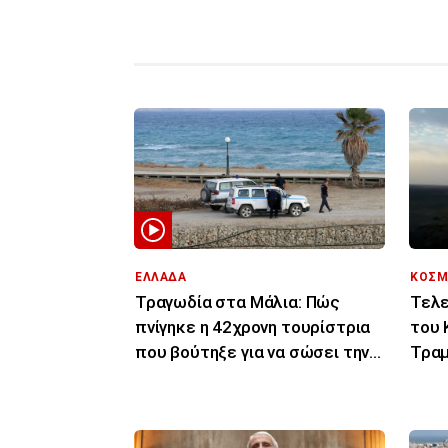
ΕΛΛΑΔΑ
ΚΟΣΜ
Τραγωδία στα Μάλια: Πώς
Τελε
πνίγηκε η 42χρονη τουρίστρια
του 
που βούτηξε για να σώσει την
Τραμ
43χρονη φίλη της
σας 