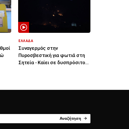
ΕΛΛΑΔΑ
ιθμοί
Συναγερμός στην
ρώ
Πυροσβεστική για φωτιά στη
Σητεία - Καίει σε δυσπρόσιτο
σημείο
Αναζήτηση