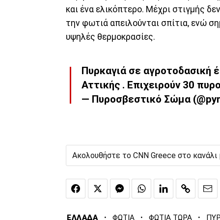
και ένα ελικόπτερο. Μέχρι στιγμής δ
την φωτιά απειλούνται σπίτια, ενώ ση
υψηλές θερμοκρασίες.
Πυρκαγιά σε αγροτοδασική 
Αττικής . Επιχειρούν 30 πυρ
— Πυροσβεστικό Σώμα (@pyr
Ακολουθήστε το CNN Greece στο κανάλι
·
·
·
ΕΛΛΑΔΑ
ΦΩΤΙΑ
ΦΩΤΙΑ ΤΩΡΑ
ΠΥΡ