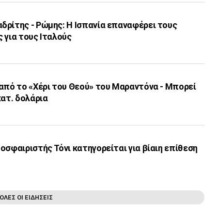
δρίτης - Ρώμης: Η Ισπανία επαναφέρει τους
 για τους Ιταλούς
από το «Χέρι του Θεού» του Μαραντόνα - Μπορεί
κατ. δολάρια
οσφαιριστής Τόνι κατηγορείται για βίαιη επίθεση
ΟΛΕΣ ΟΙ ΕΙΔΗΣΕΙΣ