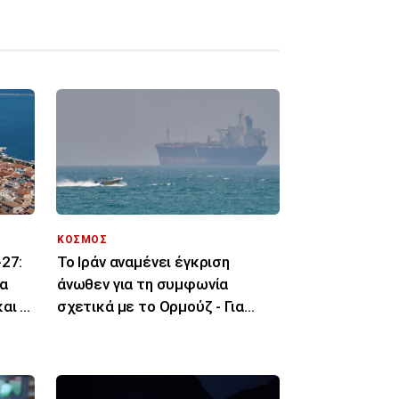
ΚΟΣΜΟΣ
27:
Το Ιράν αναμένει έγκριση
α
άνωθεν για τη συμφωνία
αι οι
σχετικά με το Ορμούζ - Για
πρόοδο μιλούν οι ΗΠΑ