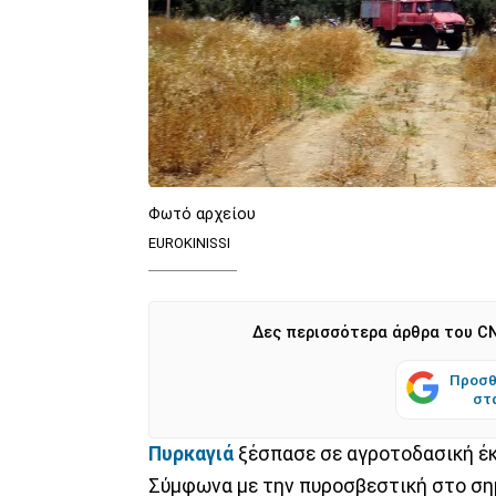
Φωτό αρχείου
EUROKINISSI
Δες περισσότερα άρθρα του CN
Προσθ
στ
Πυρκαγιά
ξέσπασε σε αγροτοδασική έ
Σύμφωνα με την πυροσβεστική στο σημ