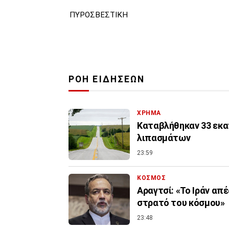
ΠΥΡΟΣΒΕΣΤΙΚΗ
ΡΟΗ ΕΙΔΗΣΕΩΝ
ΧΡΗΜΑ
Καταβλήθηκαν 33 εκατ
λιπασμάτων
23:59
ΚΟΣΜΟΣ
Αραγτσί: «Το Ιράν απ
στρατό του κόσμου»
23:48