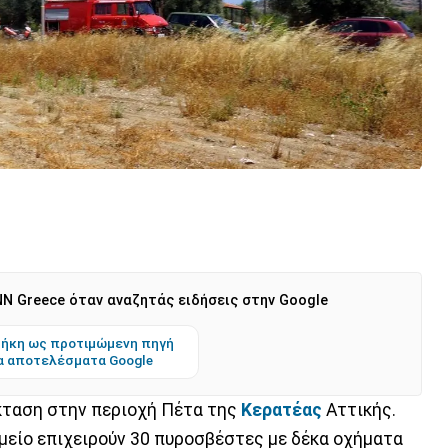
N Greece όταν αναζητάς ειδήσεις στην Google
ήκη ως προτιμώμενη πηγή
α αποτελέσματα Google
κταση στην περιοχή Πέτα της
Κερατέας
Αττικής.
είο επιχειρούν 30 πυροσβέστες με δέκα οχήματα