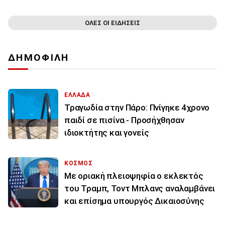
ΟΛΕΣ ΟΙ ΕΙΔΗΣΕΙΣ
ΔΗΜΟΦΙΛΗ
ΕΛΛΑΔΑ
Τραγωδία στην Πάρο: Πνίγηκε 4χρονο
παιδί σε πισίνα - Προσήχθησαν
ιδιοκτήτης και γονείς
ΚΟΣΜΟΣ
Με οριακή πλειοψηφία ο εκλεκτός
του Τραμπ, Τοντ Μπλανς αναλαμβάνει
και επίσημα υπουργός Δικαιοσύνης