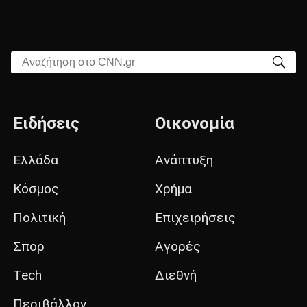
Αναζήτηση στο CNN.gr
Ειδήσεις
Οικονομία
Ελλάδα
Ανάπτυξη
Κόσμος
Χρήμα
Πολιτική
Επιχειρήσεις
Σπορ
Αγορές
Tech
Διεθνή
Περιβάλλον