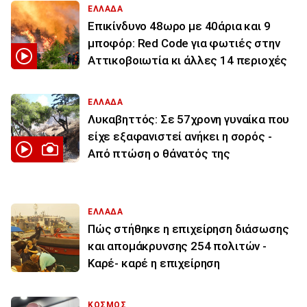
ΕΛΛΑΔΑ
Επικίνδυνο 48ωρο με 40άρια και 9
μποφόρ: Red Code για φωτιές στην
Αττικοβοιωτία κι άλλες 14 περιοχές
ΕΛΛΑΔΑ
Λυκαβηττός: Σε 57χρονη γυναίκα που
είχε εξαφανιστεί ανήκει η σορός -
Από πτώση ο θάνατός της
ΕΛΛΑΔΑ
Πώς στήθηκε η επιχείρηση διάσωσης
και απομάκρυνσης 254 πολιτών -
Καρέ- καρέ η επιχείρηση
ΚΟΣΜΟΣ