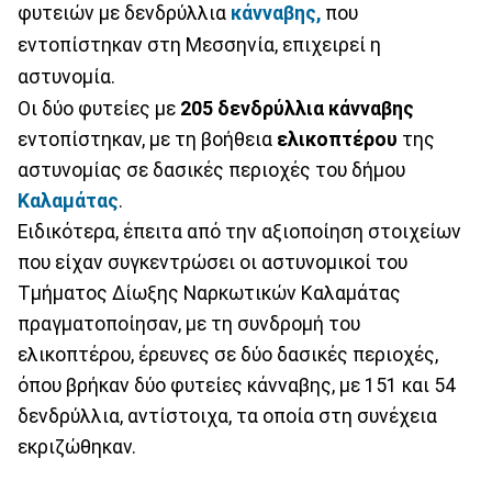
φυτειών με δενδρύλλια
κάνναβης,
που
εντοπίστηκαν στη Μεσσηνία,
επιχειρεί η
αστυνομία.
Οι δύο φυτείες με
205 δενδρύλλια κάνναβης
εντοπίστηκαν, με τη βοήθεια
ελικοπτέρου
της
αστυνομίας σε δασικές περιοχές του δήμου
Καλαμάτας
.
Ειδικότερα, έπειτα από την αξιοποίηση στοιχείων
που είχαν συγκεντρώσει οι αστυνομικοί του
Τμήματος Δίωξης Ναρκωτικών Καλαμάτας
πραγματοποίησαν, με τη συνδρομή του
ελικοπτέρου, έρευνες σε δύο δασικές περιοχές,
όπου βρήκαν δύο φυτείες κάνναβης, με 151 και 54
δενδρύλλια, αντίστοιχα, τα οποία στη συνέχεια
εκριζώθηκαν.