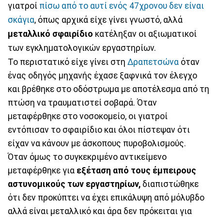
γιατροί
πίσω από το αυτί ενός 47χρονου δεν είναι
σκάγια
, όπως αρχικά είχε γίνει γνωστό, αλλά
μεταλλικό σφαιρίδιο
κατέληξαν οι αξιωματικοί
των εγκληματολογικών εργαστηρίων.
Το περιστατικό είχε γίνει στη
Δραπετσώνα
όταν
ένας οδηγός μηχανής έχασε ξαφνικά τον έλεγχο
και βρέθηκε στο οδόστρωμα με αποτέλεσμα από τη
πτώση να τραυματιστεί σοβαρά. Όταν
μεταφέρθηκε στο νοσοκομείο, οι γιατροί
εντόπισαν το σφαιρίδιο και όλοι πίστεψαν ότι
είχαν να κάνουν με άσκοπους πυροβολισμούς.
Όταν όμως το συγκεκριμένο αντικείμενο
μεταφέρθηκε για
εξέταση από τους έμπειρους
αστυνομικούς των εργαστηρίων,
διαπιστώθηκε
ότι δεν προκύπτει να έχει επικάλυψη από μόλυβδο
αλλά είναι μεταλλικό και άρα δεν πρόκειται για