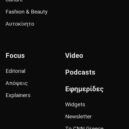
Fashion & Beauty
Αυτοκίνητο
Focus
Video
Editorial
Podcasts
Απόψεις
Εφημερίδες
Explainers
Widgets
Newsletter
Το CNN Greece