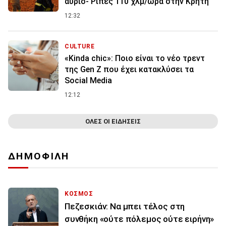
αύριο- Ριπές 110 χλμ/ώρα στην Κρήτη
12:32
CULTURE
«Kinda chic»: Ποιο είναι το νέο τρεντ
της Gen Z που έχει κατακλύσει τα
Social Media
12:12
ΟΛΕΣ ΟΙ ΕΙΔΗΣΕΙΣ
ΔΗΜΟΦΙΛΗ
ΚΟΣΜΟΣ
Πεζεσκιάν: Να μπει τέλος στη
συνθήκη «ούτε πόλεμος ούτε ειρήνη»