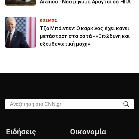
Aramco - Νέο μήνυμα Αραγτσί σε ΗΠΑ
ΚΟΣΜΟΣ
Τζο Μπάιντεν: Ο καρκίνος έχει κάνει
μετάσταση στα οστά - «Επώδυνη και
εξουθενωτική μάχη»
Αναζήτηση στο CNN.gr
Ειδήσεις
Οικονομία