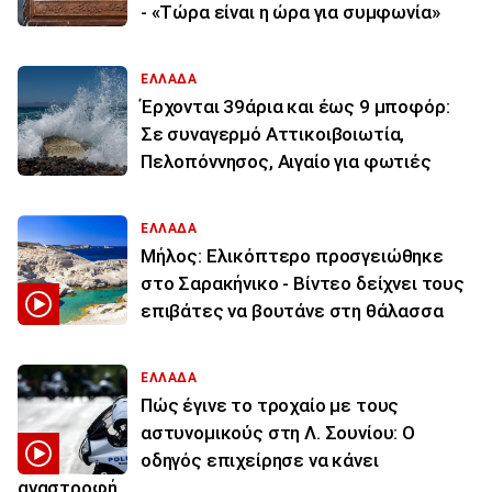
- «Τώρα είναι η ώρα για συμφωνία»
ΕΛΛΑΔΑ
Έρχονται 39άρια και έως 9 μποφόρ:
Σε συναγερμό Αττικοιβοιωτία,
Πελοπόννησος, Αιγαίο για φωτιές
ΕΛΛΑΔΑ
Μήλος: Ελικόπτερο προσγειώθηκε
στο Σαρακήνικο - Βίντεο δείχνει τους
επιβάτες να βουτάνε στη θάλασσα
ΕΛΛΑΔΑ
Πώς έγινε το τροχαίο με τους
αστυνομικούς στη Λ. Σουνίου: Ο
οδηγός επιχείρησε να κάνει
αναστροφή