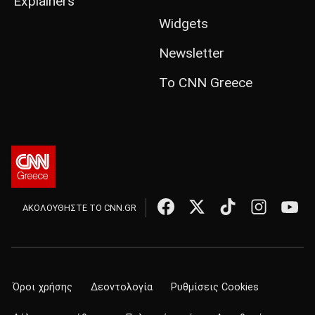
Explainers
Widgets
Newsletter
Το CNN Greece
ΑΚΟΛΟΥΘΗΣΤΕ ΤΟ CNN.GR
Όροι χρήσης
Δεοντολογία
Ρυθμίσεις Cookies