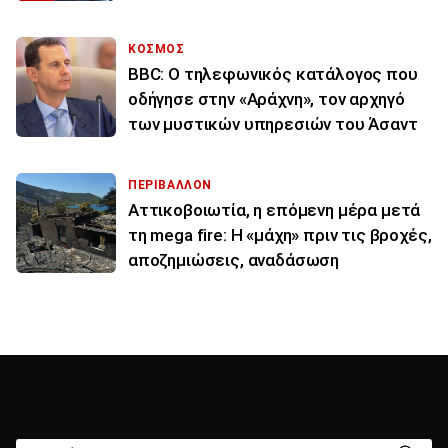
ΚΟΣΜΟΣ
BBC: Ο τηλεφωνικός κατάλογος που
οδήγησε στην «Αράχνη», τον αρχηγό
των μυστικών υπηρεσιών του Άσαντ
ΠΕΡΙΒΑΛΛΟΝ
Αττικοβοιωτία, η επόμενη μέρα μετά
τη mega fire: Η «μάχη» πριν τις βροχές,
αποζημιώσεις, αναδάσωση