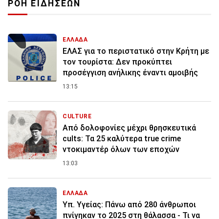
ΡΟΗ ΕΙΔΗΣΕΩΝ
ΕΛΛΑΔΑ
ΕΛΑΣ για το περιστατικό στην Κρήτη με
τον τουρίστα: Δεν προκύπτει
προσέγγιση ανήλικης έναντι αμοιβής
13:15
CULTURE
Από δολοφονίες μέχρι θρησκευτικά
cults: Τα 25 καλύτερα true crime
ντοκιμαντέρ όλων των εποχών
13:03
ΕΛΛΑΔΑ
Υπ. Υγείας: Πάνω από 280 άνθρωποι
πνίγηκαν το 2025 στη θάλασσα - Τι να