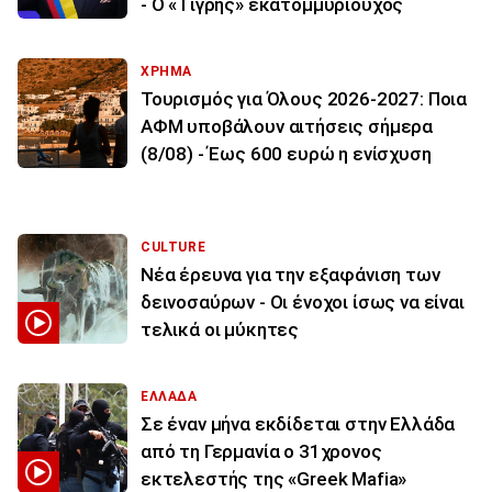
- Ο «Τίγρης» εκατομμυριούχος
ΧΡΗΜΑ
Τουρισμός για Όλους 2026-2027: Ποια
ΑΦΜ υποβάλουν αιτήσεις σήμερα
(8/08) - Έως 600 ευρώ η ενίσχυση
CULTURE
Νέα έρευνα για την εξαφάνιση των
δεινοσαύρων - Οι ένοχοι ίσως να είναι
τελικά οι μύκητες
ΕΛΛΑΔΑ
Σε έναν μήνα εκδίδεται στην Ελλάδα
από τη Γερμανία ο 31χρονος
εκτελεστής της «Greek Mafia»