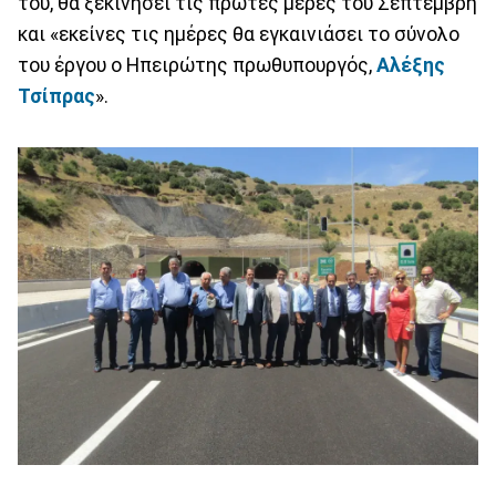
του, θα ξεκινήσει τις πρώτες μέρες του Σεπτέμβρη
και «εκείνες τις ημέρες θα εγκαινιάσει το σύνολο
του έργου ο Ηπειρώτης πρωθυπουργός,
Αλέξης
Τσίπρας
».