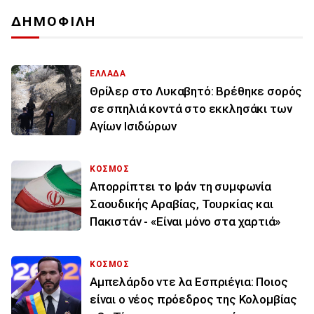
ΔΗΜΟΦΙΛΗ
ΕΛΛΑΔΑ
Θρίλερ στο Λυκαβητό: Βρέθηκε σορός
σε σπηλιά κοντά στο εκκλησάκι των
Αγίων Ισιδώρων
ΚΟΣΜΟΣ
Απορρίπτει το Ιράν τη συμφωνία
Σαουδικής Αραβίας, Τουρκίας και
Πακιστάν - «Είναι μόνο στα χαρτιά»
ΚΟΣΜΟΣ
Αμπελάρδο ντε λα Εσπριέγια: Ποιος
είναι ο νέος πρόεδρος της Κολομβίας