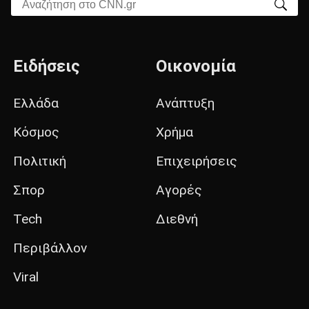
Αναζήτηση στο CNN.gr
Ειδήσεις
Οικονομία
Ελλάδα
Ανάπτυξη
Κόσμος
Χρήμα
Πολιτική
Επιχειρήσεις
Σπορ
Αγορές
Tech
Διεθνή
Περιβάλλον
Viral