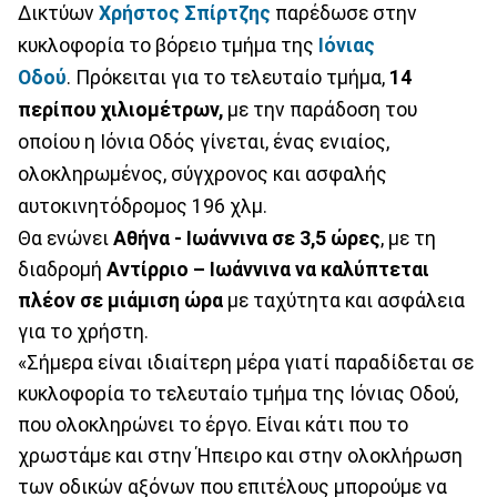
Δικτύων
Χρήστος Σπίρτζης
παρέδωσε στην
κυκλοφορία το βόρειο τμήμα της
Ιόνιας
Οδού
. Πρόκειται για το τελευταίο τμήμα,
14
περίπου χιλιομέτρων,
με την παράδοση του
οποίου η Ιόνια Οδός γίνεται, ένας ενιαίος,
ολοκληρωμένος, σύγχρονος και ασφαλής
αυτοκινητόδρομος 196 χλμ.
Θα ενώνει
Αθήνα - Ιωάννινα σε 3,5 ώρες
, με τη
διαδρομή
Αντίρριο – Ιωάννινα να καλύπτεται
πλέον σε μιάμιση ώρα
με ταχύτητα και ασφάλεια
για το χρήστη.
«Σήμερα είναι ιδιαίτερη μέρα γιατί παραδίδεται σε
κυκλοφορία το τελευταίο τμήμα της Ιόνιας Οδού,
που ολοκληρώνει το έργο. Είναι κάτι που το
χρωστάμε και στην Ήπειρο και στην ολοκλήρωση
των οδικών αξόνων που επιτέλους μπορούμε να