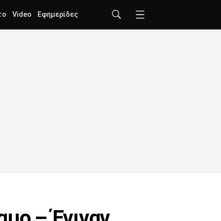
το
Video
Εφημερίδες
αμο – Έγιναν