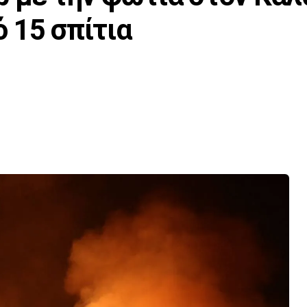
 15 σπίτια