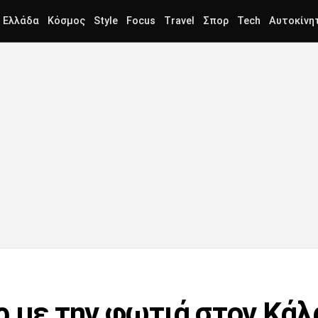
Ελλάδα
Κόσμος
Style
Focus
Travel
Σπορ
Tech
Αυτοκίνη
ρ με την φωτιά στον Κάλ