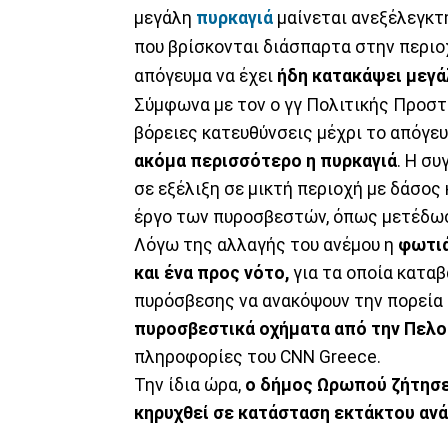
μεγάλη
πυρκαγιά
μαίνεται ανεξέλεγκτ
που βρίσκονται διάσπαρτα στην περιοχ
απόγευμα να έχει
ήδη κατακάψει μεγά
Σύμφωνα με τον ο γγ Πολιτικής Προστ
βόρειες κατευθύνσεις μέχρι το απόγε
ακόμα περισσότερο η πυρκαγιά
. Η συ
σε εξέλιξη σε μικτή περιοχή με δάσος 
έργο των πυροσβεστών, όπως μετέδω
Λόγω της αλλαγής του ανέμου η
φωτιά
και ένα προς νότο,
για τα οποία καταβ
πυρόσβεσης να ανακόψουν την πορεία τ
πυροσβεστικά οχήματα από την Πελο
πληροφορίες του CNN Greece.
Την ίδια ώρα,
ο δήμος Ωρωπού ζήτησε 
κηρυχθεί σε κατάσταση εκτάκτου ανάγ