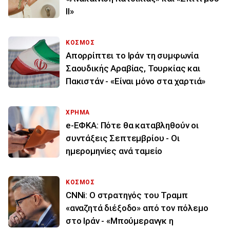
ΙΙ»
ΚΟΣΜΟΣ
Απορρίπτει το Ιράν τη συμφωνία
Σαουδικής Αραβίας, Τουρκίας και
Πακιστάν - «Είναι μόνο στα χαρτιά»
ΧΡΗΜΑ
e-ΕΦΚΑ: Πότε θα καταβληθούν οι
συντάξεις Σεπτεμβρίου - Οι
ημερομηνίες ανά ταμείο
ΚΟΣΜΟΣ
CNNi: Ο στρατηγός του Τραμπ
«αναζητά διέξοδο» από τον πόλεμο
στο Ιράν - «Μπούμερανγκ η