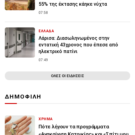
55% της έκτασης κάηκε νύχτα
07:58
ΕΛΛΑΔΑ
Λάρισα: Διασωληνωμένος στην
εντατική 43χρονος που έπεσε από
ηλεκτρικό πατίνι
07:49
ΟΛΕΣ ΟΙ ΕΙΔΗΣΕΙΣ
ΔΗΜΟΦΙΛΗ
ΧΡΗΜΑ
Πότε λήγουν τα προγράμματα
«Ανακαίνιση Κατοικίας» και «Σπίτι μου