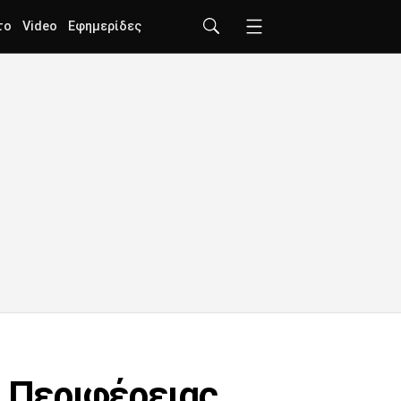
το
Video
Εφημερίδες
ς Περιφέρειας