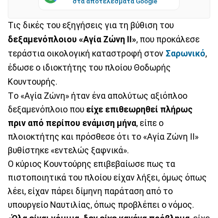
στα αποτελέσματα Google
Τις δικές του εξηγήσεις για τη βύθιση του
δεξαμενόπλοιου «Αγία Ζώνη ΙΙ»
, που προκάλεσε
τεράστια οικολογική καταστροφή στον
Σαρωνικό
,
έδωσε ο ιδιοκτήτης του πλοίου Θοδωρής
Κουντουρής.
Tο «Αγία Ζώνη» ήταν ένα απολύτως αξιόπλοο
δεξαμενόπλοιο που
είχε επιθεωρηθεί πλήρως
πριν από περίπου ενάμιση μήνα
, είπε ο
πλοιοκτήτης και πρόσθεσε ότι το «Αγία Ζώνη ΙΙ»
βυθίστηκε «εντελώς ξαφνικά».
Ο κύριος Κουντούρης επιβεβαίωσε πως τα
πιστοποιητικά του πλοίου είχαν λήξει, όμως όπως
λέει, είχαν πάρει δίμηνη παράταση από το
υπουργείο Ναυτιλίας, όπως προβλέπει ο νόμος.