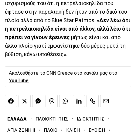
ισχυρισμούς του ότι η πετρελαιοκηλίδα που
έφτασε στην παραλιακή δεν ήταν από το δικό του
πλοίο αλλά από το Blue Star Patmos: «
Δεν λέω ότι
η πετρελαιοκηλίδα είναι από άλλον, αλλά λέω ότι
πρέπει να γίνουν έρευνες
μήπως είναι και από
άλλο πλοίο γιατί εμφανίστηκε δύο μέρες μετά τη
βύθιση, κάνω υποθέσεις».
Ακολουθήστε το CNN Greece στο κανάλι μας στο
YouTube
·
·
·
ΕΛΛΑΔΑ
ΠΛΟΙΟΚΤΗΤΗΣ
ΙΔΙΟΚΤΗΤΗΣ
·
·
·
·
ΑΓΙΑ ΖΩΝΗ ΙΙ
ΠΛΟΙΟ
ΚΛΙΣΗ
ΒΥΘΙΣΗ