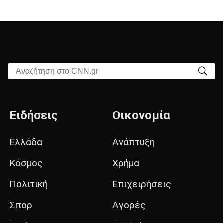
Αναζήτηση στο CNN.gr
Ειδήσεις
Οικονομία
Ελλάδα
Ανάπτυξη
Κόσμος
Χρήμα
Πολιτική
Επιχειρήσεις
Σπορ
Αγορές