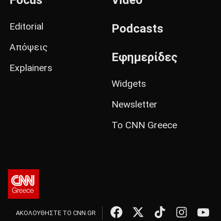
Focus
Video
Editorial
Podcasts
Απόψεις
Εφημερίδες
Explainers
Widgets
Newsletter
Το CNN Greece
ΑΚΟΛΟΥΘΗΣΤΕ ΤΟ CNN.GR