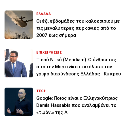
ΕΛΛΑΔΑ
Οι έξι εβδομάδες του καλοκαιριού με
τις μεγαλύτερες πυρκαγιές από το
2007 έως σήμερα
ΕΠΙΧΕΙΡΗΣΕΙΣ
Τιερύ Ντεό (Meridiam): Ο άνθρωπος
από την Μαρτινίκα που έλυσε τον
γρίφο διασύνδεσης Ελλάδας - Κύπρου
TECH
Google: Ποιος είναι ο Ελληνοκύπριος
Demis Hassabis που αναλαμβάνει το
«τιμόνι» της ΑΙ