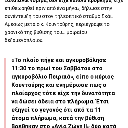
«
Όλα είναι νόμιμα, δεν είχε κανένα πρόβλημα
, είχε
επιθεωρηθεί πριν από ένα μήνα», δήλωσε στην
συνέντευξή του στον τηλεοπτικό σταθμό Σκάι.
Αμέσως μετά ο κ. Κουντούρης, περιέγραψε το
χρονικό της βύθισης του... μοιραίου
δεξαμενόπλοιου.
«Το πλοίο πήγε και αγκυροβόλησε
11:30 το πρωί του Σαββάτου στο
αγκυροβόλιο Πειραιά», είπε ο κύριος
Κουντούρης και ενημέρωσε πως ο
πλοίαρχος τότε είχε την δυνατότητα
να δώσει άδεια στο πλήρωμα. Έτσι
εξηγεί το γεγονός ότι από τα 11
άτομα πλήρωμα, κατά την βύθιση
βρέθηκαν στο «Αγία Ζώνη ΙΙ» δύο κατά