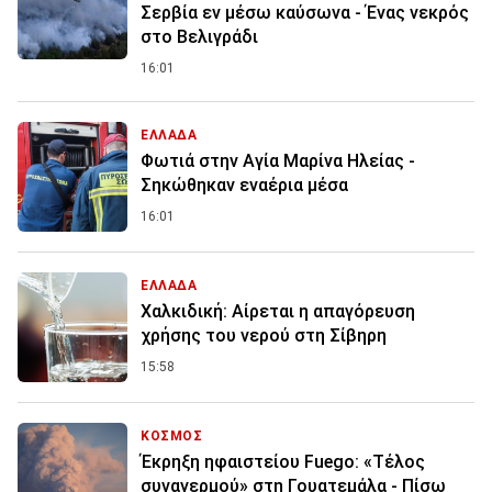
Σερβία εν μέσω καύσωνα - Ένας νεκρός
στο Βελιγράδι
16:01
ΕΛΛΑΔΑ
Φωτιά στην Aγία Μαρίνα Ηλείας -
Σηκώθηκαν εναέρια μέσα
16:01
ΕΛΛΑΔΑ
Χαλκιδική: Αίρεται η απαγόρευση
χρήσης του νερού στη Σίβηρη
15:58
ΚΟΣΜΟΣ
Έκρηξη ηφαιστείου Fuego: «Τέλος
συναγερμού» στη Γουατεμάλα - Πίσω