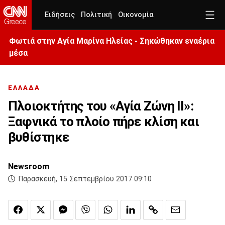
Ειδήσεις
Πολιτική
Οικονομία
Φωτιά στην Aγία Μαρίνα Ηλείας - Σηκώθηκαν εναέρια
μέσα
ΕΛΛΑΔΑ
Πλοιοκτήτης του «Αγία Ζώνη ΙΙ»:
Ξαφνικά το πλοίο πήρε κλίση και
βυθίστηκε
Newsroom
Παρασκευή, 15 Σεπτεμβρίου 2017 09:10