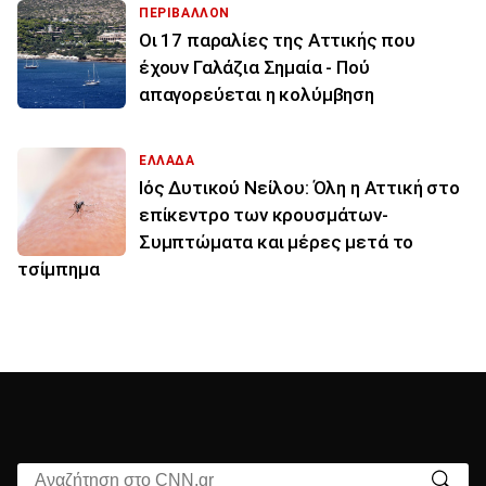
ΠΕΡΙΒΑΛΛΟΝ
Οι 17 παραλίες της Αττικής που
έχουν Γαλάζια Σημαία - Πού
απαγορεύεται η κολύμβηση
ΕΛΛΑΔΑ
Ιός Δυτικού Νείλου: Όλη η Αττική στο
επίκεντρο των κρουσμάτων-
Συμπτώματα και μέρες μετά το
τσίμπημα
Αναζήτηση στο CNN.gr