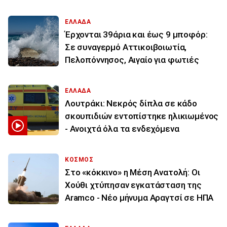
ΕΛΛΑΔΑ
Έρχονται 39άρια και έως 9 μποφόρ:
Σε συναγερμό Αττικοιβοιωτία,
Πελοπόννησος, Αιγαίο για φωτιές
ΕΛΛΑΔΑ
Λουτράκι: Νεκρός δίπλα σε κάδο
σκουπιδιών εντοπίστηκε ηλικιωμένος
- Ανοιχτά όλα τα ενδεχόμενα
ΚΟΣΜΟΣ
Στο «κόκκινο» η Μέση Ανατολή: Οι
Χούθι χτύπησαν εγκατάσταση της
Aramco - Νέο μήνυμα Αραγτσί σε ΗΠΑ