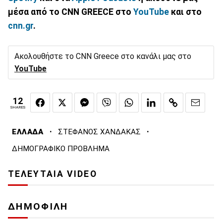
μέσα από το CNN GREECE στο
YouTube
και στο
cnn.gr
.
Ακολουθήστε το CNN Greece στο κανάλι μας στο
YouTube
12
SHARES
·
·
ΕΛΛΑΔΑ
ΣΤΕΦΑΝΟΣ ΧΑΝΔΑΚΑΣ
ΔΗΜΟΓΡΑΦΙΚΟ ΠΡΟΒΛΗΜΑ
ΤΕΛΕΥΤΑΙΑ VIDEO
ΔΗΜΟΦΙΛΗ