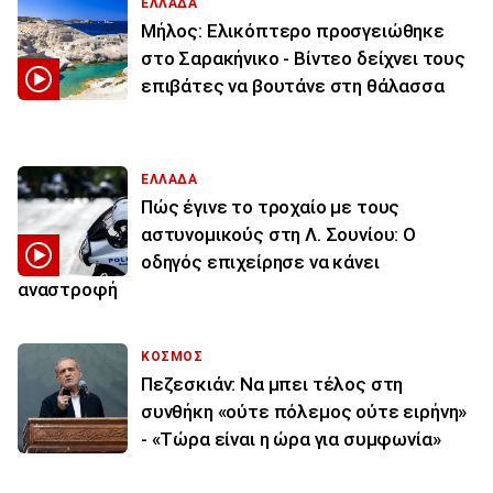
ΕΛΛΑΔΑ
Μήλος: Ελικόπτερο προσγειώθηκε
στο Σαρακήνικο - Βίντεο δείχνει τους
επιβάτες να βουτάνε στη θάλασσα
ΕΛΛΑΔΑ
Πώς έγινε το τροχαίο με τους
αστυνομικούς στη Λ. Σουνίου: Ο
οδηγός επιχείρησε να κάνει
αναστροφή
ΚΟΣΜΟΣ
Πεζεσκιάν: Να μπει τέλος στη
συνθήκη «ούτε πόλεμος ούτε ειρήνη»
- «Τώρα είναι η ώρα για συμφωνία»