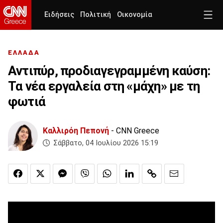
Ειδήσεις
Πολιτική
Οικονομία
ΕΛΛΑΔΑ
Αντιπύρ, προδιαγεγραμμένη καύση:
Τα νέα εργαλεία στη «μάχη» με τη
φωτιά
Καλλιρόη Πεπονή
- CNN Greece
Σάββατο, 04 Ιουλίου 2026 15:19