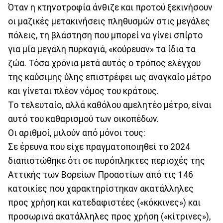
Όταν η κτηνοτροφία άνθιζε και προτού ξεκινήσουν
οι μαζικές μετακινήσεις πληθυσμών στις μεγάλες
πόλεις, τη βλάστηση που μπορεί να γίνει σπίρτο
για μία μεγάλη πυρκαγιά, «κούρευαν» τα ίδια τα
ζώα. Τόσα χρόνια μετά αυτός ο τρόπος ελέγχου
της καύσιμης ύλης επιστρέφει ως αναγκαίο μέτρο
και γίνεται πλέον νόμος του κράτους.
Το τελευταίο, αλλά καθόλου αμελητέο μέτρο, είναι
αυτό του καθαρισμού των οικοπέδων.
Οι αριθμοί, μιλούν από μόνοι τους:
Σε έρευνα που είχε πραγματοποιηθεί το 2024
διαπιστώθηκε ότι σε πυρόπληκτες περιοχές της
Αττικής των Βορείων Προαστίων από τις 146
κατοικίες που χαρακτηρίστηκαν ακατάλληλες
προς χρήση και κατεδαφιστέες («κόκκινες») και
προσωρινά ακατάλληλες προς χρήση («κίτρινες»),