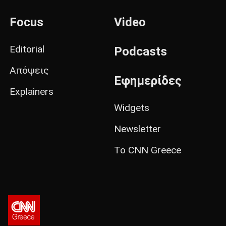
Focus
Video
Editorial
Podcasts
Απόψεις
Εφημερίδες
Explainers
Widgets
Newsletter
Το CNN Greece