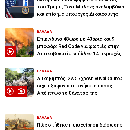
του Τραμπ, Τοντ Μπλανς αναλαμβάνει
και επίσημα υπουργός Δικαιοσύνης
ΕΛΛΑΔΑ
Επικίνδυνο 48ωρο με 40άρια και 9
μποφόρ: Red Code για φωτιές στην
Αττικοβοιωτία κι άλλες 14 περιοχές
ΕΛΛΑΔΑ
Λυκαβηττός: Σε 57χρονη γυναίκα που
είχε εξαφανιστεί ανήκει η σορός -
Από πτώση ο θάνατός της
ΕΛΛΑΔΑ
Πώς στήθηκε η επιχείρηση διάσωσης