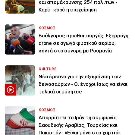
και απομάκρυνσης 254 πολιτών -
Καρέ- καρέ η επιχείρηση
ΚΟΣΜΟΣ
Βούλγαρος πρωθυπουργός: Εξερράγη
drone σε αγωγό φυσικού αερίου,
κοντά στα σύνορα με Ρουμανία
CULTURE
Νέα έρευνα για την εξαφάνιση των
δεινοσαύρων - Οι ένοχοι ίσως να είναι
τελικά οι μύκητες
ΚΟΣΜΟΣ
Απορρίπτει το Ιράν τη συμφωνία
Σαουδικής Αραβίας, Τουρκίας και
Πακιστάν - «Είναι μόνο στα χαρτιά»