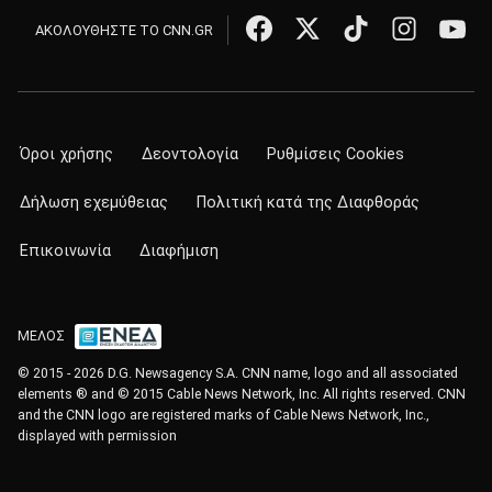
ΑΚΟΛΟΥΘΗΣΤΕ ΤΟ CNN.GR
Όροι χρήσης
Δεοντολογία
Ρυθμίσεις Cookies
Δήλωση εχεμύθειας
Πολιτική κατά της Διαφθοράς
Επικοινωνία
Διαφήμιση
ΜΕΛΟΣ
© 2015 - 2026 D.G. Newsagency S.A. CNN name, logo and all associated
elements ® and © 2015 Cable News Network, Inc. All rights reserved. CNN
and the CNN logo are registered marks of Cable News Network, Inc.,
displayed with permission