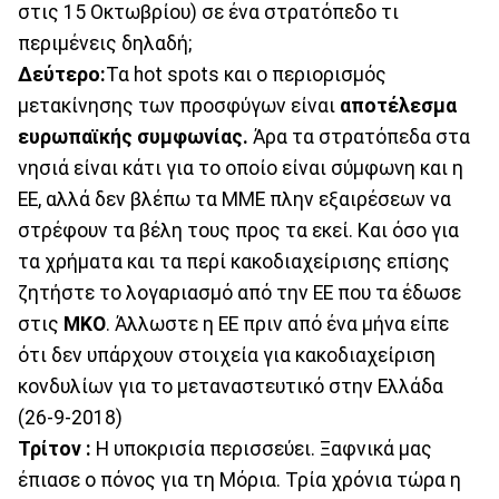
στις 15 Οκτωβρίου) σε ένα στρατόπεδο τι
περιμένεις δηλαδή;
Δεύτερο:
Τα hot spots και ο περιορισμός
μετακίνησης των προσφύγων είναι
αποτέλεσμα
ευρωπαϊκής συμφωνίας.
Άρα τα στρατόπεδα στα
νησιά είναι κάτι για το οποίο είναι σύμφωνη και η
ΕΕ, αλλά δεν βλέπω τα ΜΜΕ πλην εξαιρέσεων να
στρέφουν τα βέλη τους προς τα εκεί. Και όσο για
τα χρήματα και τα περί κακοδιαχείρισης επίσης
ζητήστε το λογαριασμό από την ΕΕ που τα έδωσε
στις
ΜΚΟ
. Άλλωστε η ΕΕ πριν από ένα μήνα είπε
ότι δεν υπάρχουν στοιχεία για κακοδιαχείριση
κονδυλίων για το μεταναστευτικό στην Ελλάδα
(26-9-2018)
Τρίτον :
Η υποκρισία περισσεύει. Ξαφνικά μας
έπιασε ο πόνος για τη Μόρια. Τρία χρόνια τώρα η