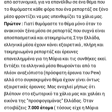
από αστυνομικό, για να επανέλθω σε ένα θέμα που
το θυμόμαστε κάθε φόρα που ένα ρεπορτάζ σε ξένο
μέσο φροντίζει να μας υπενθυμίζει τα χάλια μας.
Πρώτον :
Γιατί θυμόμαστε το θέμα μόνο όταν το
ανακινούν ξένα μέσα σε ρεπορτάζ που συχνά είναι
αποσπασματικά και ατεκμηρίωτα; Στην Ελλάδα,
ελληνικά μέσα έχουν κάνει εξαιρετικά , πλήρη και
τεκμηριωμένα ρεπορτάζ και έρευνες
επανειλημμένα για τη Μόρια και τις συνθήκες εκεί.
Εντάξει τα ελληνικά μέσα θεωρούνται από τα
πλέον αναξιόπιστα (πρόσφατη έρευνα του Pew)
αλλά στο συγκεκριμένο θέμα έχουν γίνει όντως
εξαιρετικές έρευνες. Μας ενοχλεί μήπως ότι
βλέπουν στο εξωτερικό τα χάλια μας και χαλάει η
εικόνα της "προσφογομάνας" Ελλάδας. Όταν
στοιβάζεις
7.000 άτομα
( τόσους είχε η Μόρια