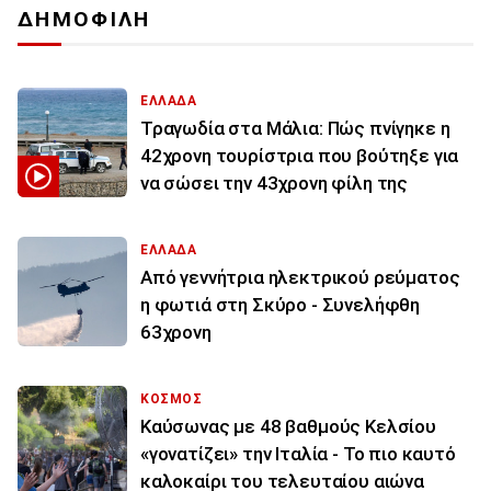
ΔΗΜΟΦΙΛΗ
ΕΛΛΑΔΑ
Τραγωδία στα Μάλια: Πώς πνίγηκε η
42χρονη τουρίστρια που βούτηξε για
να σώσει την 43χρονη φίλη της
ΕΛΛΑΔΑ
Από γεννήτρια ηλεκτρικού ρεύματος
η φωτιά στη Σκύρο - Συνελήφθη
63χρονη
ΚΟΣΜΟΣ
Καύσωνας με 48 βαθμούς Κελσίου
«γονατίζει» την Ιταλία - Το πιο καυτό
καλοκαίρι του τελευταίου αιώνα