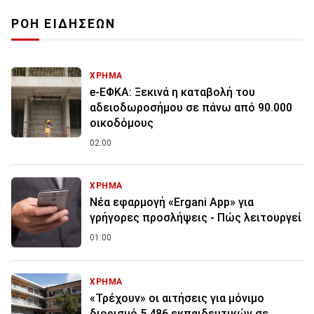
ΡΟΗ ΕΙΔΗΣΕΩΝ
ΧΡΗΜΑ
e-ΕΦΚΑ: Ξεκινά η καταβολή του
αδειοδωροσήμου σε πάνω από 90.000
οικοδόμους
02:00
ΧΡΗΜΑ
Νέα εφαρμογή «Ergani App» για
γρήγορες προσλήψεις - Πώς λειτουργεί
01:00
ΧΡΗΜΑ
«Τρέχουν» οι αιτήσεις για μόνιμο
διορισμό 5.486 εκπαιδευτικών σε