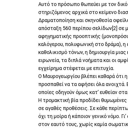
Αυτό το πρόσωπο θωπεύει με τον δικό
στηριζόμενος αρχικά στο κείμενο δια
Δραματοποίηση και σκηνοθεσία οφείλου
απόσταξη 560 περίπου σελίδων[2] σε 
αφηγηματικής προοπτικής (μονοπρόσω
καλόγερου, πολυφωνική στο δράμα), η
καθολικισμό τόνων, η δημιουργία μιας
ειρωνεία, τα διπλά νοήματα και οι αμ
εγχείρημα στέφεται με επιτυχία.
Ο Μαυρογεωργίου βλέπει καθαρά ότι η
προσπαθεί να τα αφήσει όλα ανοιχτά. 
οποίες οδηγούν όμως κατ’ ευθείαν στ
Η τρομακτική βία προδίδει θυμωμένες 
σε αγαθές προθέσεις. Σε κάθε περίπτω
όχι τη μοίρα ή κάποιον γενικό νόμο. Γι’
στον εαυτό τους, χωρίς καμία σωματικ