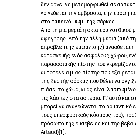
δεν αργεί να μεταμορφωθεί σε αρπακτι
να γεύεται την αμβροσία, την τροφή π
στο ταπεινό ψωμί της σάρκας.
Από τη μια μεριά η σκιά του γοτθικο
αφήγησης. Από την άλλη μεριά (από τη
απρόβλεπτης εμφάνισης) αναδύεται η 
κατασκευής ενός ασφαλούς χώρου, εν
παραδοσιακής πίστης που γκρεμίζονται
αυτοτέλεια μιας πίστης που εξαίρεται
της ζεστής σάρκας που θέλει να αγγίξει
πιάσει το χώμα, κι ας είναι λασπωμένο
τις λάσπες στα αστέρια. Γι’ αυτό και 
μπορεί να ανανεώνεται το ρομαντικό ε
τους υπερφυσικούς κόσμους του), προ
πρόσωπο της ευσέβειας και της βεβαιότ
Artaud)[1].