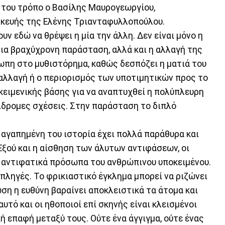
 του τρόπο ο Βασίλης Μαυρογεωργίου,
σκευής της Ελένης Τριανταφυλλοπούλου.
ν εδώ να θρέψει η μία την άλλη. Δεν είναι μόνο η
μια βραχύχρονη παράσταση, αλλά και η αλλαγή της
πη στο μυθιστόρημα, καθώς δεσπόζει η ματιά του
 αλλαγή ή ο περιορισμός των υποτιμητικών προς το
 κειμενικής βάσης για να αναπτυχθεί η πολύπλευρη
φίδρομες σχέσεις. Στην παράσταση το διπλό
 αγαπημένη του ιστορία έχει πολλά παράθυρα και
Εξού και η αίσθηση των άλυτων αντιφάσεων, οι
α αντιφατικά πρόσωπα του ανθρώπινου υποκειμένου.
πληγές. Το φρικιαστικό έγκλημα μπορεί να ριζώνει
ση η ευθύνη βαραίνει αποκλειστικά τα άτομα και
 αυτό και οι ηθοποιοί επί σκηνής είναι κλεισμένοι
ή επαφή μεταξύ τους. Ούτε ένα άγγιγμα, ούτε ένας