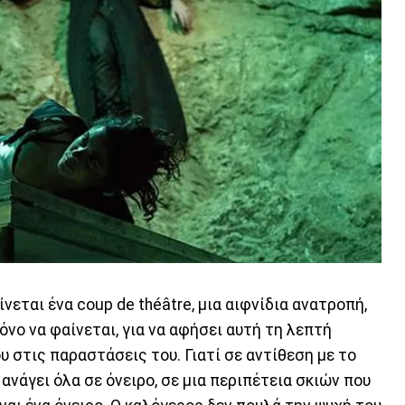
εται ένα coup de théâtre, μια αιφνίδια ανατροπή,
μόνο να φαίνεται, για να αφήσει αυτή τη λεπτή
 στις παραστάσεις του. Γιατί σε αντίθεση με το
ανάγει όλα σε όνειρο, σε μια περιπέτεια σκιών που