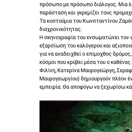
πρόσωπο με πρόσωπο διάλογος. Μια λο
παράσταση και γκρεμίζει τους προμαχ
Τα κοστούμια του Κωνσταντίνου Ζαμάν
διαχρονικότητας.
Η σκηνογραφία του ενσωματώνει τον φ
εξαρσίωση του καλόγερου και αξιοποιε
για να αναδειχθεί ο επίμοχθος δρόμος,
κόσμοι που κρύβει μέσα του ο καθένας
Φιλίνη, Κατερίνα Μαυρογεώργη, Σεραφ
Μαυρογεωργίου) δημιουργούν πλέον έν
εμπειρία. Θα αποφύγω να ξεχωρίσω κά