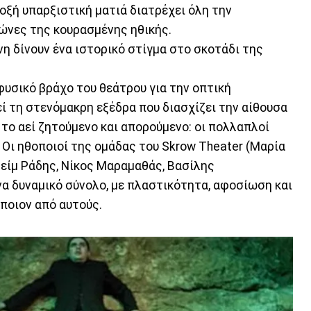
ξή υπαρξιστική ματιά διατρέχει όλη την
ώνες της κουρασμένης ηθικής.
η δίνουν ένα ιστορικό στίγμα στο σκοτάδι της
υσικό βράχο του θεάτρου για την οπτική
ί τη στενόμακρη εξέδρα που διασχίζει την αίθουσα
 το αεί ζητούμενο και απορούμενο: οι πολλαπλοί
. Οι ηθοποιοί της ομάδας του Skrow Theater (Μαρία
είμ Ράδης, Νίκος Μαραμαθάς, Βασίλης
α δυναμικό σύνολο, με πλαστικότητα, αφοσίωση και
ποιον από αυτούς.