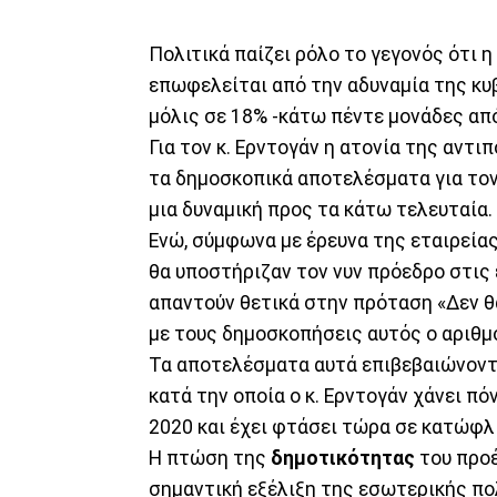
Πολιτικά παίζει ρόλο το γεγονός ότι η
επωφελείται από την αδυναμία της κυ
μόλις σε 18% -κάτω πέντε μονάδες απ
Για τον κ. Ερντογάν η ατονία της αντ
τα δημοσκοπικά αποτελέσματα για τον 
μια δυναμική προς τα κάτω τελευταία.
Ενώ, σύμφωνα με έρευνα της εταιρεία
θα υποστήριζαν τον νυν πρόεδρο στις
απαντούν θετικά στην πρόταση «Δεν θ
με τους δημοσκοπήσεις αυτός ο αριθμ
Τα αποτελέσματα αυτά επιβεβαιώνοντα
κατά την οποία ο κ. Ερντογάν χάνει π
2020 και έχει φτάσει τώρα σε κατώφλ
Η πτώση της
δημοτικότητας
του προέ
σημαντική εξέλιξη της εσωτερικής πο