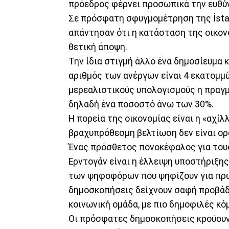
πρόεδρος φέρνει προσωπικά την ευθύν
Σε πρόσφατη σφυγμομέτρηση της İsta
απάντησαν ότι η κατάσταση της οικονο
θετική άποψη.
Την ίδια στιγμή άλλο ένα δημοσίευμα 
αριθμός των ανέργων είναι 4 εκατομμύ
μερεαλιστικούς υπολογισμούς η πραγμ
δηλαδή ένα ποσοστό άνω των 30%.
Η πορεία της οικονομίας είναι η «αχίλ
βραχυπρόθεσμη βελτίωση δεν είναι ορ
Ένας πρόσθετος πονοκέφαλος για τους
Ερντογάν είναι η έλλειψη υποστήριξη
των ψηφοφόρων που ψηφίζουν για πρώτ
δημοσκοπήσεις δείχνουν σαφή προβάδ
κοινωνική ομάδα, με πιο δημοφιλές κό
Οι πρόσφατες δημοσκοπήσεις κρούουν 