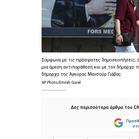
Σύμφωνα με τις πρόσφατες δημοσκοπήσεις, ο 
μια άμεση αντιπαράθεση και με τον δήμαρχο τ
δήμαρχο της Άγκυρας Μανσούρ Γιάβας.
AP Photo/Emrah Gurel
Δες περισσότερα άρθρα του CN
Προσθ
στ