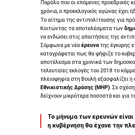
Παρόλο που οι επόμενες προεδρικές κ
χρόνια, ο προεκλογικός αγώνας έχει ή
Το αίτημα της αντιπολίτευσης για πρό
Κοιτώντας τα αποτελέσματα των
δημ
να ενδώσει στις απαιτήσεις της αντι
Σύμφωνα με νέα
έρευνα
της έγκυρης ε
καταγράφεται πως θα ψήφιζε το κυβερ
αποτέλεσμα στα χρονικά των δημοσκοπ
τελευταίες εκλογές του 2018 το κόμμ
πλειοψηφία στη Βουλή εξασφαλίζει η 
Εθνικιστικής Δράσης (ΜHP)
. Σε σχέσ
δείχνουν μικρότερα ποσοστά και για 
Το μήνυμα των ερευνών είναι
η κυβέρνηση θα έχανε την πλ