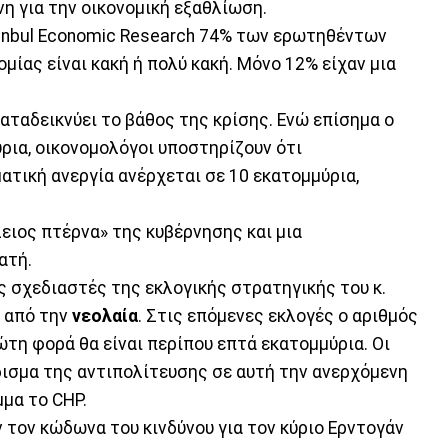
η για την οικονομική εξαθλίωση.
nbul Economic Research 74% των ερωτηθέντων
μίας είναι κακή ή πολύ κακή. Μόνο 12% είχαν μια
καταδεικνύει το βάθος της κρίσης. Ενώ επίσημα ο
ρια, οικονομολόγοι υποστηρίζουν ότι
ατική ανεργία ανέρχεται σε 10 εκατομμύρια,
λειος πτέρνα» της κυβέρνησης και μια
ατή.
 σχεδιαστές της εκλογικής στρατηγικής του κ.
ς από την
νεολαία
. Στις επόμενες εκλογές ο αριθμός
η φορά θα είναι περίπου επτά εκατομμύρια. Οι
ισμα της αντιπολίτευσης σε αυτή την ανερχόμενη
μμα το CHP.
τον κώδωνα του κινδύνου για τον κύριο Ερντογάν