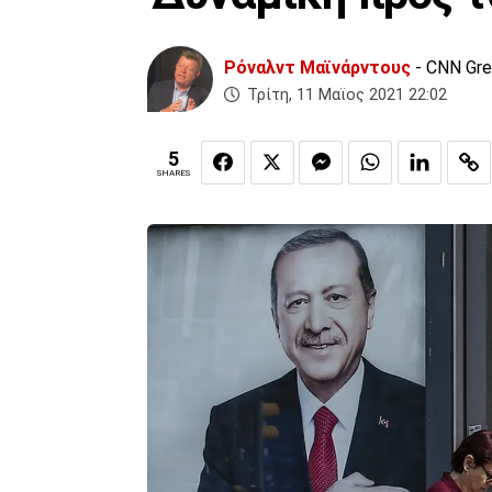
Ρόναλντ Μαϊνάρντους
- CNN Gr
Τρίτη, 11 Μαϊος 2021 22:02
5
SHARES