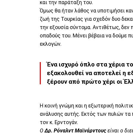
και την παράταξη του.
Όμως θα ήταν λάθος να υποτιμήσει καν
ζωή της Τουρκίας για σχεδόν δυο δεκαε
την εξουσία σύντομα. Αντιθέτως, δεν 
οπαδούς του. Μένει βέβαια να δούμε π
εκλογών.
Ένα ισχυρό όπλο στα χέρια τ
εξακολουθεί να αποτελεί η ε
ξέρουν από πρώτο χέρι οι Έλ
Η κοινή γνώμη και η εξωτερική πολιτι
ανάλυσης αυτής. Εκτός των πυλών τα 
τον κ. Ερντογάν.
Ο
Δρ. Ρόναλντ Μαϊνάρντους
είναι ο δι