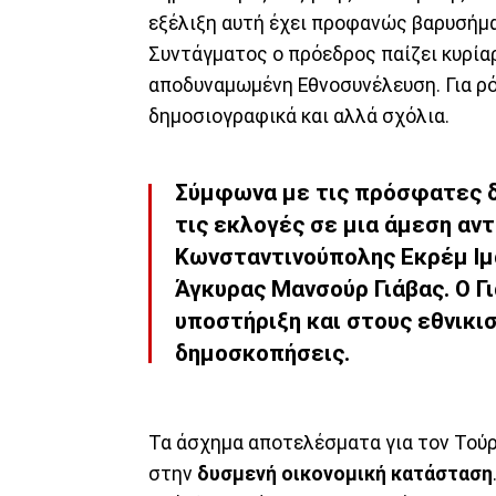
εξέλιξη αυτή έχει προφανώς βαρυσήμα
Συντάγματος ο πρόεδρος παίζει κυρίαρ
αποδυναμωμένη Εθνοσυνέλευση. Για ρό
δημοσιογραφικά και αλλά σχόλια.
Σύμφωνα με τις πρόσφατες δ
τις εκλογές σε μια άμεση αν
Κωνσταντινούπολης Εκρέμ Ιμ
Άγκυρας Μανσούρ Γιάβας. Ο Γι
υποστήριξη και στους εθνικισ
δημοσκοπήσεις.
Τα άσχημα αποτελέσματα για τον Τούρ
στην
δυσμενή οικονομική κατάσταση