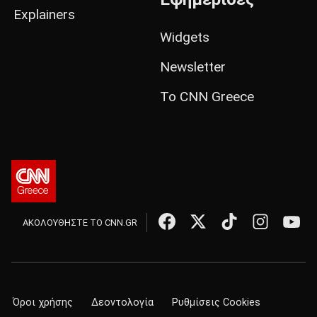
Explainers
Widgets
Newsletter
Το CNN Greece
ΑΚΟΛΟΥΘΗΣΤΕ ΤΟ CNN.GR
Όροι χρήσης
Δεοντολογία
Ρυθμίσεις Cookies