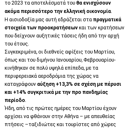
το 2023 τα αποτελέσματά του
θα ενισχύσουν
ακόμα περισσότερο την ελληνική οικονομία
.
Η αισιοδοξία μας αυτή εδράζεται στα
πραγματικά
στοιχεία των προοκρατήσεων
και των κρατήσεων
που δείχνουν αυξητικές τάσεις ήδη από την αρχή
του έτους.
Συγκεκριμένα, οι διεθνείς αφίξεις του Μαρτίου,
όπως και του διμήνου Ιανουαρίου, Φεβρουαρίου-
κινήθηκαν σε πολύ υψηλά επίπεδα, με τα
περιφερειακά αεροδρόμια της χώρας να
καταγράφουν
αύξηση +13,3% σε σχέση με πέρυσι
και +14% συγκριτικά με την προ πανδημίας
περίοδο
.
Ήδη, από τις πρώτες ημέρες του Μαρτίου έχουν
αρχίσει να φθάνουν στην Αθήνα – με απευθείας
πτήσεις –ταξιδιώτες και τουρίστες από χώρες