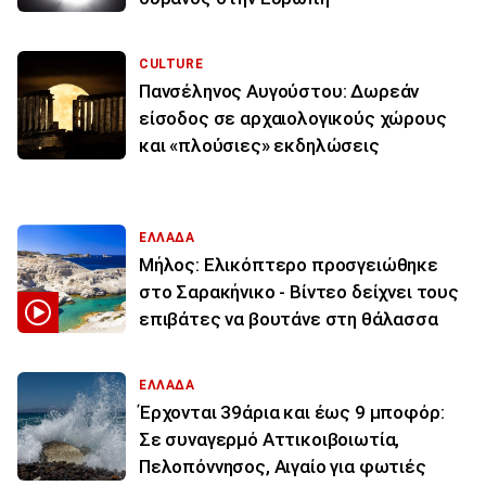
CULTURE
Πανσέληνος Αυγούστου: Δωρεάν
είσοδος σε αρχαιολογικούς χώρους
και «πλούσιες» εκδηλώσεις
ΕΛΛΑΔΑ
Μήλος: Ελικόπτερο προσγειώθηκε
στο Σαρακήνικο - Βίντεο δείχνει τους
επιβάτες να βουτάνε στη θάλασσα
ΕΛΛΑΔΑ
Έρχονται 39άρια και έως 9 μποφόρ:
Σε συναγερμό Αττικοιβοιωτία,
Πελοπόννησος, Αιγαίο για φωτιές