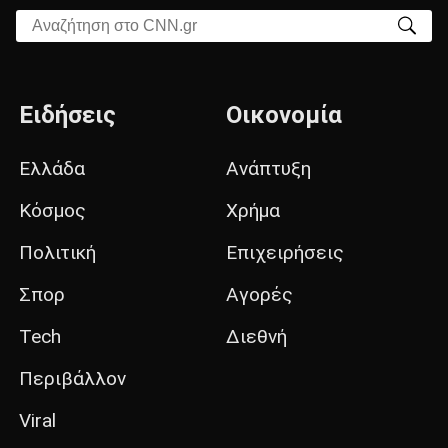
Αναζήτηση στο CNN.gr
Ειδήσεις
Οικονομία
Ελλάδα
Ανάπτυξη
Κόσμος
Χρήμα
Πολιτική
Επιχειρήσεις
Σπορ
Αγορές
Tech
Διεθνή
Περιβάλλον
Viral