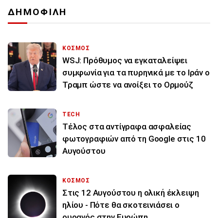
ΔΗΜΟΦΙΛΗ
ΚΟΣΜΟΣ
WSJ: Πρόθυμος να εγκαταλείψει
συμφωνία για τα πυρηνικά με το Ιράν ο
Τραμπ ώστε να ανοίξει το Ορμούζ
TECH
Τέλος στα αντίγραφα ασφαλείας
φωτογραφιών από τη Google στις 10
Αυγούστου
ΚΟΣΜΟΣ
Στις 12 Αυγούστου η ολική έκλειψη
ηλίου - Πότε θα σκοτεινιάσει ο
ουρανός στην Ευρώπη