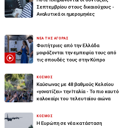
Σεπτεμβρίου στους δικαιούχους -
Αναλυτικά οι ημερομηνίες
ΝΕΑ ΤΗΣ ΑΓΟΡΑΣ
Φοιτήτριες από την Ελλάδα
μοιράζονται την εμπειρία τους από
τις σπουδές τους στην Κύπρο
ΚΟΣΜΟΣ
Καύσωνας με 48 βαθμούς Κελσίου
«γονατίζει» την Ιταλία - Το πιο καυτό
καλοκαίρι του τελευταίου αιώνα
ΚΟΣΜΟΣ
Η Ευρώπη σε νέα κατάσταση