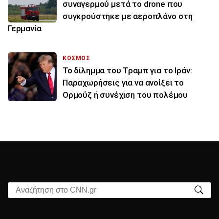
συναγερμού μετά το drone που
συγκρούστηκε με αεροπλάνο στη
Γερμανία
ΚΟΣΜΟΣ
Το δίλημμα του Τραμπ για το Ιράν:
Παραχωρήσεις για να ανοίξει το
Ορμούζ ή συνέχιση του πολέμου
Αναζήτηση στο CNN.gr