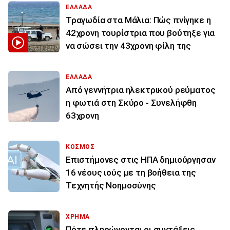
ΕΛΛΑΔΑ
Τραγωδία στα Μάλια: Πώς πνίγηκε η
42χρονη τουρίστρια που βούτηξε για
να σώσει την 43χρονη φίλη της
ΕΛΛΑΔΑ
Από γεννήτρια ηλεκτρικού ρεύματος
η φωτιά στη Σκύρο - Συνελήφθη
63χρονη
ΚΟΣΜΟΣ
Επιστήμονες στις ΗΠΑ δημιούργησαν
16 νέους ιούς με τη βοήθεια της
Τεχνητής Νοημοσύνης
ΧΡΗΜΑ
Πότε πληρώνονται οι συντάξεις