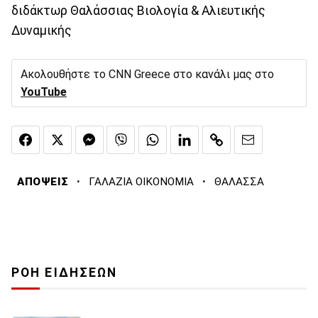
διδάκτωρ Θαλάσσιας Βιολογία & Αλιευτικής
Δυναμικής
Ακολουθήστε το CNN Greece στο κανάλι μας στο
YouTube
·
·
ΑΠΟΨΕΙΣ
ΓΑΛΑΖΙΑ ΟΙΚΟΝΟΜΙΑ
ΘΑΛΑΣΣΑ
ΡΟΗ ΕΙΔΗΣΕΩΝ