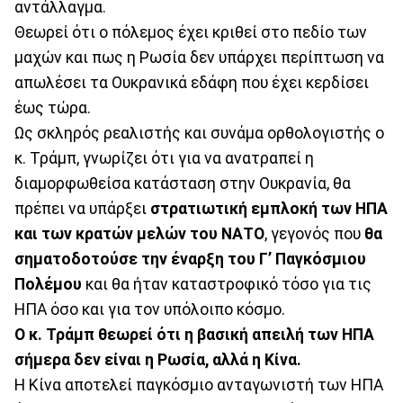
αντάλλαγμα.
Θεωρεί ότι ο πόλεμος έχει κριθεί στο πεδίο των
μαχών και πως η Ρωσία δεν υπάρχει περίπτωση να
απωλέσει τα Ουκρανικά εδάφη που έχει κερδίσει
έως τώρα.
Ως σκληρός ρεαλιστής και συνάμα ορθολογιστής ο
κ. Τράμπ, γνωρίζει ότι για να ανατραπεί η
διαμορφωθείσα κατάσταση στην Ουκρανία, θα
πρέπει να υπάρξει
στρατιωτική εμπλοκή των ΗΠΑ
και των κρατών μελών του ΝΑΤΟ
, γεγονός που
θα
σηματοδοτούσε την έναρξη του Γ’ Παγκόσμιου
Πολέμου
και θα ήταν καταστροφικό τόσο για τις
ΗΠΑ όσο και για τον υπόλοιπο κόσμο.
Ο κ. Τράμπ θεωρεί ότι η βασική απειλή των ΗΠΑ
σήμερα δεν είναι η Ρωσία, αλλά η Κίνα.
Η Κίνα αποτελεί παγκόσμιο ανταγωνιστή των ΗΠΑ