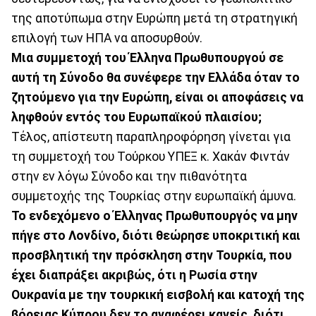
της αποτύπωμα στην Ευρώπη μετά τη στρατηγική
επιλογή των ΗΠΑ να αποσυρθούν.
Μια συμμετοχή του Έλληνα Πρωθυπουργού σε
αυτή τη Σύνοδο θα συνέφερε την Ελλάδα όταν το
ζητούμενο για την Ευρώπη, είναι οι αποφάσεις να
ληφθούν εντός του Ευρωπαϊκού πλαισίου;
Τέλος, απίστευτη παραπληροφόρηση γίνεται για
τη συμμετοχή του Τούρκου ΥΠΕΞ κ. Χακάν Φιντάν
στην εν λόγω Σύνοδο και την πιθανότητα
συμμετοχής της Τουρκίας στην ευρωπαϊκή άμυνα.
Το ενδεχόμενο ο Έλληνας Πρωθυπουργός να μην
πήγε στο Λονδίνο, διότι θεώρησε υποκριτική και
προσβλητική την πρόσκληση στην Τουρκία, που
έχει διαπράξει ακριβώς, ότι η Ρωσία στην
Ουκρανία με την τουρκική εισβολή και κατοχή της
βόρειας Κύπρου δεν το αναφέρει κανείς, διότι