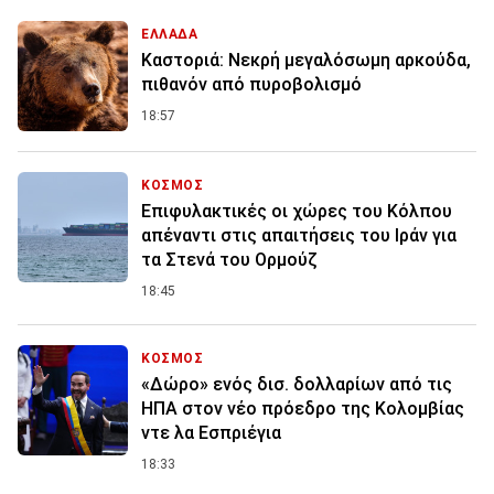
ΕΛΛΑΔΑ
Καστοριά: Νεκρή μεγαλόσωμη αρκούδα,
πιθανόν από πυροβολισμό
18:57
ΚΟΣΜΟΣ
Επιφυλακτικές οι χώρες του Κόλπου
απέναντι στις απαιτήσεις του Ιράν για
τα Στενά του Ορμούζ
18:45
ΚΟΣΜΟΣ
«Δώρο» ενός δισ. δολλαρίων από τις
ΗΠΑ στον νέο πρόεδρο της Κολομβίας
ντε λα Εσπριέγια
18:33