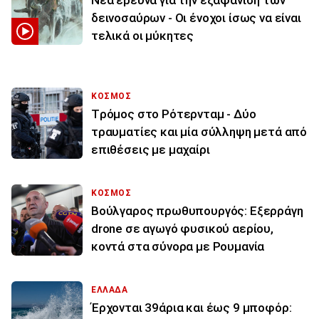
δεινοσαύρων - Οι ένοχοι ίσως να είναι
τελικά οι μύκητες
ΚΟΣΜΟΣ
Tρόμος στο Ρότερνταμ - Δύο
τραυματίες και μία σύλληψη μετά από
επιθέσεις με μαχαίρι
ΚΟΣΜΟΣ
Βούλγαρος πρωθυπουργός: Εξερράγη
drone σε αγωγό φυσικού αερίου,
κοντά στα σύνορα με Ρουμανία
ΕΛΛΑΔΑ
Έρχονται 39άρια και έως 9 μποφόρ: