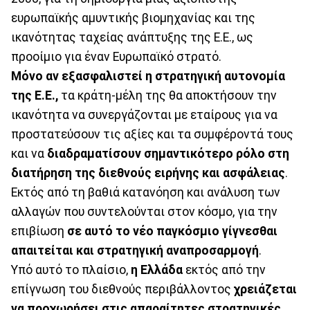
ευρωπαϊκής αμυντικής βιομηχανίας και της
ικανότητας ταχείας ανάπτυξης της Ε.Ε., ως
προοίμιο για έναν Ευρωπαϊκό στρατό.
Μόνο αν εξασφαλιστεί η στρατηγική αυτονομία
της Ε.Ε.,
τα κράτη-μέλη της θα αποκτήσουν την
ικανότητα να συνεργάζονται με εταίρους για να
προστατεύσουν τις αξίες και τα συμφέροντά τους
και να
διαδραματίσουν σημαντικότερο ρόλο στη
διατήρηση της διεθνούς ειρήνης και ασφάλειας
.
Εκτός από τη βαθιά κατανόηση και ανάλυση των
αλλαγών που συντελούνται στον κόσμο, για την
επιβίωση
σε αυτό το νέο παγκόσμιο γίγνεσθαι
απαιτείται και στρατηγική αναπροσαρμογή
.
Υπό αυτό το πλαίσιο,
η Ελλάδα
εκτός από την
επίγνωση του διεθνούς περιβάλλοντος
χρειάζεται
να προχωρήσει στις απαραίτητες στρατηγικές