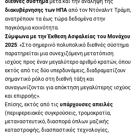
διεθνές σύστημα
μετά και την ανάληψη της
διακυβέρνησης
των ΗΠΑ
από τον Ντόναλντ Τράμπ,
ανατρέπουν τα έως τώρα δεδομένα στην
παγκόσμια κοινότητα.
Σύμφωνα με την Έκθεση Ασφαλείας του Μονάχου
2025
: «Στο σημερινό πολυπολικό διεθνές σύστημα
παρατηρείται μια συνεχιζόμενη μετατόπιση
ισχύος προς έναν μεγαλύτερο αριθμό κρατών, όπου
εκτός από τις δύο υπερδυνάμεις, διαδραματίζουν
σημαντικό ρόλο στη διεθνή τάξη και
συναγωνίζονται για απόκτηση μεγαλύτερης ισχύος
και επιρροής».
Επίσης, εκτός από τις
υπάρχουσες απειλές
(περιφερειακές συγκρούσεις, τρομοκρατία,
μεταναστευτικό, διασπορά όπλων μαζικής
καταστροφής, διασπαστικές τεχνολογίες,