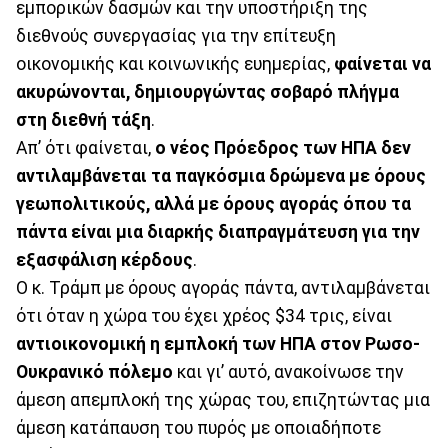
εμπορικών δασμών και την υποστήριξη της
διεθνούς συνεργασίας για την επίτευξη
οικονομικής και κοινωνικής ευημερίας,
φαίνεται να
ακυρώνονται, δημιουργώντας σοβαρό πλήγμα
στη διεθνή τάξη
.
Απ’ ότι φαίνεται,
ο νέος Πρόεδρος των ΗΠΑ δεν
αντιλαμβάνεται τα παγκόσμια δρώμενα με όρους
γεωπολιτικούς, αλλά με όρους αγοράς όπου τα
πάντα είναι μια διαρκής διαπραγμάτευση για την
εξασφάλιση κέρδους
.
Ο κ. Τράμπ με όρους αγοράς πάντα, αντιλαμβάνεται
ότι όταν η χώρα του έχει χρέος $34 τρις, είναι
αντιοικονομική η εμπλοκή των ΗΠΑ στον Ρωσο-
Ουκρανικό πόλεμο
και γι’ αυτό, ανακοίνωσε την
άμεση απεμπλοκή της χώρας του, επιζητώντας μια
άμεση κατάπαυση του πυρός με οποιαδήποτε