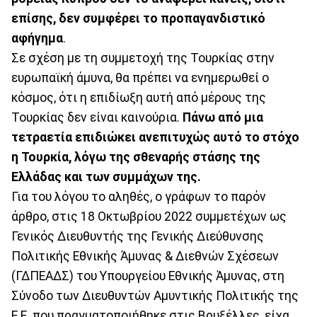
επίσης, δεν συμφέρει το προπαγανδιστικό
αφήγημα
.
Σε σχέση με τη συμμετοχή της Τουρκίας στην
ευρωπαϊκή άμυνα, θα πρέπει να ενημερωθεί ο
κόσμος, ότι η επιδίωξη αυτή από μέρους της
Τουρκίας δεν είναι καινούρια.
Πάνω από μια
τετραετία επιδιώκει ανεπιτυχώς αυτό το στόχο
η Τουρκία, λόγω της σθεναρής στάσης της
Ελλάδας και των συμμάχων της.
Για του λόγου το αληθές, ο γράφων το παρόν
άρθρο, στις 18 Οκτωβρίου 2022 συμμετέχων ως
Γενικός Διευθυντής της Γενικής Διεύθυνσης
Πολιτικής Εθνικής Άμυνας & Διεθνών Σχέσεων
(ΓΔΠΕΑΔΣ) του Υπουργείου Εθνικής Άμυνας, στη
Σύνοδο των Διευθυντών Αμυντικής Πολιτικής της
Ε.Ε. που πραγματοποιήθηκε στις Βρυξέλλες, είχα