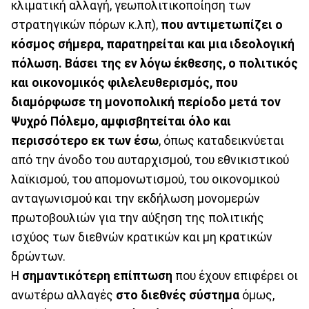
κλιματική αλλαγή, γεωπολιτικοποίηση των
στρατηγικών πόρων κ.λπ),
που αντιμετωπίζει ο
κόσμος σήμερα, παρατηρείται και μια ιδεολογική
πόλωση. Βάσει της εν λόγω έκθεσης, ο πολιτικός
και οικονομικός φιλελευθερισμός, που
διαμόρφωσε τη μονοπολική περίοδο μετά τον
Ψυχρό Πόλεμο, αμφισβητείται όλο και
περισσότερο εκ των έσω
, όπως καταδεικνύεται
από την άνοδο του αυταρχισμού, του εθνικιστικού
λαϊκισμού, του απομονωτισμού, του οικονομικού
ανταγωνισμού και την εκδήλωση μονομερών
πρωτοβουλιών για την αύξηση της πολιτικής
ισχύος των διεθνών κρατικών και μη κρατικών
δρώντων.
Η
σημαντικότερη επίπτωση
που έχουν επιφέρει οι
ανωτέρω αλλαγές
στο διεθνές σύστημα
όμως,