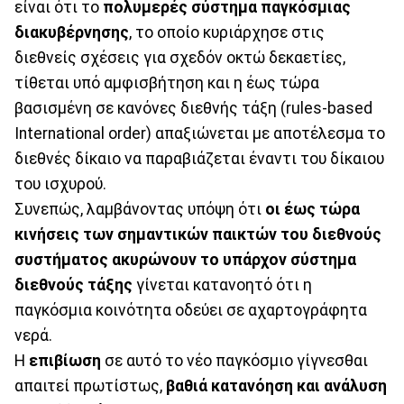
είναι ότι το
πολυμερές σύστημα παγκόσμιας
διακυβέρνησης
, το οποίο κυριάρχησε στις
διεθνείς σχέσεις για σχεδόν οκτώ δεκαετίες,
τίθεται υπό αμφισβήτηση και η έως τώρα
βασισμένη σε κανόνες διεθνής τάξη (rules-based
International order) απαξιώνεται με αποτέλεσμα το
διεθνές δίκαιο να παραβιάζεται έναντι του δίκαιου
του ισχυρού.
Συνεπώς, λαμβάνοντας υπόψη ότι
οι έως τώρα
κινήσεις των σημαντικών παικτών του διεθνούς
συστήματος ακυρώνουν το υπάρχον σύστημα
διεθνούς τάξης
γίνεται κατανοητό ότι η
παγκόσμια κοινότητα οδεύει σε αχαρτογράφητα
νερά.
Η
επιβίωση
σε αυτό το νέο παγκόσμιο γίγνεσθαι
απαιτεί πρωτίστως,
βαθιά κατανόηση και ανάλυση