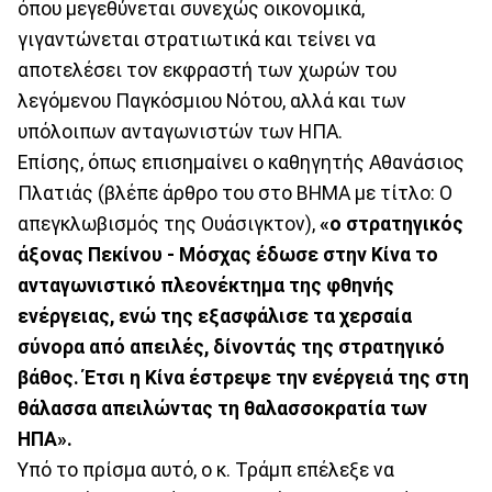
όπου μεγεθύνεται συνεχώς οικονομικά,
γιγαντώνεται στρατιωτικά και τείνει να
αποτελέσει τον εκφραστή των χωρών του
λεγόμενου Παγκόσμιου Νότου, αλλά και των
υπόλοιπων ανταγωνιστών των ΗΠΑ.
Επίσης, όπως επισημαίνει ο καθηγητής Αθανάσιος
Πλατιάς (βλέπε άρθρο του στο ΒΗΜΑ με τίτλο: Ο
απεγκλωβισμός της Ουάσιγκτον),
«ο στρατηγικός
άξονας Πεκίνου - Μόσχας έδωσε στην Κίνα το
ανταγωνιστικό πλεονέκτημα της φθηνής
ενέργειας, ενώ της εξασφάλισε τα χερσαία
σύνορα από απειλές, δίνοντάς της στρατηγικό
βάθος. Έτσι η Κίνα έστρεψε την ενέργειά της στη
θάλασσα απειλώντας τη θαλασσοκρατία των
ΗΠΑ».
Υπό το πρίσμα αυτό, ο κ. Τράμπ επέλεξε να