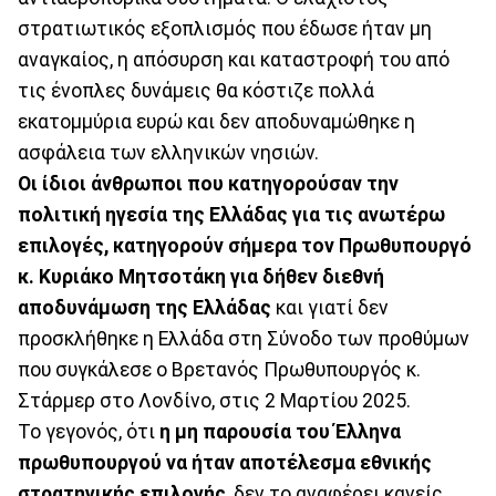
στρατιωτικός εξοπλισμός που έδωσε ήταν μη
αναγκαίος, η απόσυρση και καταστροφή του από
τις ένοπλες δυνάμεις θα κόστιζε πολλά
εκατομμύρια ευρώ και δεν αποδυναμώθηκε η
ασφάλεια των ελληνικών νησιών.
Οι ίδιοι άνθρωποι που κατηγορούσαν την
πολιτική ηγεσία της Ελλάδας για τις ανωτέρω
επιλογές, κατηγορούν σήμερα τον Πρωθυπουργό
κ. Κυριάκο Μητσοτάκη για δήθεν διεθνή
αποδυνάμωση της Ελλάδας
και γιατί δεν
προσκλήθηκε η Ελλάδα στη Σύνοδο των προθύμων
που συγκάλεσε ο Βρετανός Πρωθυπουργός κ.
Στάρμερ στο Λονδίνο, στις 2 Μαρτίου 2025.
Το γεγονός, ότι
η μη παρουσία του Έλληνα
πρωθυπουργού να ήταν αποτέλεσμα εθνικής
στρατηγικής επιλογής
, δεν το αναφέρει κανείς