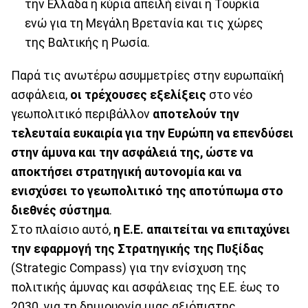
την Ελλάδα η κύρια απειλή είναι η Τουρκία
ενώ για τη Μεγάλη Βρετανία και τις χώρες
της Βαλτικής η Ρωσία.
Παρά τις ανωτέρω ασυμμετρίες στην ευρωπαϊκή
ασφάλεια,
οι τρέχουσες εξελίξεις
στο νέο
γεωπολιτικό περιβάλλον
αποτελούν την
τελευταία ευκαιρία για την Ευρώπη να επενδύσει
στην άμυνα και την ασφάλειά της, ώστε να
αποκτήσει στρατηγική αυτονομία και να
ενισχύσει το γεωπολιτικό της αποτύπωμα στο
διεθνές σύστημα
.
Στο πλαίσιο αυτό,
η Ε.Ε. απαιτείται να επιταχύνει
την εφαρμογή της Στρατηγικής της Πυξίδας
(Strategic Compass) για την ενίσχυση της
πολιτικής άμυνας και ασφάλειας της Ε.Ε. έως το
2030, για τη δημιουργία μιας αξιόπιστης