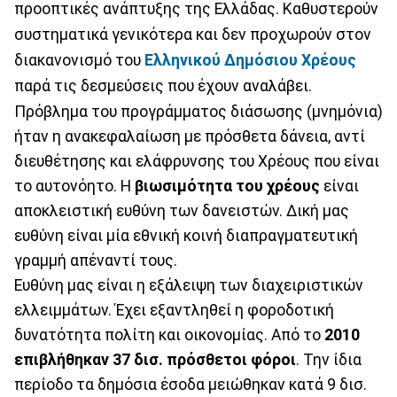
προοπτικές ανάπτυξης της Ελλάδας. Καθυστερούν
συστηματικά γενικότερα και δεν προχωρούν στον
διακανονισμό του
Ε
λληνικού Δημόσιου Χρέους
παρά τις δεσμεύσεις που έχουν αναλάβει.
Πρόβλημα του προγράμματος διάσωσης (μνημόνια)
ήταν η ανακεφαλαίωση με πρόσθετα δάνεια, αντί
διευθέτησης και ελάφρυνσης του Χρέους που είναι
το αυτονόητο. Η
βιωσιμότητα του χρέους
είναι
αποκλειστική ευθύνη των δανειστών. Δική μας
ευθύνη είναι μία εθνική κοινή διαπραγματευτική
γραμμή απέναντί τους.
Ευθύνη μας είναι η εξάλειψη των διαχειριστικών
ελλειμμάτων. Έχει εξαντληθεί η φοροδοτική
δυνατότητα πολίτη και οικονομίας. Από το
2010
επιβλήθηκαν 37 δισ. πρόσθετοι φόροι
. Την ίδια
περίοδο τα δημόσια έσοδα μειώθηκαν κατά 9 δισ.