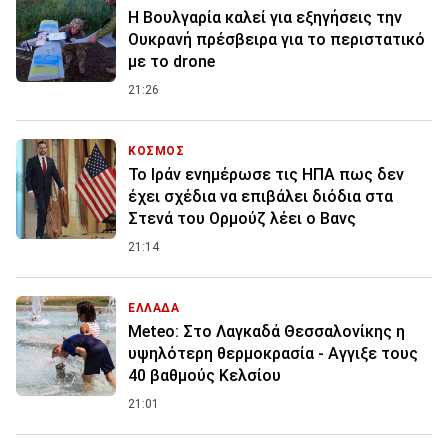
Η Βουλγαρία καλεί για εξηγήσεις την
Ουκρανή πρέσβειρα για το περιστατικό
με το drone
21:26
ΚΟΣΜΟΣ
To Ιράν ενημέρωσε τις ΗΠΑ πως δεν
έχει σχέδια να επιβάλει διόδια στα
Στενά του Ορμούζ λέει ο Βανς
21:14
ΕΛΛΑΔΑ
Meteo: Στο Λαγκαδά Θεσσαλονίκης η
υψηλότερη θερμοκρασία - Αγγιξε τους
40 βαθμούς Κελσίου
21:01