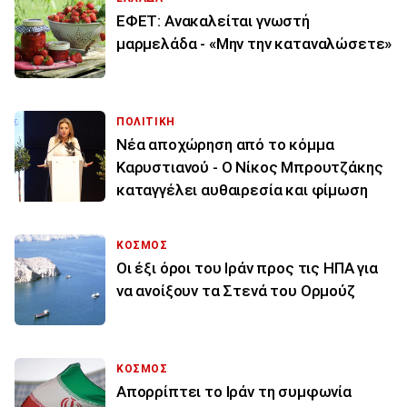
ΕΦΕΤ: Ανακαλείται γνωστή
μαρμελάδα - «Μην την καταναλώσετε»
ΠΟΛΙΤΙΚΗ
Νέα αποχώρηση από το κόμμα
Καρυστιανού - Ο Νίκος Μπρουτζάκης
καταγγέλει αυθαιρεσία και φίμωση
ΚΟΣΜΟΣ
Οι έξι όροι του Ιράν προς τις ΗΠΑ για
να ανοίξουν τα Στενά του Ορμούζ
ΚΟΣΜΟΣ
Απορρίπτει το Ιράν τη συμφωνία