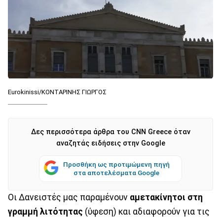
Eurokinissi/ΚΟΝΤΑΡΙΝΗΣ ΓΙΩΡΓΟΣ
Δες περισσότερα άρθρα του CNN Greece όταν
αναζητάς ειδήσεις στην Google
Προσθήκη ως προτιμώμενη πηγή
στα αποτελέσματα Google
Οι Δανειστές μας παραμένουν
αμετακίνητοι στη
γραμμή λιτότητας
(ύφεση) και αδιαφορούν για τις