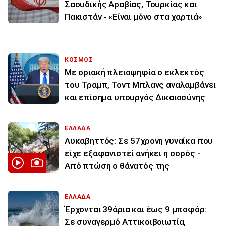
Σαουδικής Αραβίας, Τουρκίας και
Πακιστάν - «Είναι μόνο στα χαρτιά»
ΚΟΣΜΟΣ
Με οριακή πλειοψηφία ο εκλεκτός
του Τραμπ, Τοντ Μπλανς αναλαμβάνει
και επίσημα υπουργός Δικαιοσύνης
ΕΛΛΑΔΑ
Λυκαβηττός: Σε 57χρονη γυναίκα που
είχε εξαφανιστεί ανήκει η σορός -
Από πτώση ο θάνατός της
ΕΛΛΑΔΑ
Έρχονται 39άρια και έως 9 μποφόρ:
Σε συναγερμό Αττικοιβοιωτία,