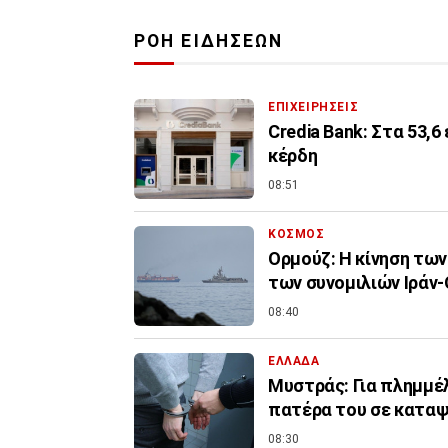
ΡΟΗ ΕΙΔΗΣΕΩΝ
ΕΠΙΧΕΙΡΗΣΕΙΣ
Credia Bank: Στα 53,
κέρδη
08:51
ΚΟΣΜΟΣ
Ορμούζ: Η κίνηση τω
των συνομιλιών Ιράν
08:40
ΕΛΛΑΔΑ
Μυστράς: Για πλημμέ
πατέρα του σε κατα
08:30