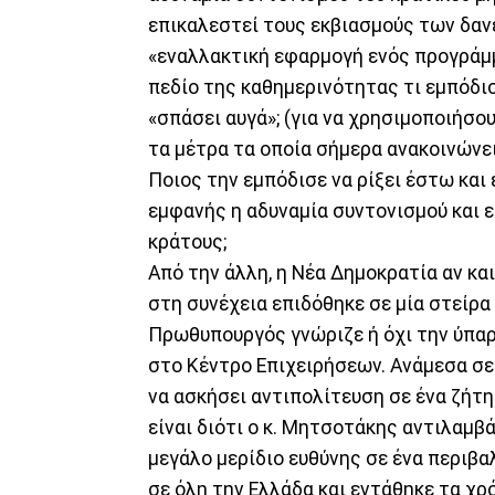
επικαλεστεί τους εκβιασμούς των δανε
«εναλλακτική εφαρμογή ενός προγράμμ
πεδίο της καθημερινότητας τι εμπόδισ
«σπάσει αυγά»; (για να χρησιμοποιήσο
τα μέτρα τα οποία σήμερα ανακοινώνε
Ποιος την εμπόδισε να ρίξει έστω και 
εμφανής η αδυναμία συντονισμού και 
κράτους;
Από την άλλη, η Νέα Δημοκρατία αν κα
στη συνέχεια επιδόθηκε σε μία στείρα
Πρωθυπουργός γνώριζε ή όχι την ύπαρ
στο Κέντρο Επιχειρήσεων. Ανάμεσα σε
να ασκήσει αντιπολίτευση σε ένα ζήτ
είναι διότι ο κ. Μητσοτάκης αντιλαμβ
μεγάλο μερίδιο ευθύνης σε ένα περιβα
σε όλη την Ελλάδα και εντάθηκε τα χ