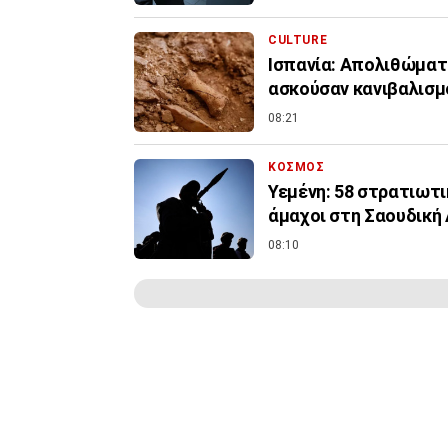
CULTURE
Ισπανία: Απολιθώματ
ασκούσαν κανιβαλισμ
08:21
ΚΟΣΜΟΣ
Υεμένη: 58 στρατιωτι
άμαχοι στη Σαουδική
08:10