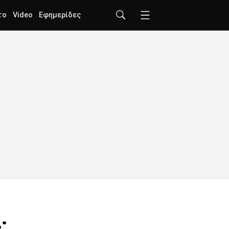
το
Video
Εφημερίδες
;