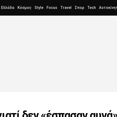
Ελλάδα
Κόσμος
Style
Focus
Travel
Σπορ
Tech
Αυτοκίνη
ιατί δεν «έσπασαν αυγά»