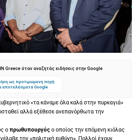
N Greece όταν αναζητάς ειδήσεις στην Google
ήκη ως προτιμώμενη πηγή
α αποτελέσματα Google
 κυβερνητικό «τα κάναμε όλα καλά στην πυρκαγιά»
υσταθεί αλλά εξέθεσε ανεπανόρθωτα την
ος ο
πρωθυπουργός
ο οποίος την επόμενη κιόλας
νέλαβε την «πολιτική ευθύνη». Πολλοί έχουν