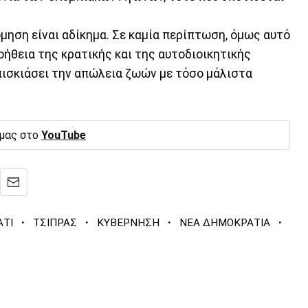
όμηση είναι αδίκημα. Σε καμία περίπτωση, όμως αυτό
οήθεια της κρατικής και της αυτοδιοικητικής
επισκιάσει την απώλεια ζωών με τόσο μάλιστα
 μας στο
YouTube
·
·
·
·
ΑΤΙ
ΤΣΙΠΡΑΣ
ΚΥΒΕΡΝΗΣΗ
ΝΕΑ ΔΗΜΟΚΡΑΤΙΑ