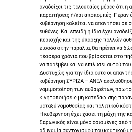
αναδείξει τις τελευταίες μέρες ότι η
παραιτήσεις ή/και αποπομπές. Πέραν 
κυβέρνηση καλείται να απαντήσει σε 
ευθύνες. Και επειδή η ίδια έχει αναδε
περιοχής και της ύπαρξης πολλών αυθ
είσοδο στην παραλία, θα πρέπει να δώ
τέσσερα χρόνια που βρίσκεται στο πη
να παρέμβει και να επιλύσει αυτού του
Δυστυχώς για την ίδια ούτε οι απαντή
κυβέρνηση ΣΥΡΙΖΑ – ΑΝΕΛ ακολούθησε 
νομιμοποίηση των αυθαιρέτων, πρωτο
κινητοποιήσεις μη κατεδάφισης παρά
μεταξύ νομοθεσίας και πολιτικού κόστ
Η κυβέρνηση έχει χάσει τη μάχη της κ
Σαρωνικός είναι μόνο ορισμένες από 
αδυναμία συντονισμού του κρατικού μη