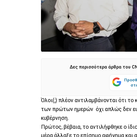
Δες περισσότερα άρθρα του CN
Προσθ
στ
Όλοι(;) πλέον αντιλαμβάνονται ότι το
των πρώτων ημερών όχι απλώς δεν ε
κυβέρνηση.
Πρώτος, βέβαια, το αντιλήφθηκε ο ίδι
μέρα άλλαξε το επίσημο αφήγημα και α