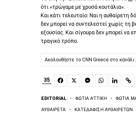
ότι «τρώγαμε με χρυσά κουτάλια».
Και κάτι τελευταίο: Ναι η αυθαίρετη δ
δεν μπορεί να συντελεστεί χωρίς τη β
εξουσίας. Και σίγουρα δεν μπορεί να 
τραγικό τρόπο.
Ακολουθήστε το CNN Greece στο κανάλι
35
SHARES
·
·
EDITORIAL
ΦΩΤΙΑ ΑΤΤΙΚΗ
ΦΩΤΙΑ Μ
·
ΑΥΘΑΙΡΕΤΑ
ΚΑΤΕΔΑΦΙΣΗ ΑΥΘΑΙΡΕΤΩΝ