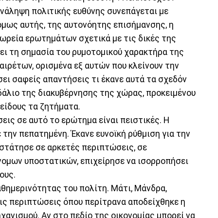
 ανάληψη πολιτικής ευθύνης συνεπάγεται με
όμως αυτής, της αυτονόητης επισήμανσης, η
σωρεία ερωτημάτων σχετικά με τις δικές της
ίξει τη σημασία του ρυμοτομικού χαρακτήρα της
αιρέτων, ορισμένα εξ αυτών που κλείνουν την
σει σαφείς απαντήσεις τι έκανε αυτά τα σχεδόν
δάλιο της διακυβέρνησης της χώρας, προκειμένου
 είδους τα ζητήματα.
σεις σε αυτό το ερώτημα είναι πειστικές. Η
την πεπατημένη. Έκανε ευνοϊκή ρύθμιση για την
στάτησε σε αρκετές περιπτώσεις, σε
νομων υποστατικών, επιχείρησε να ισορροπήσει
ους.
αθημερινότητας του πολίτη. Μάτι, Μάνδρα,
τις περιπτώσεις όπου περίτρανα αποδείχθηκε η
χανισμού. Αν στο πεδίο της οικονομίας μπορεί να