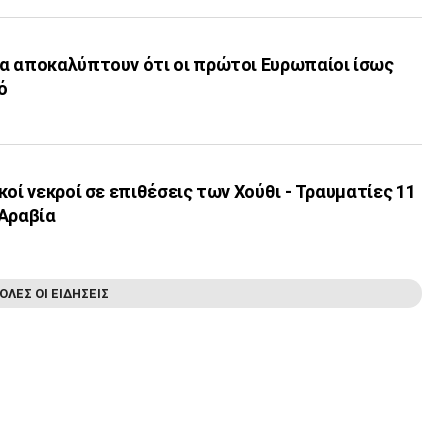
α αποκαλύπτουν ότι οι πρώτοι Ευρωπαίοι ίσως
ό
κοί νεκροί σε επιθέσεις των Χούθι - Τραυματίες 11
 Αραβία
ΟΛΕΣ ΟΙ ΕΙΔΗΣΕΙΣ