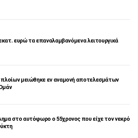
6 εκατ. ευρώ τα επαναλαμβανόμενα λειτουργικά
ν πλοίων μειώθηκε εν αναμονή αποτελεσμάτων
-Ομάν
λημα στο αυτόφωρο ο 55χρονος που είχε τον νεκρό
ψύκτη