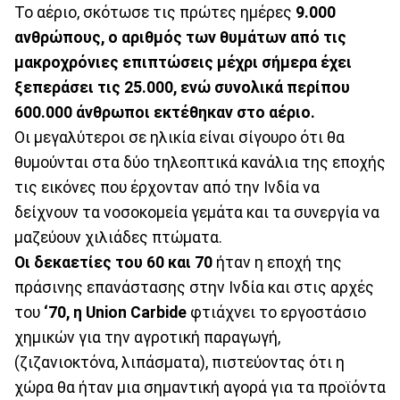
Το αέριο, σκότωσε τις πρώτες ημέρες
9.000
ανθρώπους, ο αριθμός των θυμάτων από τις
μακροχρόνιες επιπτώσεις μέχρι σήμερα έχει
ξεπεράσει τις 25.000, ενώ συνολικά περίπου
600.000 άνθρωποι εκτέθηκαν στο αέριο.
Οι μεγαλύτεροι σε ηλικία είναι σίγουρο ότι θα
θυμούνται στα δύο τηλεοπτικά κανάλια της εποχής
τις εικόνες που έρχονταν από την Ινδία να
δείχνουν τα νοσοκομεία γεμάτα και τα συνεργία να
μαζεύουν χιλιάδες πτώματα.
Οι δεκαετίες του 60 και 70
ήταν η εποχή της
πράσινης επανάστασης στην Ινδία και στις αρχές
του
‘70, η Union Carbide
φτιάχνει το εργοστάσιο
χημικών για την αγροτική παραγωγή,
(ζιζανιοκτόνα, λιπάσματα), πιστεύοντας ότι η
χώρα θα ήταν μια σημαντική αγορά για τα προϊόντα