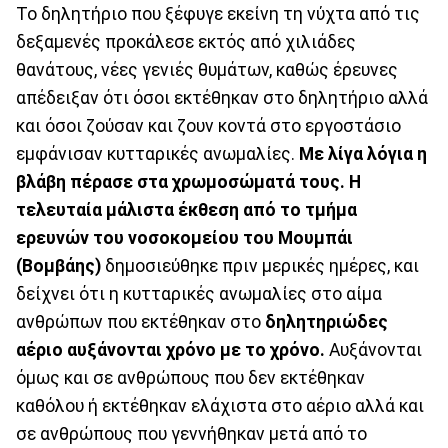
Το δηλητήριο που ξέφυγε εκείνη τη νύχτα από τις
δεξαμενές προκάλεσε εκτός από χιλιάδες
θανάτους, νέες γενιές θυμάτων, καθώς έρευνες
απέδειξαν ότι όσοι εκτέθηκαν στο δηλητήριο αλλά
και όσοι ζούσαν και ζουν κοντά στο εργοστάσιο
εμφάνισαν κυτταρικές ανωμαλίες.
Με λίγα λόγια η
βλάβη πέρασε στα χρωμοσώματά τους. Η
τελευταία μάλιστα έκθεση από το τμήμα
ερευνών του νοσοκομείου του Μουμπάι
(Βομβάης)
δημοσιεύθηκε πριν μερικές ημέρες, και
δείχνει ότι η κυτταρικές ανωμαλίες στο αίμα
ανθρώπων που εκτέθηκαν στο
δηλητηριώδες
αέριο αυξάνονται χρόνο με το χρόνο.
Αυξάνονται
όμως και σε ανθρώπους που δεν εκτέθηκαν
καθόλου ή εκτέθηκαν ελάχιστα στο αέριο αλλά και
σε ανθρώπους που γεννήθηκαν μετά από το