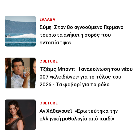
ΕΛΛΑΔΑ
Σύμη: Στον 8ο αγνοούμενο Γερμανό
τουρίστα ανήκει η σορός που
εντοπίστηκε
CULTURE
Τζέιμς Μποντ: Η ανακοίνωση του νέου
007 «κλειδώνει» για το τέλος του
2026 - Τα φαβορί για το ρόλο
CULTURE
Άν Χάθαγουεϊ: «Ερωτεύτηκα την
ελληνική μυθολογία από παιδί»