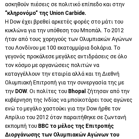
ασκηθούν πιέσεις σε πολιτικό επίπεδο και στην
“κληρονόμο” της Union Carbide.
Η Dow έχει βρεθεί αρκετές φορές στο μάτι του
κυκλώνα για την υπόθεση του Μποπάλ. Το 2012
ήταν από τους χορηγούς των Ολυμπιακών Αγώνων
του Λονδίνου με 100 εκατομμύρια δολάρια. Το
γεγονός προκάλεσε μεγάλες αντιδράσεις σε όλο
τον κόσμο με οργανώσεις πολιτών να
καταγγέλλουν την εταιρία αλλά και τη Διεθνή
Ολυμπιακή Επιτροπή για την συνεργασία της με
την
DOW
. Οι πολίτες του
Bhopal
ζήτησαν από την
κυβέρνηση της Ινδίας να μποϊκοτάρει τους αγώνες
ενώ το μεγάλο χαστούκι για την Dow ήρθε τον
Απρίλιο του 2012 όταν παραιτήθηκε σε ζωντανή
εκπομπή του
ΒΒC το μέλος της Επιτροπής
Διοργάνωσης των Ολυμπιακών Αγώνων του