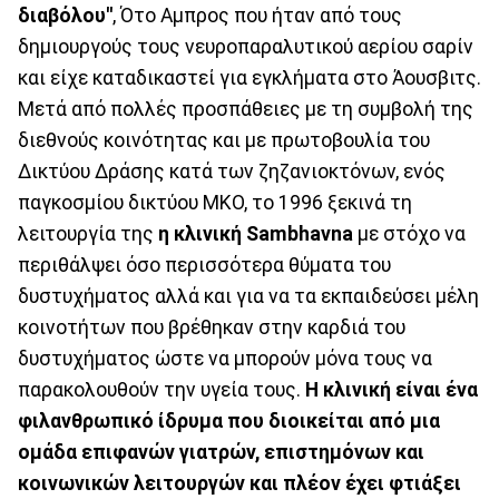
διαβόλου''
, Ότο Αμπρος που ήταν από τους
δημιουργούς τους νευροπαραλυτικού αερίου σαρίν
και είχε καταδικαστεί για εγκλήματα στο Άουσβιτς.
Μετά από πολλές προσπάθειες με τη συμβολή της
διεθνούς κοινότητας και με πρωτοβουλία του
Δικτύου Δράσης κατά των ζηζανιοκτόνων, ενός
παγκοσμίου δικτύου ΜΚΟ, το 1996 ξεκινά τη
λειτουργία της
η κλινική Sambhavna
με στόχο να
περιθάλψει όσο περισσότερα θύματα του
δυστυχήματος αλλά και για να τα εκπαιδεύσει μέλη
κοινοτήτων που βρέθηκαν στην καρδιά του
δυστυχήματος ώστε να μπορούν μόνα τους να
παρακολουθούν την υγεία τους.
Η κλινική είναι ένα
φιλανθρωπικό ίδρυμα που διοικείται από μια
ομάδα επιφανών γιατρών, επιστημόνων και
κοινωνικών λειτουργών και πλέον έχει φτιάξει