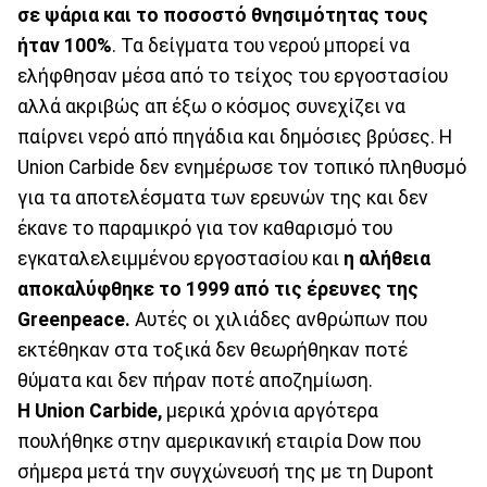
σε ψάρια και το ποσοστό θνησιμότητας τους
ήταν 100%
. Τα δείγματα του νερού μπορεί να
ελήφθησαν μέσα από το τείχος του εργοστασίου
αλλά ακριβώς απ έξω ο κόσμος συνεχίζει να
παίρνει νερό από πηγάδια και δημόσιες βρύσες. Η
Union Carbide δεν ενημέρωσε τον τοπικό πληθυσμό
για τα αποτελέσματα των ερευνών της και δεν
έκανε το παραμικρό για τον καθαρισμό του
εγκαταλελειμμένου εργοστασίου και
η αλήθεια
αποκαλύφθηκε το 1999 από τις έρευνες της
Greenpeace.
Αυτές οι χιλιάδες ανθρώπων που
εκτέθηκαν στα τοξικά δεν θεωρήθηκαν ποτέ
θύματα και δεν πήραν ποτέ αποζημίωση.
Η Union Carbide,
μερικά χρόνια αργότερα
πουλήθηκε στην αμερικανική εταιρία Dow που
σήμερα μετά την συγχώνευσή της με τη Dupont