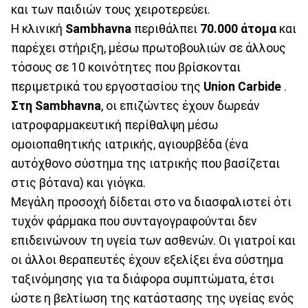
και των παιδιών τους χειροτερεύει.
Η κλινική
Sambhavna
περιθάλπει
70.000 άτομα
και
παρέχει στήριξη, μέσω πρωτοβουλιών σε άλλους
τόσους σε 10 κοινότητες που βρίσκονται
περιμετρικά του εργοστασίου της
Union Carbide
.
Στη Sambhavna
, οι επιζώντες έχουν δωρεάν
ιατροφαρμακευτική περίθαλψη μέσω
ομοιοπαθητικής ιατρικής, αγιουρβέδα (ένα
αυτόχθονο σύστημα της ιατρικής που βασίζεται
στις βότανα) και γιόγκα.
Μεγάλη προσοχή δίδεται στο να διασφαλιστεί ότι
τυχόν φάρμακα που συνταγογραφούνται δεν
επιδεινώνουν τη υγεία των ασθενών. Οι γιατροί και
οι άλλοι θεραπευτές έχουν εξελίξει ένα σύστημα
ταξινόμησης για τα διάφορα συμπτώματα, έτσι
ώστε η βελτίωση της κατάστασης της υγείας ενός