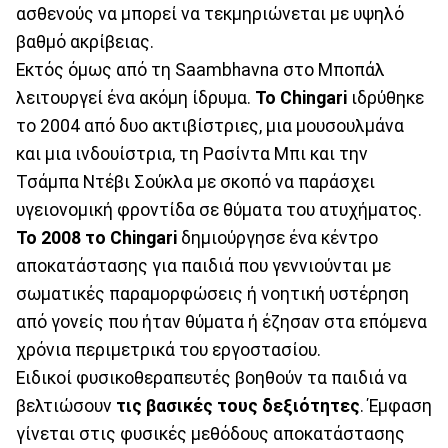
ασθενούς να μπορεί να τεκμηριώνεται με υψηλό
βαθμό ακρίβειας.
Εκτός όμως από τη Saambhavna στο Μποπάλ
λειτουργεί ένα ακόμη ίδρυμα.
Το Chingari
ιδρύθηκε
το 2004 από δυο ακτιβίστριες, μια μουσουλμάνα
και μια ινδουίστρια, τη Ρασίντα Μπι και την
Τσάμπα Ντέβι Σούκλα με σκοπό να παράσχει
υγειονομική φροντίδα σε θύματα του ατυχήματος.
Το 2008 το Chingari
δημιούργησε ένα κέντρο
αποκατάστασης για παιδιά που γεννιούνται με
σωματικές παραμορφώσεις ή νοητική υστέρηση
από γονείς που ήταν θύματα ή έζησαν στα επόμενα
χρόνια περιμετρικά του εργοστασίου.
Ειδικοί φυσικοθεραπευτές βοηθούν τα παιδιά να
βελτιώσουν
τις βασικές τους δεξιότητες
. Έμφαση
γίνεται στις φυσικές μεθόδους αποκατάστασης