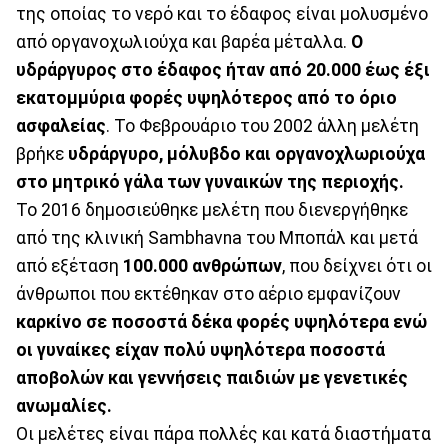
της οποίας το νερό και το έδαφος είναι μολυσμένο
από οργανοχωλιούχα και βαρέα μέταλλα.
Ο
υδράργυρος στο έδαφος ήταν από 20.000 έως έξι
εκατομμύρια φορές υψηλότερος από το όριο
ασφαλείας
. Το Φεβρουάριο του 2002 άλλη μελέτη
βρήκε
υδράργυρο, μόλυβδο και οργανοχλωριούχα
στο μητρικό γάλα των γυναικών της περιοχής.
Το 2016 δημοσιεύθηκε μελέτη που διενεργήθηκε
από της κλινική Sambhavna του Μποπάλ και μετά
από εξέταση
100.000 ανθρώπων
, που δείχνει ότι οι
άνθρωποι που εκτέθηκαν στο αέριο εμφανίζουν
καρκίνο σε ποσοστά δέκα φορές υψηλότερα ενώ
οι γυναίκες είχαν πολύ υψηλότερα ποσοστά
αποβολών και γεννήσεις παιδιών με γενετικές
ανωμαλίες.
Οι μελέτες είναι πάρα πολλές και κατά διαστήματα