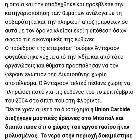
η οποία και την αποδέχθηκε και προέβλεπε την
κατηγοριοποίηση των θυμάτων ανάλογα με τη
σοβαρότητα και την πληρωμή αποζημιώσεων σε
αυτά με τον όρο να κλείσει εκεί η υπόθεση όσων
αφορά τις οικονομικές της ευθύνες .
Ο πρόεδρος της εταιρείας Γουόρεν Άντερσον
φυγαδεύτηκε νύχτα από την Ινδία και από τότε
οργανώσεις και θύματα προσπάθησαν να τον
φέρουν ενώπιον της Δικαιοσύνης χωρίς
αποτέλεσμα. O Άντερσον τελικά πέθανε χωρίς να
πληρώσει ποτέ για τις ευθύνες του το Σεπτέμβριο
του 2004 στο σπίτι του στη Φλόριντα.
Πέντε χρόνια μετά το δυστύχημα
η Union Carbide
διεξήγαγε μυστικές έρευνες στο Μποπάλ και
διαπίστωσε ότι ο χώρος του εργοστασίου ήταν
μολυσμένος. Το νερό στην περιοχή δοκιμάστηκε