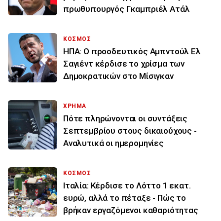
πρωθυπουργός Γκαμπριέλ Ατάλ
ΚΟΣΜΟΣ
ΗΠΑ: Ο προοδευτικός Αμπντούλ Ελ
Σαγιέντ κέρδισε το χρίσμα των
Δημοκρατικών στο Μίσιγκαν
ΧΡΗΜΑ
Πότε πληρώνονται οι συντάξεις
Σεπτεμβρίου στους δικαιούχους -
Αναλυτικά οι ημερομηνίες
ΚΟΣΜΟΣ
Ιταλία: Κέρδισε το Λόττο 1 εκατ.
ευρώ, αλλά το πέταξε - Πώς το
βρήκαν εργαζόμενοι καθαριότητας