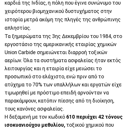
καρδιά της Ινδίας, η πόλη που έγινε συνώνυμο του
χειρότερου βιομηχανικού δυστυχήματος στην
ιστορία μετρά ακόμη της πληγές της ανθρώπινης
απληστίας.
Τα ξημερώματα της 3ης Δεκεμβρίου του 1984, στο
εργοστάσιο της αμερικανικής εταιρίας χημικών
Union Carbide σημειώνεται διαρροή τοξικών
αερίων. Όλα τα συστήματα ασφαλείας ήταν εκτός
λειτουργίας και η εταιρία είχε μειώσει το
προσωπικό στο ελάχιστο, ενώ πριν από το
ατύχημα το 70% των υπαλλήλων και εργατών είχε
τιμωρηθεί με πρόστιμο επειδή αρνούνταν να
παρακάμψουν, κατόπιν πίεσης από τη διοίκηση,
τους κανόνες ασφαλείας.
Η δεξαμενή με τον κωδικό
610 περιέχει 42 τόνους
ισοκυανιούχου μεθυλίου,
τοξικού χημικού που