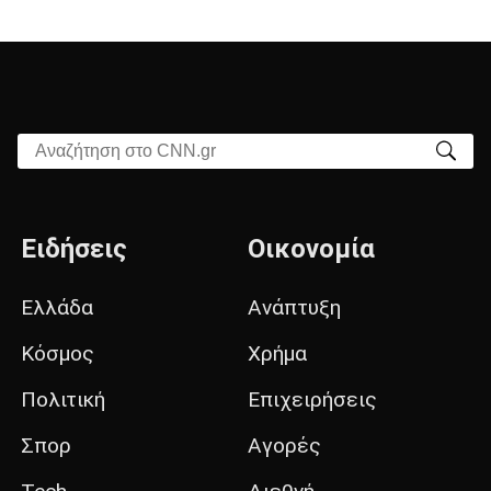
Αναζήτηση στο CNN.gr
Ειδήσεις
Οικονομία
Ελλάδα
Ανάπτυξη
Κόσμος
Χρήμα
Πολιτική
Επιχειρήσεις
Σπορ
Αγορές