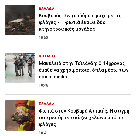
ΕΛΛΑΔΑ
Κουβαράς: Σε χαράδρα η μάχη με τις
φλόγες - Η φωτιά έκαψε δύο
κτηνοτροφικές μονάδες
10:58
ΚΟΣΜΟΣ
Μακελειό στην Ταϊλάνδη: Ο 14χρονος
έμαθε να χρησιμοποιεί όπλα μέσω των
social media
10:48
ΕΛΛΑΔΑ
Φωτιά στον Κουβαρά Αττικής: Η στιγμή
που ρεπόρτερ σώζει χελώνα από τις
φλόγες
10:41