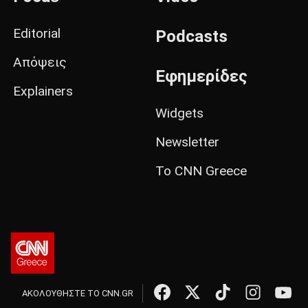
Editorial
Podcasts
Απόψεις
Εφημερίδες
Explainers
Widgets
Newsletter
Το CNN Greece
ΑΚΟΛΟΥΘΗΣΤΕ ΤΟ CNN.GR