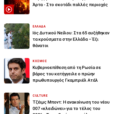
Άρτα - Στο σκοτάδι πολλές περιοχές
ΕΛΛΑΔΑ
Ιός Δυτικού Νείλου: Στα 65 αυξήθηκαν
τα κρούσματα στην Ελλάδα – Έξι
θάνατοι
ΚΟΣΜΟΣ
Κυβερνοεπίθεση από τη Ρωσία σε
βάρος του κατήγγειλε ο πρώην
πρωθυπουργός Γκαμπριέλ Ατάλ
CULTURE
Τζέιμς Μποντ: Η ανακοίνωση του νέου
007 «κλειδώνει» για το τέλος του