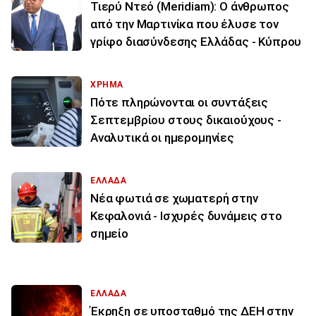
Τιερύ Ντεό (Meridiam): Ο άνθρωπος
από την Μαρτινίκα που έλυσε τον
γρίφο διασύνδεσης Ελλάδας - Κύπρου
ΧΡΗΜΑ
Πότε πληρώνονται οι συντάξεις
Σεπτεμβρίου στους δικαιούχους -
Αναλυτικά οι ημερομηνίες
ΕΛΛΑΔΑ
Νέα φωτιά σε χωματερή στην
Κεφαλονιά - Ισχυρές δυνάμεις στο
σημείο
ΕΛΛΑΔΑ
Έκρηξη σε υποσταθμό της ΔΕΗ στην