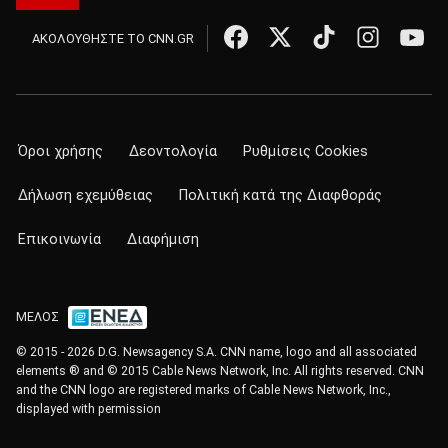
ΑΚΟΛΟΥΘΗΣΤΕ ΤΟ CNN.GR
Όροι χρήσης
Δεοντολογία
Ρυθμίσεις Cookies
Δήλωση εχεμύθειας
Πολιτική κατά της Διαφθοράς
Επικοινωνία
Διαφήμιση
ΜΕΛΟΣ
© 2015 - 2026 D.G. Newsagency S.A. CNN name, logo and all associated
elements ® and © 2015 Cable News Network, Inc. All rights reserved. CNN
and the CNN logo are registered marks of Cable News Network, Inc.,
displayed with permission