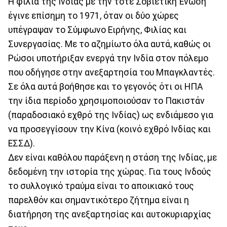
Η φιλιά της Ινδίας με την τότε Σοβιετική Ένωση
έγινε επίσημη το 1971, όταν οι δύο χώρες
υπέγραψαν το Σύμφωνο Ειρήνης, Φιλίας και
Συνεργασίας. Με το αζημίωτο όλα αυτά, καθώς οι
Ρώσοι υποτήριξαν ενεργά την Ινδία στον πόλεμο
που οδήγησε στην ανεξαρτησία του Μπαγκλαντές.
Σε όλα αυτά βοήθησε και το γεγονός ότι οι ΗΠΑ
την ίδια περίοδο χρησιμοποιούσαν το Πακιστάν
(παραδοσιακό εχθρό της Ινδίας) ως ενδιάμεσο για
να προσεγγίσουν την Κίνα (κοινό εχθρό Ινδίας και
ΕΣΣΔ).
Δεν είναι καθόλου παράξενη η στάση της Ινδίας, με
δεδομένη την ιστορία της χώρας. Για τους Ινδούς
το συλλογικό τραύμα είναι το αποικιακό τους
παρελθόν και σημαντικότερο ζήτημα είναι η
διατήρηση της ανεξαρτησίας και αυτοκυριαρχίας