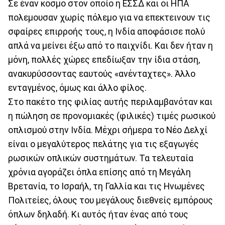
Σε έναν κοσμο στον οποίο η ΕΣΣΔ και οι ΗΠΑ
πολεμουσαν χωρίς πόλεμο για να επεκτεινουν τις
σφαίρες επιρροής τους, η Ινδία αποφάσισε πολύ
απλά να μείνει έξω από το παιχνίδι. Και δεν ήταν η
μόνη, πολλές χώρες επεδίωξαν την ίδια στάση,
ανακυρύσσοντας εαυτούς «ανένταχτες». Άλλο
ενταγμένος, όμως και άλλο φίλος.
Στο πακέτο της φιλίας αυτής περιλαμβανόταν και
η πώληση σε προνομιακές (φιλικές) τιμές ρωσικού
οπλισμού στην Ινδία. Μέχρι σήμερα το Νέο Δελχί
είναι ο μεγαλύτερος πελάτης για τις εξαγωγές
ρωσικών οπλικών συστημάτων. Τα τελευταία
χρόνια αγοράζει όπλα επίσης από τη Μεγάλη
Βρετανία, το Ισραήλ, τη Γαλλία και τις Ηνωμένες
Πολιτείες, όλους του μεγάλους διεθνείς εμπόρους
όπλων δηλαδή. Κι αυτός ήταν ένας από τους