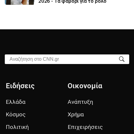
2026 - Τα φαβορί για το ρόλο
Αναζήτηση στο CNN.gr
Ειδήσεις
Οικονομία
Ελλάδα
Ανάπτυξη
Κόσμος
Χρήμα
Πολιτική
Επιχειρήσεις