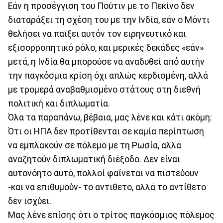
Εάν η προσέγγιση του Πούτιν με το Πεκίνο δεν
διαταράξει τη σχέση του με την Ινδία, εάν ο Μόντι
θελήσει να παιξει αυτόν τον ειρηνευτικό και
εξισορροπητικό ρόλο, και μερικές δεκάδες «εάν»
μετά, η Ινδία θα μπορούσε να αναδυθεί από αυτήν
την παγκόσμια κρίση όχι απλώς κερδισμένη, αλλά
με τρομερά αναβαθμισμένο στάτους στη διεθνή
πολιτική και διπλωματία.
Όλα τα παραπάνω, βέβαια, μας λένε και κάτι ακόμη:
Ότι οι ΗΠΑ δεν προτίθενται σε καμία περίπτωση
να εμπλακούν σε πόλεμο με τη Ρωσία, αλλά
αναζητούν διπλωματική διέξοδο. Δεν είναι
αυτονόητο αυτό, πολλοί φαίνεται να πιστεύουν
-και να επιθυμούν- το αντιθετο, αλλά το αντίθετο
δεν ισχύει.
Μας λένε επίσης ότι ο τρίτος παγκόσμιος πόλεμος