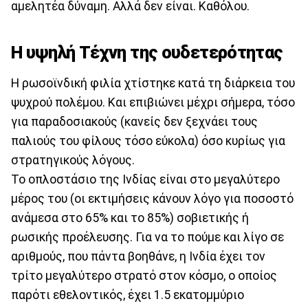
αμελητέα δύναμη. Αλλά δεν είναι. Καθόλου.
Η υψηλή Τέχνη της ουδετερότητας
Η ρωσοϊνδική φιλία χτίστηκε κατά τη διάρκεια του
ψυχρού πολέμου. Και επιβιώνει μέχρι σήμερα, τόσο
για παραδοσιακούς (κανείς δεν ξεχνάει τους
παλιούς του φίλους τόσο εύκολα) όσο κυρίως για
στρατηγικούς λόγους.
Το οπλοστάσιο της Ινδίας είναι στο μεγαλύτερο
μέρος του (οι εκτιμήσεις κάνουν λόγο για ποσοστό
ανάμεσα στο 65% και το 85%) σοβιετικής ή
ρωσικής προέλευσης. Για να το πούμε και λίγο σε
αριθμούς, που πάντα βοηθάνε, η Ινδία έχει τον
τρίτο μεγαλύτερο στρατό στον κόσμο, ο οποίος
παρότι εθελοντικός, έχει 1.5 εκατομμύριο