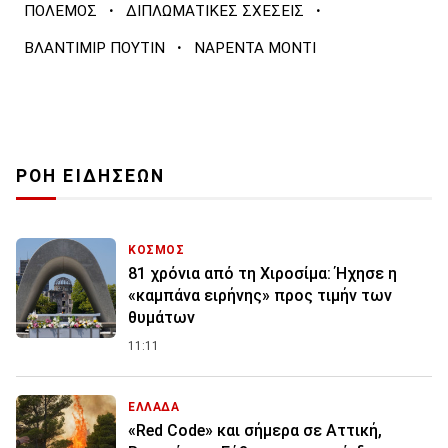
·
·
ΠΟΛΕΜΟΣ
ΔΙΠΛΩΜΑΤΙΚΕΣ ΣΧΕΣΕΙΣ
·
ΒΛΑΝΤΙΜΙΡ ΠΟΥΤΙΝ
ΝΑΡΕΝΤΑ ΜΟΝΤΙ
ΡΟΗ ΕΙΔΗΣΕΩΝ
ΚΟΣΜΟΣ
81 χρόνια από τη Χιροσίμα: Ήχησε η
«καμπάνα ειρήνης» προς τιμήν των
θυμάτων
11:11
ΕΛΛΑΔΑ
«Red Code» και σήμερα σε Αττική,