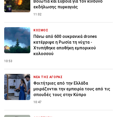
Βοιωτία και Εύβοια για τον κίνδυνο
εκδήλωσης πυρκαγιάς
11:02
ΚΟΣΜΟΣ
Πάνω από 600 ουκρανικά drones
κατέρριψε η Ρωσία τη νύχτα -
Χτυπήθηκε αποθήκη εμπορικού
κολοσσού
10:53
ΝΕΑ ΤΗΣ ΑΓΟΡΑΣ
Φοιτήτριες από την Ελλάδα
μοιράζονται την εμπειρία τους από τις
σπουδές τους στην Κύπρο
10:47