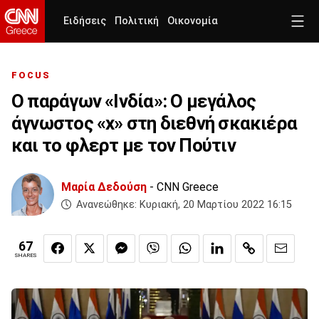
Ειδήσεις
Πολιτική
Οικονομία
FOCUS
Ο παράγων «Ινδία»: Ο μεγάλος
άγνωστος «x» στη διεθνή σκακιέρα
και το φλερτ με τον Πούτιν
Μαρία Δεδούση
- CNN Greece
Ανανεώθηκε:
Κυριακή, 20 Μαρτίου 2022 16:15
67
SHARES