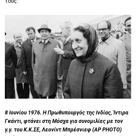
τους.
8 Ιουνίου 1976. Η Πρωθυπουργός της Ινδίας, Ίντιρα
Γκάντι, φτάνει στη Μόσχα για συνομιλίες με τον
γ.γ. του Κ.Κ.ΣΕ, Λεονίντ Μπρέσνιεφ (ΑΡ ΡΗΟΤΟ)