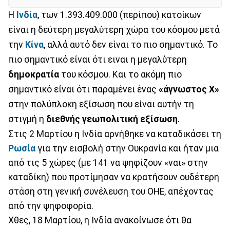
Η
Ινδία
, των 1.393.409.000 (περίπου) κατοίκων
είναι η δεύτερη μεγαλύτερη χώρα του κόσμου μετά
την
Κίνα
, αλλά αυτό δεν είναι το πιο σημαντικό. Το
πιο σημαντικό είναι ότι ειναι η μεγαλύτερη
δημοκρατία
του κόσμου. Και το ακόμη πιο
σημαντικό είναι ότι παραμένει ένας
«άγνωστος Χ»
στην πολύπλοκη εξίσωση που είναι αυτήν τη
στιγμή η
διεθνής γεωπολιτική εξίσωση
.
Στις 2 Μαρτίου η Ινδία αρνήθηκε να καταδικάσει τη
Ρωσία
για την εισβολή στην Ουκρανία και ήταν μια
από τις 5 χώρες (με 141 να ψηφίζουν «ναι» στην
καταδίκη) που προτίμησαν να κρατήσουν ουδέτερη
στάση στη γενική συνέλευση του ΟΗΕ, απέχοντας
από την ψηφοφορία.
Χθες, 18 Μαρτίου, η Ινδία ανακοίνωσε ότι θα