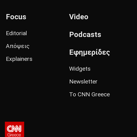
Focus
Video
Editorial
Podcasts
Απόψεις
Εφημερίδες
Explainers
Widgets
Newsletter
Το CNN Greece