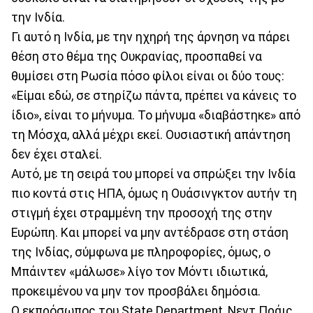
την Ινδία.
Γι αυτό η Ινδία, με την ηχηρή της άρνηση να πάρει
θέση στο θέμα της Ουκρανίας, προσπαθεί να
θυμίσει στη Ρωσία πόσο φίλοι είναι οι δύο τους:
«Είμαι εδώ, σε στηρίζω πάντα, πρέπει να κάνεις το
ίδιο», είναι το μήνυμα. Το μήνυμα «διαβάστηκε» από
τη Μόσχα, αλλά μέχρι εκεί. Ουσιαστική απάντηση
δεν έχει σταλεί.
Αυτό, με τη σειρά του μπορεί να σπρώξει την Ινδία
πιο κοντά στις ΗΠΑ, όμως η Ουάσινγκτον αυτήν τη
στιγμή έχει στραμμένη την προσοχή της στην
Ευρώπη. Και μπορεί να μην αντέδρασε στη στάση
της Ινδίας, σύμφωνα με πληροφορίες, όμως, ο
Μπάιντεν «μάλωσε» λίγο τον Μόντι ιδιωτικά,
προκειμένου να μην τον προσβάλει δημόσια.
Ο εκπρόσωπος του State Department, Νεντ Πράις