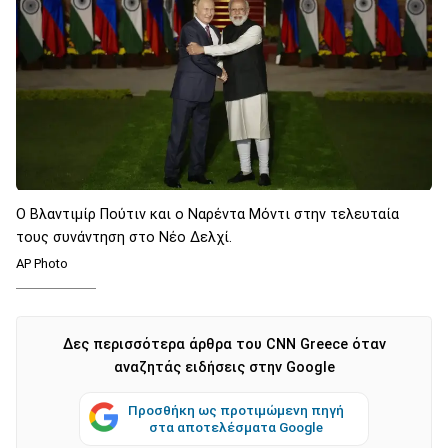
Ο Βλαντιμίρ Πούτιν και ο Ναρέντα Μόντι στην τελευταία
τους συνάντηση στο Νέο Δελχί.
ΑP Photo
Δες περισσότερα άρθρα του CNN Greece όταν
αναζητάς ειδήσεις στην Google
Προσθήκη ως προτιμώμενη πηγή
στα αποτελέσματα Google