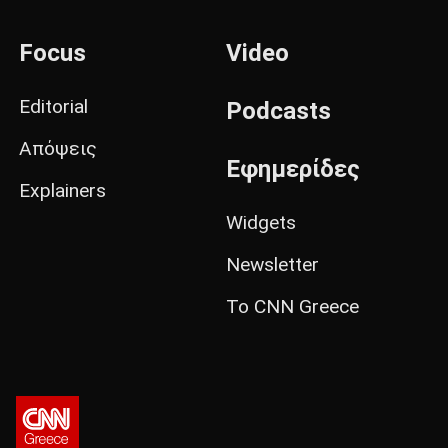
Focus
Video
Editorial
Podcasts
Απόψεις
Εφημερίδες
Explainers
Widgets
Newsletter
Το CNN Greece