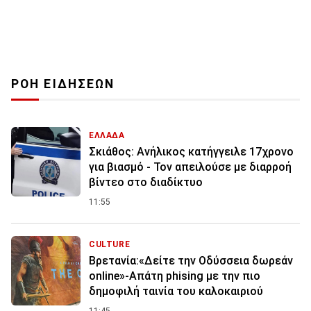
ΡΟΗ ΕΙΔΗΣΕΩΝ
ΕΛΛΑΔΑ
Σκιάθος: Ανήλικος κατήγγειλε 17χρονο
για βιασμό - Τον απειλούσε με διαρροή
βίντεο στο διαδίκτυο
11:55
CULTURE
Βρετανία:«Δείτε την Οδύσσεια δωρεάν
online»-Απάτη phising με την πιο
δημοφιλή ταινία του καλοκαιριού