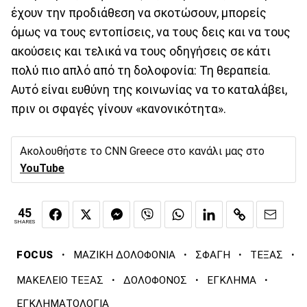
έχουν την προδιάθεση να σκοτώσουν, μπορείς
όμως να τους εντοπίσεις, να τους δεις και να τους
ακούσεις και τελικά να τους οδηγήσεις σε κάτι
πολύ πιο απλό από τη δολοφονία: Τη θεραπεία.
Αυτό είναι ευθύνη της κοινωνίας να το καταλάβει,
πριν οι σφαγές γίνουν «κανονικότητα».
Ακολουθήστε το CNN Greece στο κανάλι μας στο
YouTube
45
SHARES
·
·
·
·
FOCUS
ΜΑΖΙΚΗ ΔΟΛΟΦΟΝΙΑ
ΣΦΑΓΗ
ΤΕΞΑΣ
·
·
·
ΜΑΚΕΛΕΙΟ ΤΕΞΑΣ
ΔΟΛΟΦΟΝΟΣ
ΕΓΚΛΗΜΑ
ΕΓΚΛΗΜΑΤΟΛΟΓΙΑ