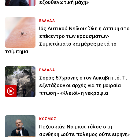
εξουθενωτική μάχη»
ΕΛΛΑΔΑ
Ιός Δυτικού Νείλου: Όλη η Αττική στο
επίκεντρο των κρουσμάτων-
Συμπτώματα και μέρες μετά το
τσίμπημα
ΕΛΛΑΔΑ
Σορός 57χρονης στον Λυκαβηττό: Τι
εξετάζουν οι αρχές για τη μοιραία
πτώση - «Κλειδί» η νεκροψία
ΚΟΣΜΟΣ
Πεζεσκιάν: Να μπει τέλος στη
συνθήκη «ούτε πόλεμος ούτε ειρήνη»