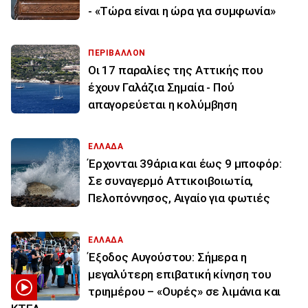
- «Τώρα είναι η ώρα για συμφωνία»
ΠΕΡΙΒΑΛΛΟΝ
Οι 17 παραλίες της Αττικής που
έχουν Γαλάζια Σημαία - Πού
απαγορεύεται η κολύμβηση
ΕΛΛΑΔΑ
Έρχονται 39άρια και έως 9 μποφόρ:
Σε συναγερμό Αττικοιβοιωτία,
Πελοπόννησος, Αιγαίο για φωτιές
ΕΛΛΑΔΑ
Έξοδος Αυγούστου: Σήμερα η
μεγαλύτερη επιβατική κίνηση του
τριημέρου – «Ουρές» σε λιμάνια και