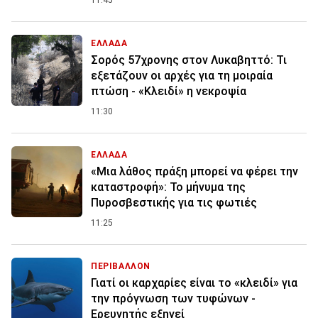
11:45
ΕΛΛΑΔΑ
Σορός 57χρονης στον Λυκαβηττό: Τι
εξετάζουν οι αρχές για τη μοιραία
πτώση - «Κλειδί» η νεκροψία
11:30
ΕΛΛΑΔΑ
«Μια λάθος πράξη μπορεί να φέρει την
καταστροφή»: Το μήνυμα της
Πυροσβεστικής για τις φωτιές
11:25
ΠΕΡΙΒΑΛΛΟΝ
Γιατί οι καρχαρίες είναι το «κλειδί» για
την πρόγνωση των τυφώνων -
Ερευνητής εξηγεί