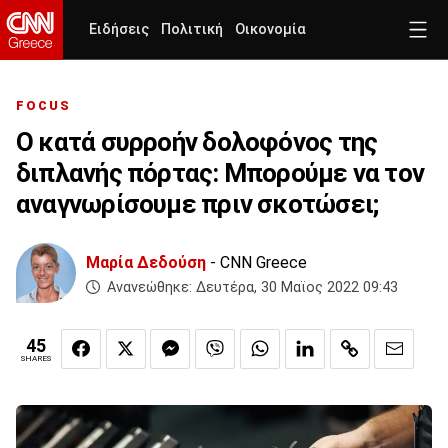
Ειδήσεις
Πολιτική
Οικονομία
FOCUS
Ο κατά συρροήν δολοφόνος της
διπλανής πόρτας: Μπορούμε να τον
αναγνωρίσουμε πριν σκοτώσει;
Μαρία Δεδούση
- CNN Greece
Ανανεώθηκε:
Δευτέρα, 30 Μαϊος 2022 09:43
45
SHARES