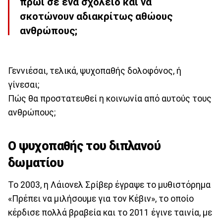
πρωί σε ένα σχολείο και να
σκοτώνουν αδιακρίτως αθώους
ανθρώπους;
Γεννιέσαι, τελικά, ψυχοπαθής δολοφόνος, ή
γίνεσαι;
Πώς θα προστατευθεί η κοινωνία από αυτούς τους
ανθρώπους;
Ο ψυχοπαθής του διπλανού
δωματίου
Το 2003, η Λάιονελ Σρίβερ έγραψε το μυθιστόρημα
«Πρέπει να μιλήσουμε για τον Κέβιν», το οποίο
κέρδισε πολλά βραβεία και το 2011 έγινε ταινία, με