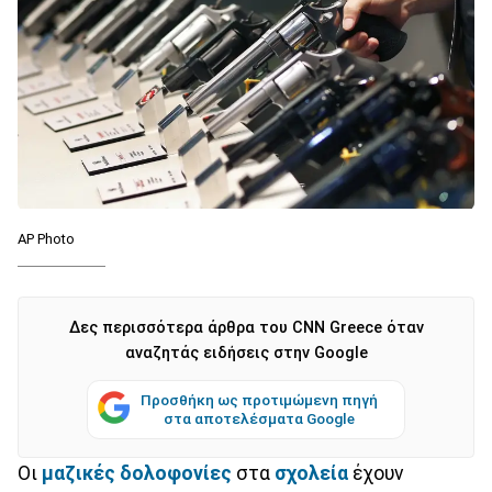
ΑP Photo
Δες περισσότερα άρθρα του CNN Greece όταν
αναζητάς ειδήσεις στην Google
Προσθήκη ως προτιμώμενη πηγή
στα αποτελέσματα Google
Οι
μαζικές δολοφονίες
στα
σχολεία
έχουν