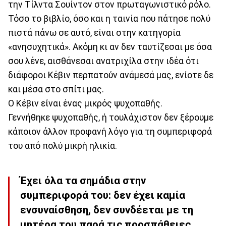
την Τίλντα Σουίντον στον πρωταγωνιστικό ρόλο.
Τόσο το βιβλίο, όσο και η ταινία που πάτησε πολύ
πιστά πάνω σε αυτό, είναι στην κατηγορία
«ανησυχητικά». Ακόμη κι αν δεν ταυτίζεσαι με όσα
σου λένε, αισθάνεσαι ανατριχίλα στην ιδέα ότι
διάφοροι Κέβιν περπατούν ανάμεσά μας, ενίοτε δε
και μέσα στο σπίτι μας.
Ο Κέβιν είναι ένας μικρός ψυχοπαθής.
Γεννήθηκε ψυχοπαθής, ή τουλάχιστον δεν ξέρουμε
κάποιον άλλον προφανή λόγο για τη συμπεριφορά
του από πολύ μικρή ηλικία.
Έχει όλα τα σημάδια στην
συμπεριφορά του: δεν έχει καμία
ενσυναίσθηση, δεν συνδέεται με τη
μητέρα του παρά τις προσπάθειες